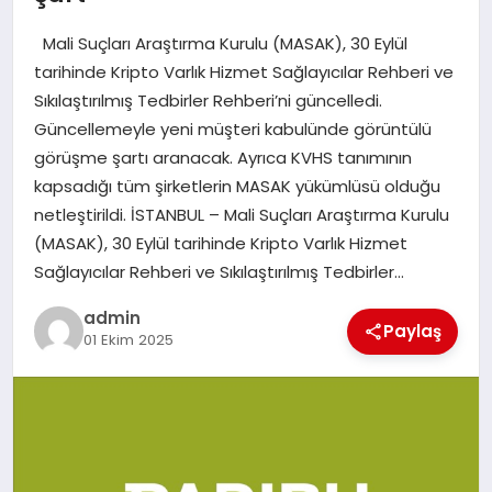
EKONOMI
Mali Suçları Araştırma Kurulu (MASAK), 30 Eylül
SAĞLIK
tarihinde Kripto Varlık Hizmet Sağlayıcılar Rehberi ve
Sıkılaştırılmış Tedbirler Rehberi’ni güncelledi.
DÜNYA
Güncellemeyle yeni müşteri kabulünde görüntülü
görüşme şartı aranacak. Ayrıca KVHS tanımının
EĞITIM
kapsadığı tüm şirketlerin MASAK yükümlüsü olduğu
netleştirildi. İSTANBUL – Mali Suçları Araştırma Kurulu
(MASAK), 30 Eylül tarihinde Kripto Varlık Hizmet
Sağlayıcılar Rehberi ve Sıkılaştırılmış Tedbirler…
admin
Paylaş
01 Ekim 2025