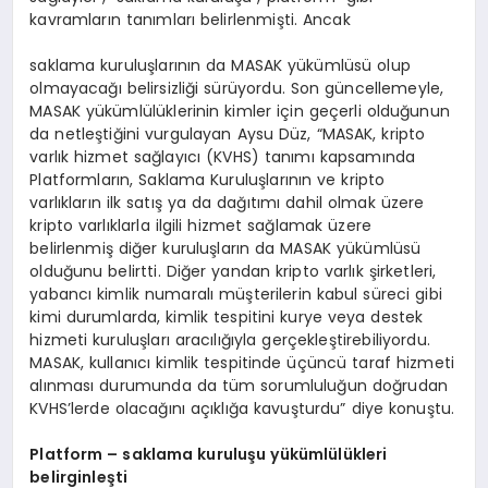
kavramların tanımları belirlenmişti. Ancak
saklama kuruluşlarının da MASAK yükümlüsü olup
olmayacağı belirsizliği sürüyordu. Son güncellemeyle,
MASAK yükümlülüklerinin kimler için geçerli olduğunun
da netleştiğini vurgulayan Aysu Düz, “MASAK, kripto
varlık hizmet sağlayıcı (KVHS) tanımı kapsamında
Platformların, Saklama Kuruluşlarının ve kripto
varlıkların ilk satış ya da dağıtımı dahil olmak üzere
kripto varlıklarla ilgili hizmet sağlamak üzere
belirlenmiş diğer kuruluşların da MASAK yükümlüsü
olduğunu belirtti. Diğer yandan kripto varlık şirketleri,
yabancı kimlik numaralı müşterilerin kabul süreci gibi
kimi durumlarda, kimlik tespitini kurye veya destek
hizmeti kuruluşları aracılığıyla gerçekleştirebiliyordu.
MASAK, kullanıcı kimlik tespitinde üçüncü taraf hizmeti
alınması durumunda da tüm sorumluluğun doğrudan
KVHS’lerde olacağını açıklığa kavuşturdu” diye konuştu.
Platform – saklama kuruluşu yükümlülükleri
belirginleşti