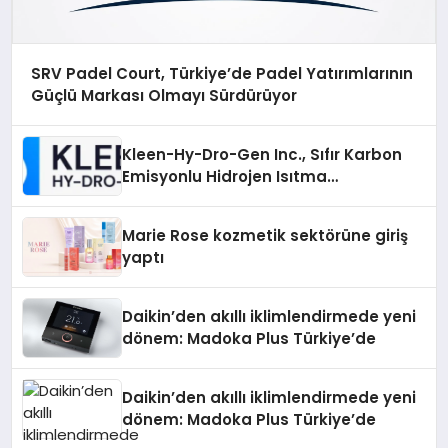
SRV Padel Court, Türkiye’de Padel Yatırımlarının
Güçlü Markası Olmayı Sürdürüyor
Kleen-Hy-Dro-Gen Inc., Sıfır Karbon
Emisyonlu Hidrojen Isıtma
Teknolojisinde ISO ve TSSA
Düzenleyici Onaylarını Aldı
Marie Rose kozmetik sektörüne giriş
yaptı
Daikin’den akıllı iklimlendirmede yeni
dönem: Madoka Plus Türkiye’de
Daikin’den akıllı iklimlendirmede yeni
dönem: Madoka Plus Türkiye’de