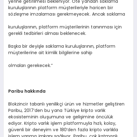
yerine getirilmesi bekleniyor. Öte yandan saklama
kuruluşlarının platform müşterileriyle haricen bir
sözleşme imzalaması gerekmeyecek. Ancak saklama
kuruluşlarının, platform müşterilerinin tanınması için
gerekli tedbirleri alması beklenecek.
Başka bir deyişle saklama kuruluşlarının, platform
müşterilerine ait kimlik bilgilerine sahip
olmaları gerekecek.”
Paribu hakkında
Blokzincir tabanlı yenilikçi ürün ve hizmetler geliştiren
Paribu, 2017’den bu yana Türkiye kripto varlık
ekosisteminin oluşumuna ve gelişimine öncülük
ediyor. Kripto varlık işlem platformuyla hızlı, kolay,
güvenli bir deneyim ve 180’den fazla kripto varlıkla
işlem yapma imkanı sağlıyor. Paribu, çok katmanlı