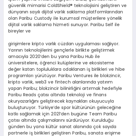
güvenlik mimarisi ColdShield® teknolojisini geliştiren ve
dünyanın sayılı dijital varlık saklama platformlarından
olan Paribu Custody ile kurumsal müşterilere yönelik
dijital varlık saklama hizmeti sunuyor. Paribu Self ile
bireyler ve
girişimlere kripto varlık cüzdan uygulaması sağlıyor.
Yarının teknolojilerini gençlerle birlikte geliştirmek
amacıyla 2020’den bu yana Paribu Hub ile
üniversitelere, öğrenci kulüplerine ve ekosisteme
değer katan topluluklara odaklanan iş birlikleri ve hibe
programları yürütüyor. Paribu Ventures ile blokzincir,
kripto varlık, web3 ve fintech alanlarında yatırım
yapan Paribu; blokzincir bilinirliğini artırmak hedefiyle
Paribu Reads çatısı altında teknoloji ve finans
okuryazarlığını geliştirecek kaynakları okuyucuyla
buluşturuyor. Türkiye’de spor kültürünün geleceğine
katkı sağlamak için 2021’den bugüne Team Paribu
çatısı altında çalışmalarını sürdürüyor. Kurulduğu
günden bu yana kültür sanat alanında çok sayıda
partnerle iş birlikleri geliştiren Paribu, sanata erişime