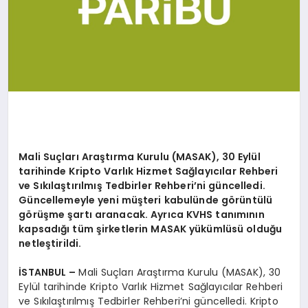
Mali Su
çları Araştırma Kurulu (MASAK), 30 Eylül
tarihinde Kripto Varlık Hizmet Sağ
lay
ıcılar Rehberi
ve Sıkılaştırılmış Tedbirler Rehberi’ni güncelledi.
Güncellemeyle yeni müşteri kabulünde g
ö
rüntülü
g
ö
rüşme şartı aranacak. Ayrıca KVHS tanımının
kapsadığı tüm şirketlerin MASAK yükümlüsü olduğu
netleştirildi.
İSTANBUL –
Mali Suçları Araştırma Kurulu (MASAK), 30
Eylül tarihinde Kripto Varlık Hizmet Sağlayıcılar Rehberi
ve Sıkılaştırılmış Tedbirler Rehberi’ni güncelledi. Kripto