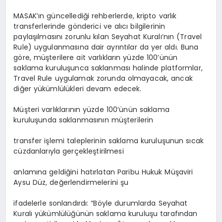
MASAK’ın güncellediği rehberlerde, kripto varlık
transferlerinde gönderici ve alıcı bilgilerinin
paylaşılmasını zorunlu kılan Seyahat Kuralı’nın (Travel
Rule) uygulanmasına dair ayrıntılar da yer aldı. Buna
göre, müşterilere ait varlıkların yüzde 100’ünün
saklama kuruluşunca saklanması halinde platformlar,
Travel Rule uygulamak zorunda olmayacak, ancak
diğer yükümlülükleri devam edecek.
Müşteri varlıklarının yüzde 100’ünün saklama
kuruluşunda saklanmasının müşterilerin
transfer işlemi taleplerinin saklama kuruluşunun sıcak
cüzdanlarıyla gerçekleştirilmesi
anlamına geldiğini hatırlatan Paribu Hukuk Müşaviri
Aysu Düz, değerlendirmelerini şu
ifadelerle sonlandırdı: “Böyle durumlarda Seyahat
Kuralı yükümlülüğünün saklama kuruluşu tarafından