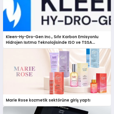
Kleen-Hy-Dro-Gen Inc., Sıfır Karbon Emisyonlu
Hidrojen Isıtma Teknolojisinde ISO ve TSSA
Düzenleyici Onaylarını Aldı
Marie Rose kozmetik sektörüne giriş yaptı