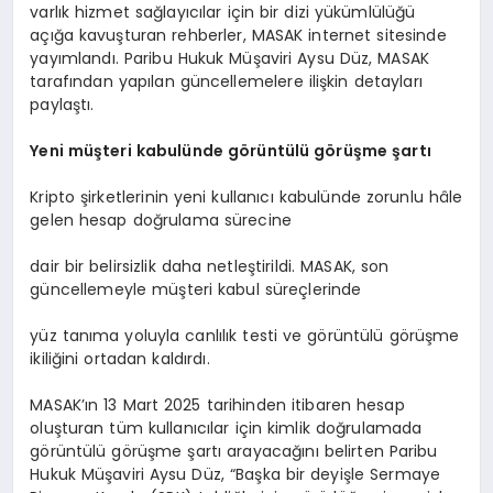
varlık hizmet sağlayıcılar için bir dizi yükümlülüğü
açığa kavuşturan rehberler, MASAK internet sitesinde
yayımlandı. Paribu Hukuk Müşaviri Aysu Düz, MASAK
tarafından yapılan güncellemelere ilişkin detayları
paylaştı.
Yeni müşteri kabulünde g
ö
rüntülü g
ö
rüşme şartı
Kripto şirketlerinin yeni kullanıcı kabulünde zorunlu hâle
gelen hesap doğrulama sürecine
dair bir belirsizlik daha netleştirildi. MASAK, son
güncellemeyle müşteri kabul süreçlerinde
yüz tanıma yoluyla canlılık testi ve görüntülü görüşme
ikiliğini ortadan kaldırdı.
MASAK’ın 13 Mart 2025 tarihinden itibaren hesap
oluşturan tüm kullanıcılar için kimlik doğrulamada
görüntülü görüşme şartı arayacağını belirten Paribu
Hukuk Müşaviri Aysu Düz, “Başka bir deyişle Sermaye