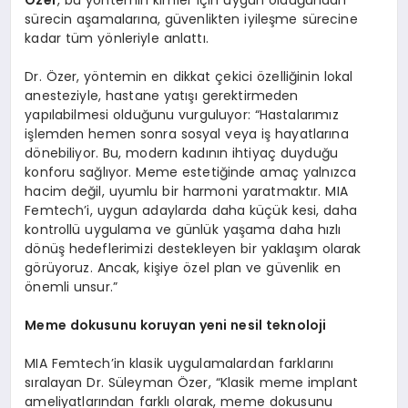
sürecin aşamalarına, güvenlikten iyileşme sürecine
kadar tüm yönleriyle anlattı.
Dr. Özer, yöntemin en dikkat çekici özelliğinin lokal
anesteziyle, hastane yatışı gerektirmeden
yapılabilmesi olduğunu vurguluyor: “Hastalarımız
işlemden hemen sonra sosyal veya iş hayatlarına
dönebiliyor. Bu, modern kadının ihtiyaç duyduğu
konforu sağlıyor. Meme estetiğinde amaç yalnızca
hacim değil, uyumlu bir harmoni yaratmaktır. MIA
Femtech’i, uygun adaylarda daha küçük kesi, daha
kontrollü uygulama ve günlük yaşama daha hızlı
dönüş hedeflerimizi destekleyen bir yaklaşım olarak
görüyoruz. Ancak, kişiye özel plan ve güvenlik en
önemli unsur.”
Meme dokusunu koruyan yeni nesil teknoloji
MIA Femtech’in klasik uygulamalardan farklarını
sıralayan Dr. Süleyman Özer, “Klasik meme implant
ameliyatlarından farklı olarak, meme dokusunu