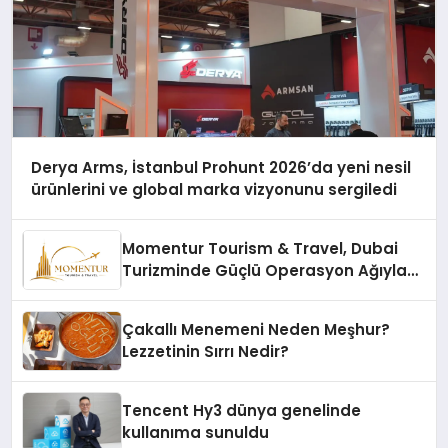
Derya Arms, İstanbul Prohunt 2026’da yeni nesil
ürünlerini ve global marka vizyonunu sergiledi
Momentur Tourism & Travel, Dubai
Turizminde Güçlü Operasyon Ağıyla
Fark Yaratıyor
Çakallı Menemeni Neden Meşhur?
Lezzetinin Sırrı Nedir?
Tencent Hy3 dünya genelinde
kullanıma sunuldu