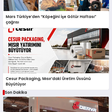
Mars Türkiye’den “Köpeğini İşe Götür Haftası”
çağrısı
Cesur Packaging, Mısır’daki Üretim Üssünü
Büyütüyor
Son Dakika