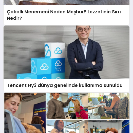
Çakallı Menemeni Neden Meşhur? Lezzetinin Sırrı
Nedir?
Tencent Hy3 dünya genelinde kullanıma sunuldu