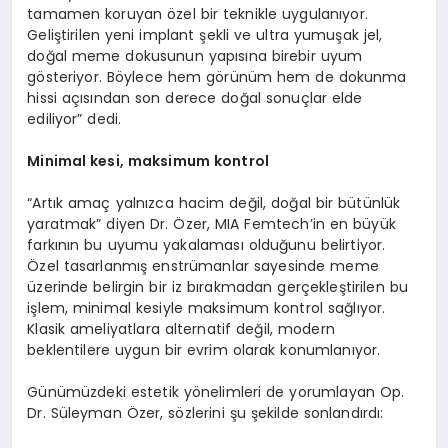
tamamen koruyan özel bir teknikle uygulanıyor.
Geliştirilen yeni implant şekli ve ultra yumuşak jel,
doğal meme dokusunun yapısına birebir uyum
gösteriyor. Böylece hem görünüm hem de dokunma
hissi açısından son derece doğal sonuçlar elde
ediliyor” dedi.
Minimal kesi, maksimum kontrol
“Artık amaç yalnızca hacim değil, doğal bir bütünlük
yaratmak” diyen Dr. Özer, MIA Femtech’in en büyük
farkının bu uyumu yakalaması olduğunu belirtiyor.
Özel tasarlanmış enstrümanlar sayesinde meme
üzerinde belirgin bir iz bırakmadan gerçekleştirilen bu
işlem, minimal kesiyle maksimum kontrol sağlıyor.
Klasik ameliyatlara alternatif değil, modern
beklentilere uygun bir evrim olarak konumlanıyor.
Günümüzdeki estetik yönelimleri de yorumlayan Op.
Dr. Süleyman Özer, sözlerini şu şekilde sonlandırdı: