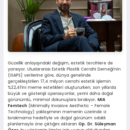
Güzellik anlayışındaki değişim, estetik tercihlere de
yansıyor. Uluslararası Estetik Plastik Cerrahi Derneği’nin
(ISAPS) verilerine göre, dünya genelinde
gerçekleştirilen 17,4 milyon cerrahi estetik işlemin
%22,41’ini meme estetikleri oluştururken; son yıllarda
büyük ve gösterişli operasyonlar, yerini daha doğal
görünümlü, minimal dokunuşlara bırakıyor
. MIA
Femtech
(Minimally Invasive Aesthetic – Female
Technology) yaklaşımının memenin üzerinde iz
bırakmama hedefiyle ve doğal görünüm odaklı
planlamayla öne çıktığını aktaran
Op. Dr. Süleyman
Özer
, bu yöntemin kimler için uygun olduğundan