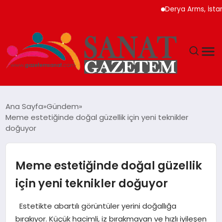
Derya Arms, İstanbul Pro
MAGAZIN
Ana Sayfa
Gündem
Meme estetiğinde doğal güzellik için yeni teknikler
TEKNOLOJI
doğuyor
SIYASET
Meme estetiğinde doğal güzellik
SPOR
için yeni teknikler doğuyor
YAŞAM
Estetikte abartılı görüntüler yerini doğallığa
bırakıyor. Küçük hacimli, iz bırakmayan ve hızlı iyileşen