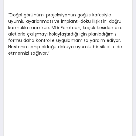
“Doğal görünüm, projeksiyonun göğüs kafesiyle
uyumlu ayarlanması ve implant–doku ilişkisini doğru
kurmakla mümkün. MIA Femtech, küçük kesiden özel
aletlerle çalışmayı kolaylaştırdığı için planladığımız
formu daha kontrolle uygulamamıza yardım ediyor.
Hastanın sahip olduğu dokuya uyumlu bir siluet elde
etmemizi sağlıyor.”