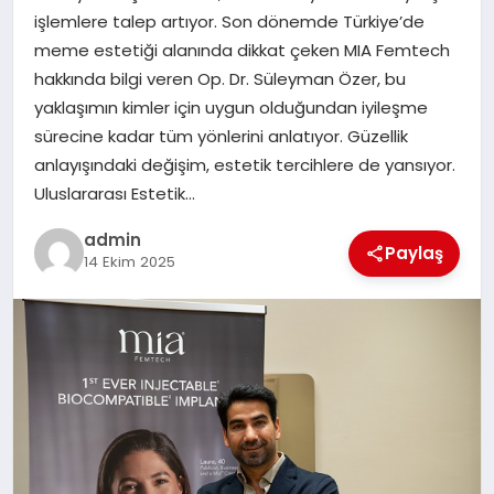
EKONOMI
işlemlere talep artıyor. Son dönemde Türkiye’de
meme estetiği alanında dikkat çeken MIA Femtech
SAĞLIK
hakkında bilgi veren Op. Dr. Süleyman Özer, bu
yaklaşımın kimler için uygun olduğundan iyileşme
DÜNYA
sürecine kadar tüm yönlerini anlatıyor. Güzellik
anlayışındaki değişim, estetik tercihlere de yansıyor.
EĞITIM
Uluslararası Estetik…
admin
Paylaş
14 Ekim 2025