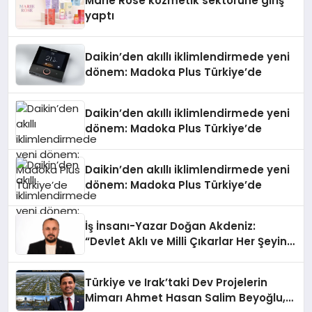
Marie Rose kozmetik sektörüne giriş
yaptı
Daikin’den akıllı iklimlendirmede yeni
dönem: Madoka Plus Türkiye’de
Daikin’den akıllı iklimlendirmede yeni
dönem: Madoka Plus Türkiye’de
Daikin’den akıllı iklimlendirmede yeni
dönem: Madoka Plus Türkiye’de
İş İnsanı-Yazar Doğan Akdeniz:
“Devlet Aklı ve Milli Çıkarlar Her Şeyin
Üzerindedir”
Türkiye ve Irak’taki Dev Projelerin
Mimarı Ahmet Hasan Salim Beyoğlu,