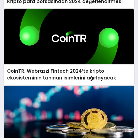
Kripto para borsasından 2024 değerlendirmesi
CoinTR, Webrazzi Fintech 2024’te kripto
ekosisteminin tanınan isimlerini ağırlayacak