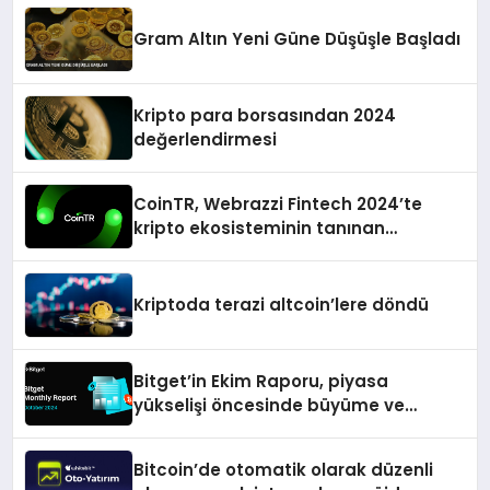
Gram Altın Yeni Güne Düşüşle Başladı
Kripto para borsasından 2024
değerlendirmesi
CoinTR, Webrazzi Fintech 2024’te
kripto ekosisteminin tanınan
isimlerini ağırlayacak
Kriptoda terazi altcoin’lere döndü
Bitget’in Ekim Raporu, piyasa
yükselişi öncesinde büyüme ve
inovasyon gösteriyor
Bitcoin’de otomatik olarak düzenli