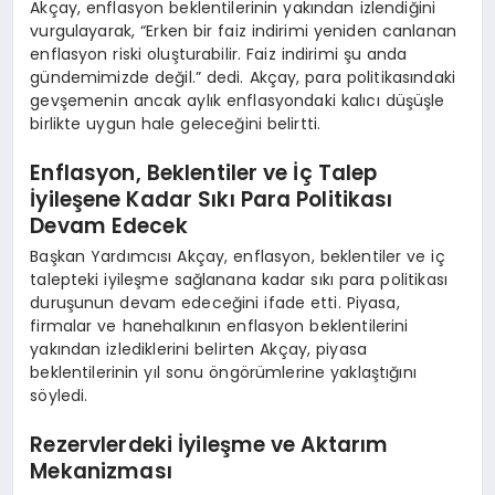
Akçay, enflasyon beklentilerinin yakından izlendiğini
vurgulayarak, “Erken bir faiz indirimi yeniden canlanan
enflasyon riski oluşturabilir. Faiz indirimi şu anda
gündemimizde değil.” dedi. Akçay, para politikasındaki
gevşemenin ancak aylık enflasyondaki kalıcı düşüşle
birlikte uygun hale geleceğini belirtti.
Enflasyon, Beklentiler ve İç Talep
İyileşene Kadar Sıkı Para Politikası
Devam Edecek
Başkan Yardımcısı Akçay, enflasyon, beklentiler ve iç
talepteki iyileşme sağlanana kadar sıkı para politikası
duruşunun devam edeceğini ifade etti. Piyasa,
firmalar ve hanehalkının enflasyon beklentilerini
yakından izlediklerini belirten Akçay, piyasa
beklentilerinin yıl sonu öngörümlerine yaklaştığını
söyledi.
Rezervlerdeki İyileşme ve Aktarım
Mekanizması