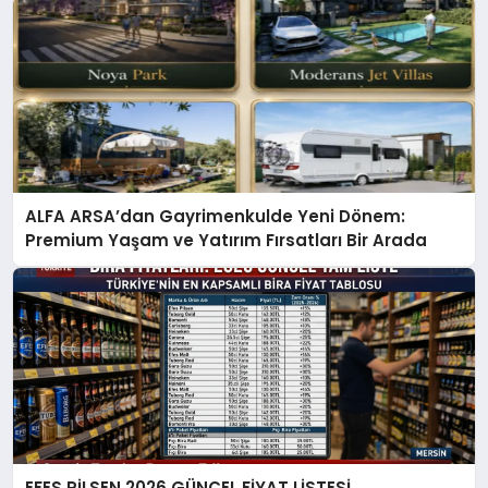
ALFA ARSA’dan Gayrimenkulde Yeni Dönem:
Premium Yaşam ve Yatırım Fırsatları Bir Arada
EFES PİLSEN 2026 GÜNCEL FİYAT LİSTESİ