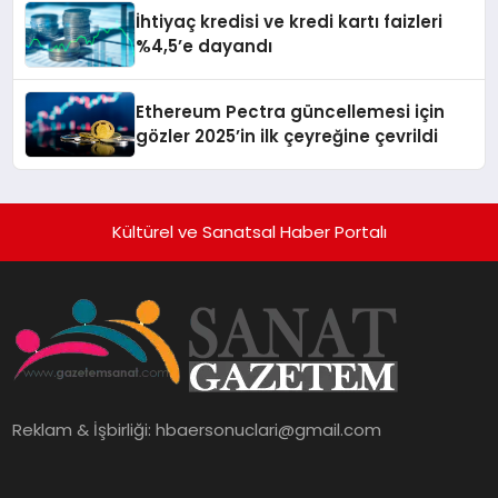
İhtiyaç kredisi ve kredi kartı faizleri
%4,5’e dayandı
Ethereum Pectra güncellemesi için
gözler 2025’in ilk çeyreğine çevrildi
Kültürel ve Sanatsal Haber Portalı
Reklam & İşbirliği:
hbaersonuclari@gmail.com