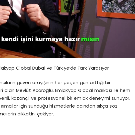
mlakyap Global Dubai ve Türkiye’de Fark Yaratıyor
mcıların güven arayışının her geçen gün arttığı bir
ri olan Mevlüt Acaroğlu, Emlakyap Global markası ile hem
venli, kazançlı ve profesyonel bir emlak deneyimi sunuyor.
tırımcılar için sunduğu hizmetlerle adından sıkça söz
cilerin dikkatini çekiyor.