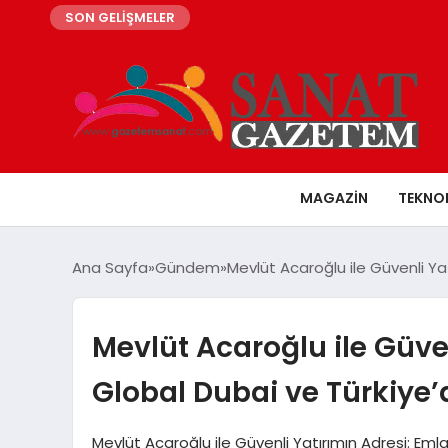
SON GELİŞMELER
MAGAZIN
TEKNO
Ana Sayfa
Gündem
Mevlüt Acaroğlu ile Güvenli Ya
Mevlüt Acaroğlu ile Güve
Global Dubai ve Türkiye’
Mevlüt Acaroğlu ile Güvenli Yatırımın Adresi: Em