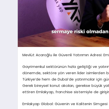
Mevlüt Acaroğlu ile Güvenli Yatırımın Adresi: E
Gayrimenkul sektörünün hızla geliştiği ve yatırı
dönemde, sektöre yön veren lider isimlerden bi
Türkiye’de hem de Dubai’de yatırımcılar için gü
Gerek bireysel konut alıcıları, gerekse büyük ya
ettiren Emlakyap, franchise sistemiyle de girişim
Emlakyap Global: Güvenin ve Kalitenin Simgesi