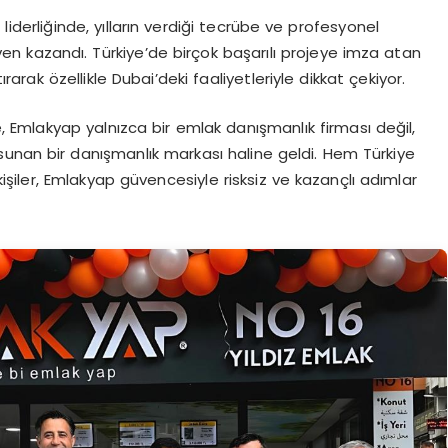
iderliğinde, yılların verdiği tecrübe ve profesyonel
ven kazandı. Türkiye’de birçok başarılı projeye imza atan
rarak özellikle Dubai’deki faaliyetleriyle dikkat çekiyor.
, Emlakyap yalnızca bir emlak danışmanlık firması değil,
sunan bir danışmanlık markası haline geldi. Hem Türkiye
iler, Emlakyap güvencesiyle risksiz ve kazançlı adımlar