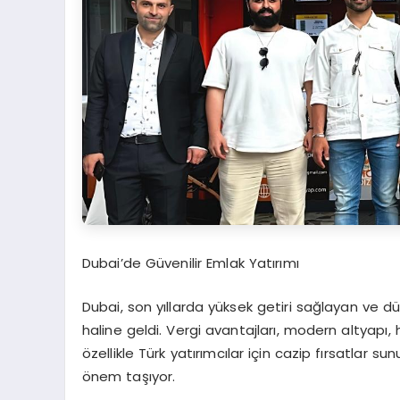
Dubai’de Güvenilir Emlak Yatırımı
Dubai, son yıllarda yüksek getiri sağlayan ve dü
haline geldi. Vergi avantajları, modern altyapı, hı
özellikle Türk yatırımcılar için cazip fırsatla
önem taşıyor.