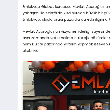
Emlakyap Global, kurucusu Mevlüt Acaroğlu’nun l
yaklaşımı ile sektörde kısa sürede büyük bir gü
Emlakyap, uluslararası pazarda da etkinliğini artı
Mevlüt Acaroğlu’nun vizyoner liderliği sayesinde
aynı zamanda yatırımcılara stratejik çözümler 
hem Dubai pazarında yatırım yapmak isteyen kiş
atabiliyor.