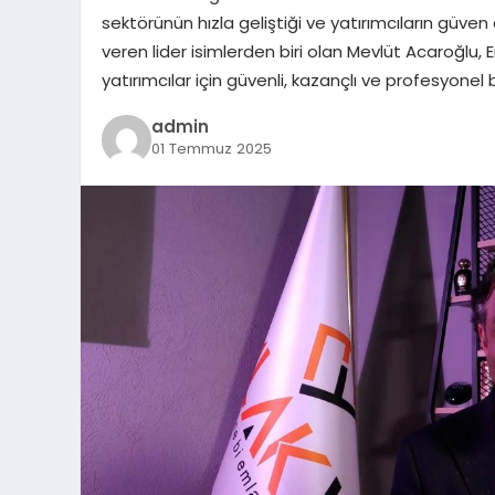
sektörünün hızla geliştiği ve yatırımcıların güve
veren lider isimlerden biri olan Mevlüt Acaroğlu
yatırımcılar için güvenli, kazançlı ve profesyone
admin
01 Temmuz 2025