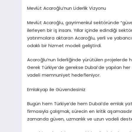
Mevlüt Acaroğlu’nun Liderlik Vizyonu
Mevlüt Acaroğlu, gayrimenkul sektöründe “güven”,
ilerleyen bir iş insanı. Yıllar içinde edindiği sekt
yatırımcılara aktaran Acaroğlu, yerli ve yabancı
odaklı bir hizmet modeli geliştirdi.
Acaroğlu’nun liderliğinde yürütülen projelerd
Gerek Türkiye’de gerekse Dubai’de yapılan her 
vadeli memnuniyet hedefleniyor.
Emlakyap ile Güvendesiniz
Bugün hem Türkiye’de hem Dubai’de emlak yatırı
firmasıyla çalışmak, sürecin en kritik aşamasıdı
zamanda güven, uzmanlık ve uzun vadeli deste