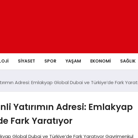
LOJI
SIYASET
SPOR
YAŞAM
EKONOMI
SAĞLIK
tırımın Adresi: Emlakyap Global Dubai ve Türkiye’de Fark Yarat
nli Yatırımın Adresi: Emlakyap
de Fark Yaratıyor
lakyap Global Dubai ve Türkiye’de Fark Yaratıyor Gayrimenkul