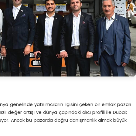
nya genelinde yatırımcıların ilgisini çeken bir emlak pazarı
zlı değer artışı ve dünya çapındaki alıcı profili ile Dubai;
r sunuyor. Ancak bu pazarda doğru danışmanlık almak büyük