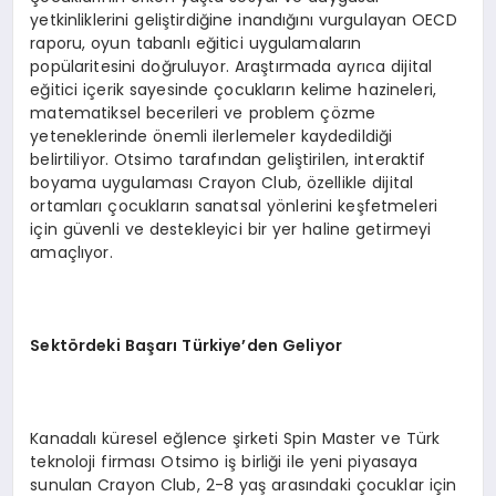
yetkinliklerini geliştirdiğine inandığını vurgulayan OECD
raporu, oyun tabanlı eğitici uygulamaların
popülaritesini doğruluyor. Araştırmada ayrıca dijital
eğitici içerik sayesinde çocukların kelime hazineleri,
matematiksel becerileri ve problem çözme
yeteneklerinde önemli ilerlemeler kaydedildiği
belirtiliyor. Otsimo tarafından geliştirilen, interaktif
boyama uygulaması Crayon Club, özellikle dijital
ortamları çocukların sanatsal yönlerini keşfetmeleri
için güvenli ve destekleyici bir yer haline getirmeyi
amaçlıyor.
Sektördeki Başarı Türkiye’den Geliyor
Kanadalı küresel eğlence şirketi Spin Master ve Türk
teknoloji firması Otsimo iş birliği ile yeni piyasaya
sunulan Crayon Club, 2-8 yaş arasındaki çocuklar için