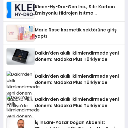
Kleen-Hy-Dro-Gen Inc., Sıfır Karbon
Emisyonlu Hidrojen Isıtma
Teknolojisinde ISO ve TSSA
Düzenleyici Onaylarını Aldı
Marie Rose kozmetik sektörüne giriş
yaptı
Daikin’den akıllı iklimlendirmede yeni
dönem: Madoka Plus Türkiye’de
Daikin’den akıllı iklimlendirmede yeni
dönem: Madoka Plus Türkiye’de
Daikin’den akıllı iklimlendirmede yeni
dönem: Madoka Plus Türkiye’de
İş İnsanı-Yazar Doğan Akdeniz: