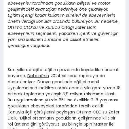
ebeveynler tarafından çocukların bilişsel ve motor
gelişimindeki avantajları nedeniyle öne çıkarılıyor.
Eğitim içeriği kadar kullanım süreleri de ebeveynlerin
önem verdiği konular arasında bulunuyor. Bu nedenle,
Otsimo CEO’su ve Kurucu Ortağı Zafer Elcik,
ebeveynlerin seçimlerini yaparken içerik ve güvenliğin
yanı sıra kullanım süresine de dikkat etmeleri
gerektiğini vurguladı.
Son yıllarda dijital eğitim pazarında kaydedilen önemli
büyüme,
Data.ai’nin
2024 yıl sonu raporuyla da
destekleniyor. Dünya genelinde eğitici mobil
uygulamaların indirilme oranı önceki yıla göre yüzde 18
artarak toplamda yaklaşık 3,9 milyar rakamına ulaştı.
Bu uygulamaların yüzde 65’i ise özellikle 2-8 yaş arası
çocukların ebeveynleri tarafından tercih edildi.
Konuyla ilgili görüşlerini paylaşan Otsimo CEO’su Zafer
Elcik, “Dijital ortamların çocukların gelişiminde kilit bir
rol üstlendiğini görüyoruz. Bu bilinçle Spin Master ile