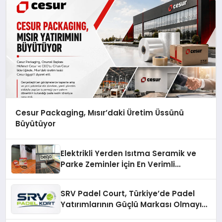
Cesur Packaging, Mısır’daki Üretim Üssünü
Büyütüyor
Elektrikli Yerden Isıtma Seramik ve
Parke Zeminler İçin En Verimli
Çözümler
SRV Padel Court, Türkiye’de Padel
Yatırımlarının Güçlü Markası Olmayı
Sürdürüyor