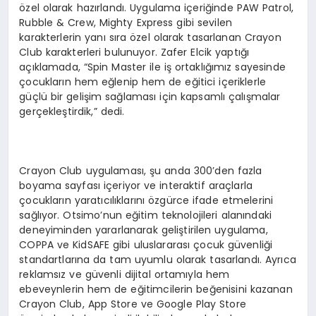
özel olarak hazırlandı. Uygulama içeriğinde PAW Patrol,
Rubble & Crew, Mighty Express gibi sevilen
karakterlerin yanı sıra özel olarak tasarlanan Crayon
Club karakterleri bulunuyor. Zafer Elcik yaptığı
açıklamada, “Spin Master ile iş ortaklığımız sayesinde
çocukların hem eğlenip hem de eğitici içeriklerle
güçlü bir gelişim sağlaması için kapsamlı çalışmalar
gerçekleştirdik,” dedi.
Crayon Club uygulaması, şu anda 300’den fazla
boyama sayfası içeriyor ve interaktif araçlarla
çocukların yaratıcılıklarını özgürce ifade etmelerini
sağlıyor. Otsimo’nun eğitim teknolojileri alanındaki
deneyiminden yararlanarak geliştirilen uygulama,
COPPA ve KidSAFE gibi uluslararası çocuk güvenliği
standartlarına da tam uyumlu olarak tasarlandı. Ayrıca
reklamsız ve güvenli dijital ortamıyla hem
ebeveynlerin hem de eğitimcilerin beğenisini kazanan
Crayon Club, App Store ve Google Play Store