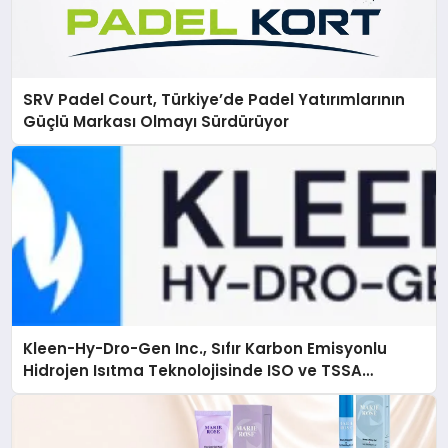
SRV Padel Court, Türkiye’de Padel Yatırımlarının
Güçlü Markası Olmayı Sürdürüyor
Kleen-Hy-Dro-Gen Inc., Sıfır Karbon Emisyonlu
Hidrojen Isıtma Teknolojisinde ISO ve TSSA
Düzenleyici Onaylarını Aldı