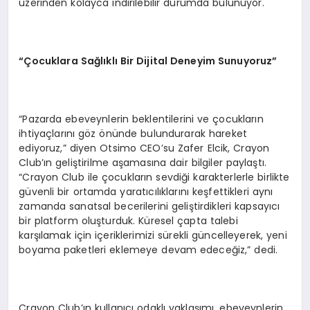
üzerinden kolayca indirilebilir durumda bulunuyor.
“Çocuklara Sağlıklı Bir Dijital Deneyim Sunuyoruz”
“Pazarda ebeveynlerin beklentilerini ve çocukların
ihtiyaçlarını göz önünde bulundurarak hareket
ediyoruz,” diyen Otsimo CEO’su Zafer Elcik, Crayon
Club’ın geliştirilme aşamasına dair bilgiler paylaştı.
“Crayon Club ile çocukların sevdiği karakterlerle birlikte
güvenli bir ortamda yaratıcılıklarını keşfettikleri aynı
zamanda sanatsal becerilerini geliştirdikleri kapsayıcı
bir platform oluşturduk. Küresel çapta talebi
karşılamak için içeriklerimizi sürekli güncelleyerek, yeni
boyama paketleri eklemeye devam edeceğiz,” dedi.
Crayon Club’ın kullanıcı odaklı yaklaşımı, ebeveynlerin