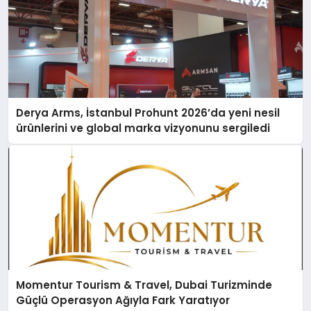
Derya Arms, İstanbul Prohunt 2026’da yeni nesil
ürünlerini ve global marka vizyonunu sergiledi
Momentur Tourism & Travel, Dubai Turizminde
Güçlü Operasyon Ağıyla Fark Yaratıyor