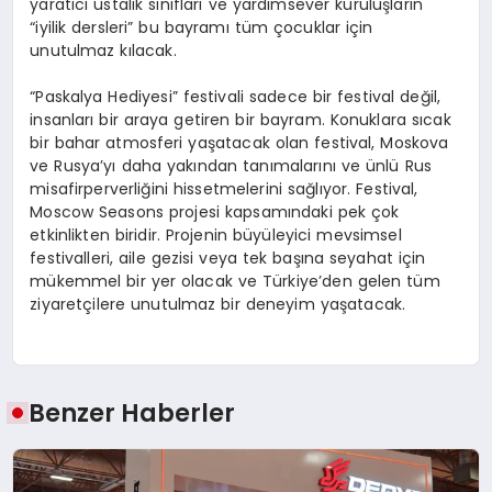
yaratıcı ustalık sınıfları ve yardımsever kuruluşların
“iyilik dersleri” bu bayramı tüm çocuklar için
unutulmaz kılacak.
“Paskalya Hediyesi” festivali sadece bir festival değil,
insanları bir araya getiren bir bayram. Konuklara sıcak
bir bahar atmosferi yaşatacak olan festival, Moskova
ve Rusya’yı daha yakından tanımalarını ve ünlü Rus
misafirperverliğini hissetmelerini sağlıyor. Festival,
Moscow Seasons projesi kapsamındaki pek çok
etkinlikten biridir. Projenin büyüleyici mevsimsel
festivalleri, aile gezisi veya tek başına seyahat için
mükemmel bir yer olacak ve Türkiye’den gelen tüm
ziyaretçilere unutulmaz bir deneyim yaşatacak.
Benzer Haberler