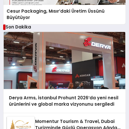
Cesur Packaging, Mısır’daki Üretim Üssünü
Büyütüyor
Son Dakika
Derya Arms, İstanbul Prohunt 2026’da yeni nesil
ürünlerini ve global marka vizyonunu sergiledi
Momentur Tourism & Travel, Dubai
Turizminde Güçlü Operasyon Ağıyla