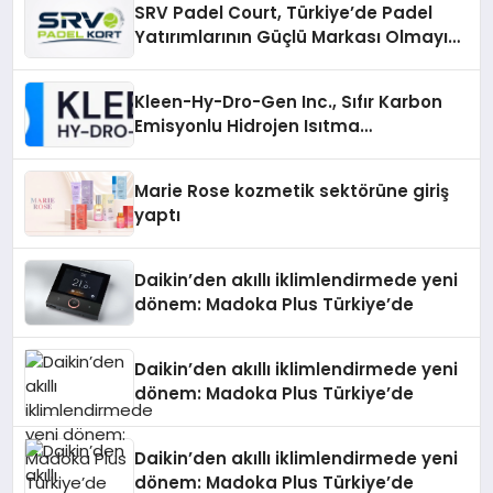
SRV Padel Court, Türkiye’de Padel
Yatırımlarının Güçlü Markası Olmayı
Sürdürüyor
Kleen-Hy-Dro-Gen Inc., Sıfır Karbon
Emisyonlu Hidrojen Isıtma
Teknolojisinde ISO ve TSSA
Düzenleyici Onaylarını Aldı
Marie Rose kozmetik sektörüne giriş
yaptı
Daikin’den akıllı iklimlendirmede yeni
dönem: Madoka Plus Türkiye’de
Daikin’den akıllı iklimlendirmede yeni
dönem: Madoka Plus Türkiye’de
Daikin’den akıllı iklimlendirmede yeni
dönem: Madoka Plus Türkiye’de