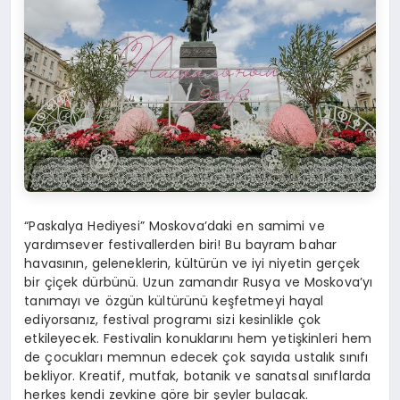
“Paskalya Hediyesi” Moskova’daki en samimi ve
yardımsever festivallerden biri! Bu bayram bahar
havasının, geleneklerin, kültürün ve iyi niyetin gerçek
bir çiçek dürbünü. Uzun zamandır Rusya ve Moskova’yı
tanımayı ve özgün kültürünü keşfetmeyi hayal
ediyorsanız, festival programı sizi kesinlikle çok
etkileyecek. Festivalin konuklarını hem yetişkinleri hem
de çocukları memnun edecek çok sayıda ustalık sınıfı
bekliyor. Kreatif, mutfak, botanik ve sanatsal sınıflarda
herkes kendi zevkine göre bir şeyler bulacak.