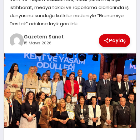
EKONOMI
istihbarat, medya takibi ve raporlama alanlarında iş
dünyasına sunduğu katkılar nedeniyle “Ekonomiye
SAĞLIK
Destek” ödülüne layık görüldü.
DÜNYA
Gazetem Sanat
Paylaş
15 Mayıs 2026
EĞITIM