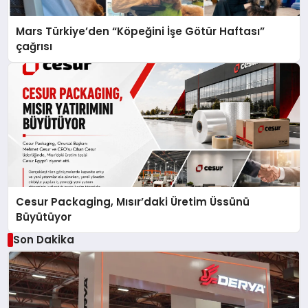
Mars Türkiye’den “Köpeğini İşe Götür Haftası”
çağrısı
Cesur Packaging, Mısır’daki Üretim Üssünü
Büyütüyor
Son Dakika