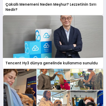
Çakallı Menemeni Neden Meşhur? Lezzetinin Sırrı
Nedir?
Tencent Hy3 dünya genelinde kullanıma sunuldu