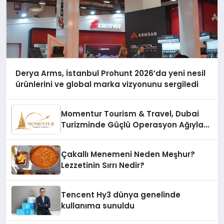
Derya Arms, İstanbul Prohunt 2026’da yeni nesil
ürünlerini ve global marka vizyonunu sergiledi
Momentur Tourism & Travel, Dubai
Turizminde Güçlü Operasyon Ağıyla
Fark Yaratıyor
Çakallı Menemeni Neden Meşhur?
Lezzetinin Sırrı Nedir?
Tencent Hy3 dünya genelinde
kullanıma sunuldu