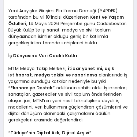
Yeni Arayışlar Girişimi Platformu Derneği (YAPDER)
tarafından bu yıl 18’incisi düzenlenen
Kent ve Yaşam
Ödülleri
, 14 Mayıs 2026 Perşembe günü Caddebostan
Büyük Kulüp’te iş, sanat, medya ve sivil toplum
dünyasından isimler olduğu geniş bir katılımla
gerçekleştirilen törende sahiplerini buldu.
İş Dünyasına Veri Odaklı Katkı
MTM Medya Takip Merkezi;
itibar yönetimi, açık
istihbarat, medya takibi ve raporlama
alanlarında iş
yaşamına sunduğu katkılar nedeniyle bu yılki
“Ekonomiye Destek”
ödülünün sahibi oldu. İş insanları,
sanatçılar, gazeteciler ve sivil toplum önderlerinden
oluşan jüri; MTM’nin yeni nesil teknolojilere dayalı iş
modellerini, veri kullanımını güçlendiren çözümlerini ve
dijital dönüşüm alanındaki çalışmalarını ödülün
gerekçeleri arasında değerlendirdi.
“Türkiye’nin Dijital Aklı, Dijital Arşivi”