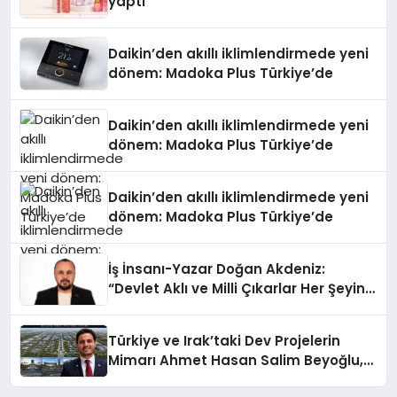
yaptı
Daikin’den akıllı iklimlendirmede yeni
dönem: Madoka Plus Türkiye’de
Daikin’den akıllı iklimlendirmede yeni
dönem: Madoka Plus Türkiye’de
Daikin’den akıllı iklimlendirmede yeni
dönem: Madoka Plus Türkiye’de
İş İnsanı-Yazar Doğan Akdeniz:
“Devlet Aklı ve Milli Çıkarlar Her Şeyin
Üzerindedir”
Türkiye ve Irak’taki Dev Projelerin
Mimarı Ahmet Hasan Salim Beyoğlu,
10 Milyon Metrekarelik “Al Yusuf