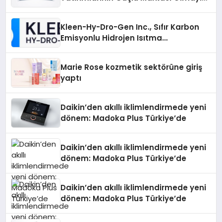
Sürdürüyor
Kleen-Hy-Dro-Gen Inc., Sıfır Karbon
Emisyonlu Hidrojen Isıtma
Teknolojisinde ISO ve TSSA
Düzenleyici Onaylarını Aldı
Marie Rose kozmetik sektörüne giriş
yaptı
Daikin’den akıllı iklimlendirmede yeni
dönem: Madoka Plus Türkiye’de
Daikin’den akıllı iklimlendirmede yeni
dönem: Madoka Plus Türkiye’de
Daikin’den akıllı iklimlendirmede yeni
dönem: Madoka Plus Türkiye’de