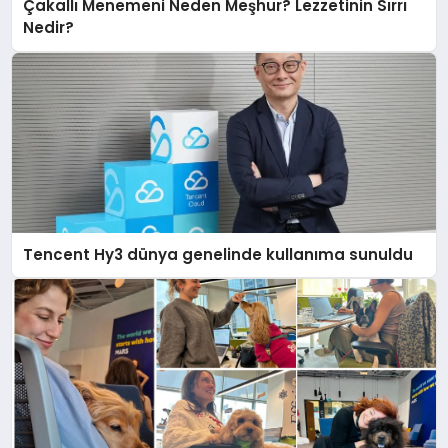
Çakallı Menemeni Neden Meşhur? Lezzetinin Sırrı
Nedir?
Tencent Hy3 dünya genelinde kullanıma sunuldu