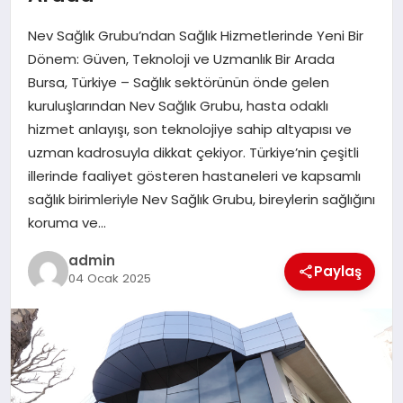
EKONOMI
Nev Sağlık Grubu’ndan Sağlık Hizmetlerinde Yeni Bir
SAĞLIK
Dönem: Güven, Teknoloji ve Uzmanlık Bir Arada
Bursa, Türkiye – Sağlık sektörünün önde gelen
DÜNYA
kuruluşlarından Nev Sağlık Grubu, hasta odaklı
hizmet anlayışı, son teknolojiye sahip altyapısı ve
EĞITIM
uzman kadrosuyla dikkat çekiyor. Türkiye’nin çeşitli
illerinde faaliyet gösteren hastaneleri ve kapsamlı
sağlık birimleriyle Nev Sağlık Grubu, bireylerin sağlığını
koruma ve…
admin
Paylaş
04 Ocak 2025