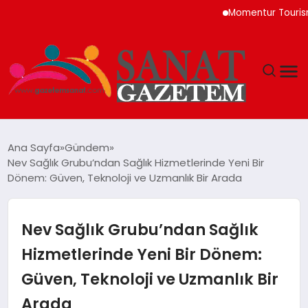
Momentur Tourism & Tra
MAGAZIN
Ana Sayfa
Gündem
Nev Sağlık Grubu’ndan Sağlık Hizmetlerinde Yeni Bir
TEKNOLOJI
Dönem: Güven, Teknoloji ve Uzmanlık Bir Arada
SIYASET
Nev Sağlık Grubu’ndan Sağlık
SPOR
Hizmetlerinde Yeni Bir Dönem:
Güven, Teknoloji ve Uzmanlık Bir
YAŞAM
Arada