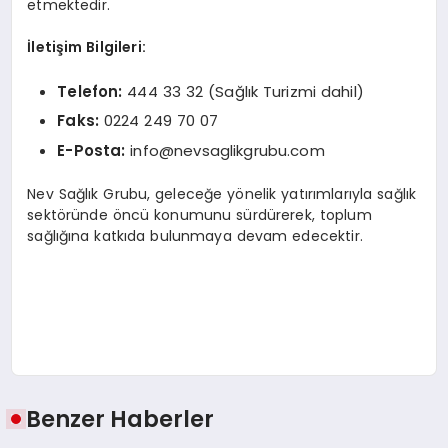
etmektedir.
İletişim Bilgileri:
Telefon:
444 33 32 (Sağlık Turizmi dahil)
Faks:
0224 249 70 07
E-Posta:
info@nevsaglikgrubu.com
Nev Sağlık Grubu, geleceğe yönelik yatırımlarıyla sağlık
sektöründe öncü konumunu sürdürerek, toplum
sağlığına katkıda bulunmaya devam edecektir.
Benzer Haberler