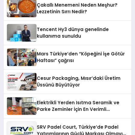
Çakallı Menemeni Neden Meşhur?
Lezzetinin Sırrı Nedir?
Tencent Hy3 dünya genelinde
kullanıma sunuldu
Mars Türkiye’den “Köpeğini İşe Götür
Haftası” çağrısı
Cesur Packaging, Mısır’daki Üretim
Üssünü Büyütüyor
Elektrikli Yerden Isıtma Seramik ve
Parke Zeminler İçin En Verimli
Çözümler
SRV Padel Court, Türkiye’de Padel
Yatırımlarının Güçlü Markası Olmayı