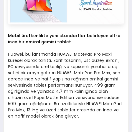
Mobil üretkenlikte yeni standartlar belirleyen ultra
ince bir amiral gemisi tablet
Huawei, bu lansmanda HUAWEI MatePad Pro Max’i
küresel olarak tanıttı. Zarif tasarımı, üst düzey ekranı,
PC seviyesinde üretkenliği ve kapsamlı yaratıcı araç
setini bir araya getiren HUAWEI MatePad Pro Max, son
derece ince ve hafif yapısına rağmen amiral gemisi
seviyesinde tablet performansı sunuyor. 499 gram
ağırlığında ve yalnızca 4,7 mm kalınlığında olan
cihazın özel PaperMatte Edition versiyonu ise sadece
509 gram ağırlığında. Bu özellikleriyle HUAWEI MatePad
Pro Max, 13 inç ve üzeri tabletler arasında en ince ve
en hafif model olarak öne çıkıyor.