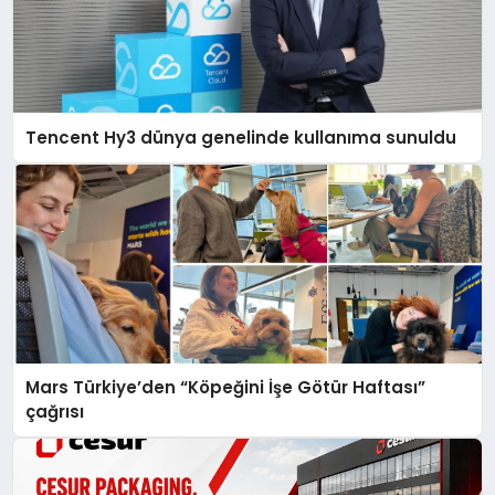
Tencent Hy3 dünya genelinde kullanıma sunuldu
Mars Türkiye’den “Köpeğini İşe Götür Haftası”
çağrısı