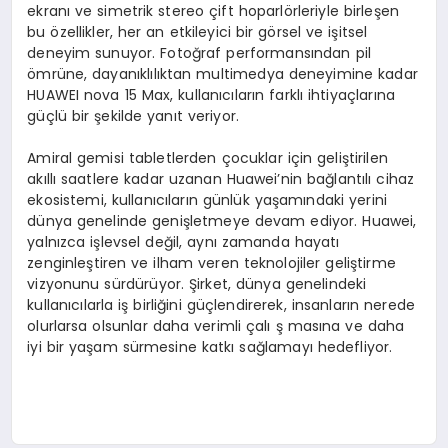
ekranı ve simetrik stereo çift hoparlörleriyle birleşen
bu özellikler, her an etkileyici bir görsel ve işitsel
deneyim sunuyor. Fotoğraf performansından pil
ömrüne, dayanıklılıktan multimedya deneyimine kadar
HUAWEI nova 15 Max, kullanıcıların farklı ihtiyaçlarına
güçlü bir şekilde yanıt veriyor.
Amiral gemisi tabletlerden çocuklar için geliştirilen
akıllı saatlere kadar uzanan Huawei’nin bağlantılı cihaz
ekosistemi, kullanıcıların günlük yaşamındaki yerini
dünya genelinde genişletmeye devam ediyor. Huawei,
yalnızca işlevsel değil, aynı zamanda hayatı
zenginleştiren ve ilham veren teknolojiler geliştirme
vizyonunu sürdürüyor. Şirket, dünya genelindeki
kullanıcılarla iş birliğini güçlendirerek, insanların nerede
olurlarsa olsunlar daha verimli çalı ş masına ve daha
iyi bir yaşam sürmesine katkı sağlamayı hedefliyor.