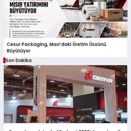
Cesur Packaging, Mısır’daki Üretim Üssünü
Büyütüyor
Son Dakika