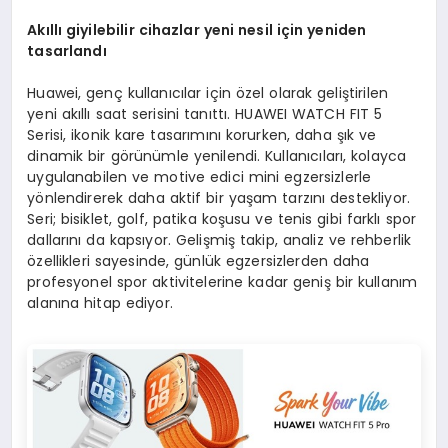
Akıllı giyilebilir cihazlar yeni nesil için yeniden
tasarlandı
Huawei, genç kullanıcılar için özel olarak geliştirilen
yeni akıllı saat serisini tanıttı. HUAWEI WATCH FIT 5
Serisi, ikonik kare tasarımını korurken, daha şık ve
dinamik bir görünümle yenilendi. Kullanıcıları, kolayca
uygulanabilen ve motive edici mini egzersizlerle
yönlendirerek daha aktif bir yaşam tarzını destekliyor.
Seri; bisiklet, golf, patika koşusu ve tenis gibi farklı spor
dallarını da kapsıyor. Gelişmiş takip, analiz ve rehberlik
özellikleri sayesinde, günlük egzersizlerden daha
profesyonel spor aktivitelerine kadar geniş bir kullanım
alanına hitap ediyor.