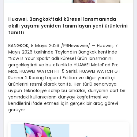
Huawei, Bangkok’taki küresel lansmanında
akıllı yaşamı yeniden tanımlayan yeni ürünlerini
tanıttı
BANGKOK
,
8 Mayıs 2026
/PRNewswire/ — Huawei, 7
Mayıs 2026 tarihinde Tayland’ın Bangkok kentinde
“Now Is Your Spark” adlı küresel ürün lansmanını
gerçekleştirdi ve bu etkinlikte HUAWEI MatePad Pro
Max, HUAWEI WATCH FIT 5 Serisi, HUAWEI WATCH GT
Runner 2 Racing Legend Edition ve diğer yenilikçi
ürünlerini resmi olarak tanıttı. Her türlü senaryoya
uygun teknolojiye sahip bu cihazlar, dünyanın dört bir
yanındaki kullanıcıların dünyayı keşfetmesi ve
kendilerini ifade etmesi için gerçek bir araç görevi
görüyor.