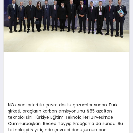
NOx sensörleri ile çevre dostu çözümler sunan Türk
şirketi, araçların karbon emisyonunu %85 azaltan
teknolojisini Türkiye Eğitim Teknolojileri Zirvesi’nde
Cumhurbaşkanı Recep Tayyip Erdoğan’a da sundu. Bu
teknolojiyi 5 yıl içinde çevreci dönüşümün ana