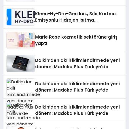
Sürdürüyor
Kleen-Hy-Dro-Gen Inc., Sıfır Karbon
Emisyonlu Hidrojen Isıtma
Teknolojisinde ISO ve TSSA
Düzenleyici Onaylarını Aldı
Marie Rose kozmetik sektörüne giriş
yaptı
Daikin’den akıllı iklimlendirmede yeni
dönem: Madoka Plus Türkiye’de
Daikin’den akıllı iklimlendirmede yeni
dönem: Madoka Plus Türkiye’de
Daikin’den akıllı iklimlendirmede yeni
dönem: Madoka Plus Türkiye’de