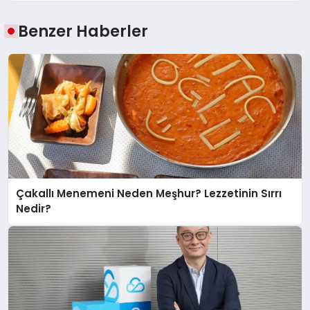
Benzer Haberler
Çakallı Menemeni Neden Meşhur? Lezzetinin Sırrı
Nedir?