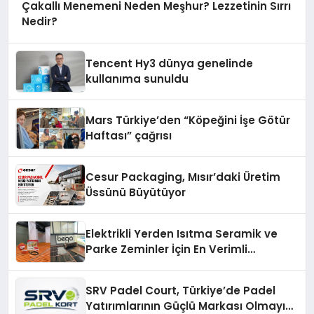
Çakallı Menemeni Neden Meşhur? Lezzetinin Sırrı
Nedir?
Tencent Hy3 dünya genelinde
kullanıma sunuldu
Mars Türkiye’den “Köpeğini İşe Götür
Haftası” çağrısı
Cesur Packaging, Mısır’daki Üretim
Üssünü Büyütüyor
Elektrikli Yerden Isıtma Seramik ve
Parke Zeminler İçin En Verimli
Çözümler
SRV Padel Court, Türkiye’de Padel
Yatırımlarının Güçlü Markası Olmayı