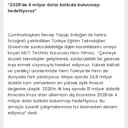
“
2028’de 4 milyar dolar katkıda bulunmayı
hedefliyoruz”
Cumhurbaşkanı Recep Tayyip Erdoğan ile hatıra
fotoğrafı çektirdikleri Türkiye Eğitim Teknolojileri
Zirvesi’nde sürdürülebilirliğe ilişkin kararlılıklarını ortaya
koyan MCT Technic Kurucusu Hacı Yılmaz, “Çevreye
duyarlı teknolojiler geliştirerek, sürdürülebilir bir gelecek
inşa etmek vizyonuyla hareket ediyoruz. Yüksek kaliteli
ve yenilikçi ürünlerimizle hem Türkiye’de hem de
dünyada fark yaratıyoruz. Mayıs ayında 24,8 milyar
dolarla tüm zamanların en yüksek aylık ihracat
değerine ulaştık. 2025’in ilk beş ayında 111 milyar dolarlık
ihracata imza atan ülkemizin dış ticaretine 2028’de 4
milyar dolar katkıda bulunmayı hedefliyoruz. Bu
amaçla özverili çalışmalarımıza hız kesmeden devam
ediyoruz” dedi.