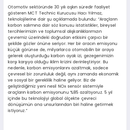
Otomotiv sektöründe 30 yılı aşkın süredir faaliyet
gösteren MCT Technic Kurucusu Hacı Yılmaz,
teknolojilerine dair şu açıklamada bulundu: “Araçların
karbon salımına dair söz konusu istatistikler, bireysel
tercihlerimizin ve toplumsal alışkanlıklarımızın
çevremiz üzerindeki doğrudan etkisini çarpıcı bir
şekilde gözler önüne seriyor. Her bir aracın emisyonu
küçük görünse de, milyarlarca otomobilin bir araya
gelerek oluşturduğu karbon ayak izi, gezegenimizin
karşı karşıya olduğu iklim krizini derinleştiriyor. Bu
nedenle, karbon emisyonlarını azaltmak, sadece
çevresel bir zorunluluk değil, aynı zamanda ekonomik
ve sosyal bir gereklilik haline geliyor. Biz de
geliştirdiğimiz yeni nesil NOx sensör sistemiyle
araçların karbon emisyonunu %85 azaltıyoruz. 5 yıl
içinde bu teknolojiyi global ölçekte çevreci
dönüşümün ana unsurlarından biri haline getirmek
istiyoruz.”