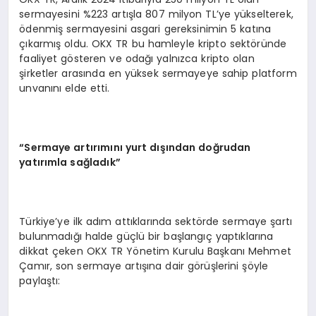
sermayesini %223 artışla 807 milyon TL’ye yükselterek,
ödenmiş sermayesini asgari gereksinimin 5 katına
çıkarmış oldu. OKX TR bu hamleyle kripto sektöründe
faaliyet gösteren ve odağı yalnızca kripto olan
şirketler arasında en yüksek sermayeye sahip platform
unvanını elde etti.
“Sermaye artırımını yurt dışından doğrudan
yatırımla sağladık”
Türkiye’ye ilk adım attıklarında sektörde sermaye şartı
bulunmadığı halde güçlü bir başlangıç yaptıklarına
dikkat çeken OKX TR Yönetim Kurulu Başkanı Mehmet
Çamır, son sermaye artışına dair görüşlerini şöyle
paylaştı: