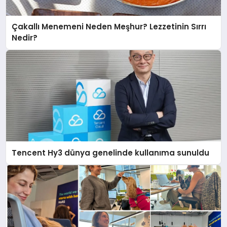
Çakallı Menemeni Neden Meşhur? Lezzetinin Sırrı
Nedir?
Tencent Hy3 dünya genelinde kullanıma sunuldu