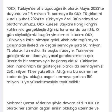
“OKX, Türkiye’de ofis açacağını ilk olarak Mayıs 2023’te
duyurdu ve 116 milyon TL sermaye ile OKX TR şirketini
kurdu. Şubat 2024’te Türkiye’ye özel ürünlerimizi ve
platformumuzu, OKX Küresel Başkanı Hong Fang’ın
katılımıyla gerçekleştirdiğimiz lansmanda tanıttık. O
gün söylediğimizi bugün yinelemek isterim: OKX,
Türkiye’ye kalıcı olmaya geldi. Akabinde regülasyon
çalışmaları ilerledi ve asgari sermaye şartı 50 milyon
TL olarak ilan edildi. Bir başka ifadeyle, Türkiye’ye
geldiğimiz an itibarıyla, yasal gereksinimlerin çok
üzerinde bir sermayeyle başlamış olduk. Türkiye’ye
olan inancımızın bir göstergesi olarak da sermayemizi
250 milyon TL’ye yükselttik. Attığımız bu adımın ne
kadar doğru olduğu, asgari sermaye şartının 150
milyon TL’ye yükseltilmesiyle teyit edildi.”
Mehmet Çamır sözlerine şöyle devam etti: “OKX TR
olarak her zaman asgari sınırın oldukça üzerinde ve