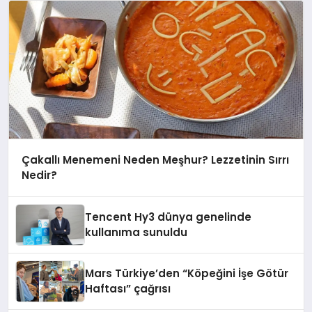
Çakallı Menemeni Neden Meşhur? Lezzetinin Sırrı
Nedir?
Tencent Hy3 dünya genelinde
kullanıma sunuldu
Mars Türkiye’den “Köpeğini İşe Götür
Haftası” çağrısı