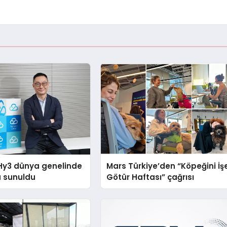
Hy3 dünya genelinde
Mars Türkiye’den “Köpeğini İş
a sunuldu
Götür Haftası” çağrısı