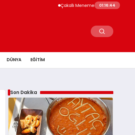
Çakallı Menemeni Neden Meşhur? Lezzetini
01:16:45
DÜNYA
EĞITIM
Son Dakika