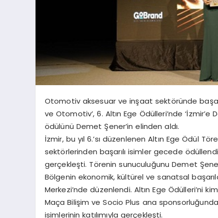
Otomotiv aksesuar ve inşaat sektöründe başarı
ve Otomotiv’, 6. Altın Ege Ödülleri’nde ‘İzmir’
ödülünü Demet Şener’in elinden aldı.
İzmir, bu yıl 6.’sı düzenlenen Altın Ege Ödül Tören
sektörlerinden başarılı isimler gecede ödüllendir
gerçekleşti. Törenin sunuculuğunu Demet Şener
Bölgenin ekonomik, kültürel ve sanatsal başarı
Merkezi’nde düzenlendi. Altın Ege Ödülleri’ni kimle
Maça Bilişim ve Socio Plus ana sponsorluğunda g
isimlerinin katılımıyla gerçekleşti.