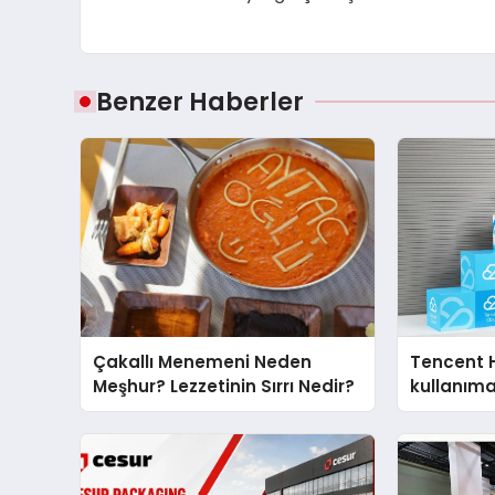
Benzer Haberler
Çakallı Menemeni Neden
Tencent 
Meşhur? Lezzetinin Sırrı Nedir?
kullanım