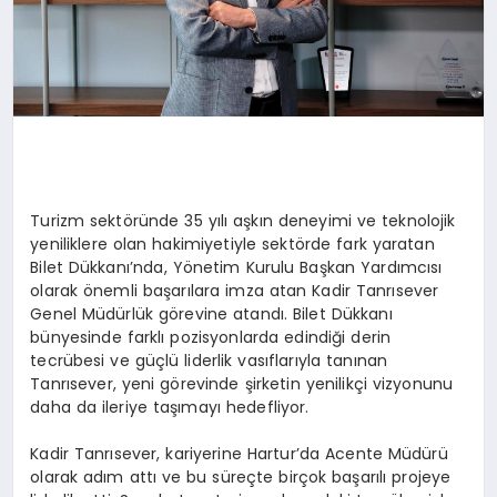
Turizm sektöründe 35 yılı aşkın deneyimi ve teknolojik
yeniliklere olan hakimiyetiyle sektörde fark yaratan
Bilet Dükkanı’nda, Yönetim Kurulu Başkan Yardımcısı
olarak önemli başarılara imza atan Kadir Tanrısever
Genel Müdürlük görevine atandı. Bilet Dükkanı
bünyesinde farklı pozisyonlarda edindiği derin
tecrübesi ve güçlü liderlik vasıflarıyla tanınan
Tanrısever, yeni görevinde şirketin yenilikçi vizyonunu
daha da ileriye taşımayı hedefliyor.
Kadir Tanrısever, kariyerine Hartur’da Acente Müdürü
olarak adım attı ve bu süreçte birçok başarılı projeye