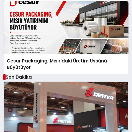
Cesur Packaging, Mısır’daki Üretim Üssünü
Büyütüyor
Son Dakika