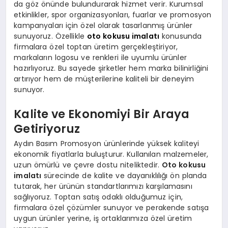
da göz önünde bulundurarak hizmet verir. Kurumsal
etkinlikler, spor organizasyonları, fuarlar ve promosyon
kampanyaları için özel olarak tasarlanmış ürünler
sunuyoruz. Özellikle
oto kokusu imalatı
konusunda
firmalara özel toptan üretim gerçekleştiriyor,
markaların logosu ve renkleri ile uyumlu ürünler
hazırlıyoruz. Bu sayede şirketler hem marka bilinirliğini
artırıyor hem de müşterilerine kaliteli bir deneyim
sunuyor.
Kalite ve Ekonomiyi Bir Araya
Getiriyoruz
Aydın Basım Promosyon ürünlerinde yüksek kaliteyi
ekonomik fiyatlarla buluşturur. Kullanılan malzemeler,
uzun ömürlü ve çevre dostu niteliktedir.
Oto kokusu
imalatı
sürecinde de kalite ve dayanıklılığı ön planda
tutarak, her ürünün standartlarımızı karşılamasını
sağlıyoruz. Toptan satış odaklı olduğumuz için,
firmalara özel çözümler sunuyor ve perakende satışa
uygun ürünler yerine, iş ortaklarımıza özel üretim