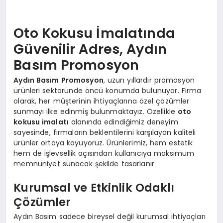
Oto Kokusu İmalatında
Güvenilir Adres, Aydın
Basım Promosyon
Aydın Basım Promosyon
, uzun yıllardır promosyon
ürünleri sektöründe öncü konumda bulunuyor. Firma
olarak, her müşterinin ihtiyaçlarına özel çözümler
sunmayı ilke edinmiş bulunmaktayız. Özellikle
oto
kokusu imalatı
alanında edindiğimiz deneyim
sayesinde, firmaların beklentilerini karşılayan kaliteli
ürünler ortaya koyuyoruz. Ürünlerimiz, hem estetik
hem de işlevsellik açısından kullanıcıya maksimum
memnuniyet sunacak şekilde tasarlanır.
Kurumsal ve Etkinlik Odaklı
Çözümler
Aydın Basım sadece bireysel değil kurumsal ihtiyaçları