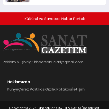
Hedefliyor
Kültürel ve Sanatsal Haber Portalı
Reklam & İşbirliği:
hbaersonuclari@gmail.com
Hakkımızda
Künye
Çerez Politikası
Gizlilik Politikası
İletişim
Copyright © 2025 Tüm hakları GAZETEM SANAT 'da saklıdır.