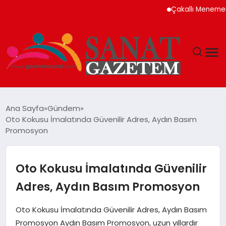
Çakallı Menemeni Nede
MAGAZIN
Ana Sayfa
Gündem
Oto Kokusu İmalatında Güvenilir Adres, Aydın Basım
TEKNOLOJI
Promosyon
SIYASET
Oto Kokusu İmalatında Güvenilir
SPOR
Adres, Aydın Basım Promosyon
YAŞAM
Oto Kokusu İmalatında Güvenilir Adres, Aydın Basım
Promosyon Aydın Basım Promosyon, uzun yıllardır