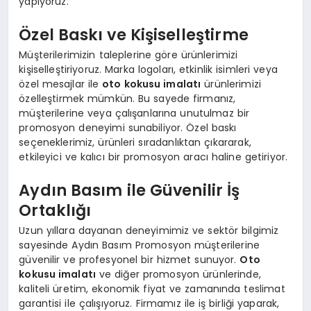
yapıyoruz.
Özel Baskı ve Kişiselleştirme
Müşterilerimizin taleplerine göre ürünlerimizi
kişiselleştiriyoruz. Marka logoları, etkinlik isimleri veya
özel mesajlar ile
oto kokusu imalatı
ürünlerimizi
özelleştirmek mümkün. Bu sayede firmanız,
müşterilerine veya çalışanlarına unutulmaz bir
promosyon deneyimi sunabiliyor. Özel baskı
seçeneklerimiz, ürünleri sıradanlıktan çıkararak,
etkileyici ve kalıcı bir promosyon aracı haline getiriyor.
Aydın Basım ile Güvenilir İş
Ortaklığı
Uzun yıllara dayanan deneyimimiz ve sektör bilgimiz
sayesinde Aydın Basım Promosyon müşterilerine
güvenilir ve profesyonel bir hizmet sunuyor.
Oto
kokusu imalatı
ve diğer promosyon ürünlerinde,
kaliteli üretim, ekonomik fiyat ve zamanında teslimat
garantisi ile çalışıyoruz. Firmamız ile iş birliği yaparak,