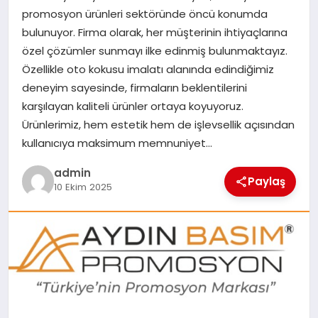
EKONOMI
promosyon ürünleri sektöründe öncü konumda
bulunuyor. Firma olarak, her müşterinin ihtiyaçlarına
SAĞLIK
özel çözümler sunmayı ilke edinmiş bulunmaktayız.
Özellikle oto kokusu imalatı alanında edindiğimiz
DÜNYA
deneyim sayesinde, firmaların beklentilerini
karşılayan kaliteli ürünler ortaya koyuyoruz.
EĞITIM
Ürünlerimiz, hem estetik hem de işlevsellik açısından
kullanıcıya maksimum memnuniyet…
admin
Paylaş
10 Ekim 2025