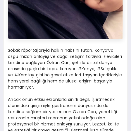
Sokak röportajlarıyla halkın nabzını tutan, Konya’ya
özgü mizah anlayışı ve doğal iletişim tarzıyla izleyicileri
kendine bağlayan Özkan Can, şehirle dijital dünya
arasında güçlü bir köprü kuruyor. #Konya, #Selçuklu
ve #Karatay gibi bölgesel etiketleri taşıyan içerikleriyle
hem yerel bağlılığı hem de ulusal erişimi başarıyla
harmanlıyor.
Ancak onun etkisi ekranlarla sınırlı değil. İşletmecilik
alanındaki girişimiyle gastronomi dünyasında da
kendine sağlam bir yer edinen Özkan Can, yönettiği
restoranla müşteri memnuniyetini odağa alan
profesyonel bir hizmet anlayışı sunuyor. Lezzet, kalite
ve estetiği bir araya getirdiği işletmesi, kısa sürede