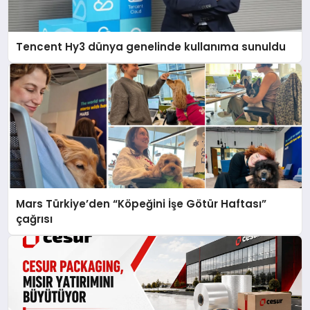
Tencent Hy3 dünya genelinde kullanıma sunuldu
Mars Türkiye’den “Köpeğini İşe Götür Haftası”
çağrısı