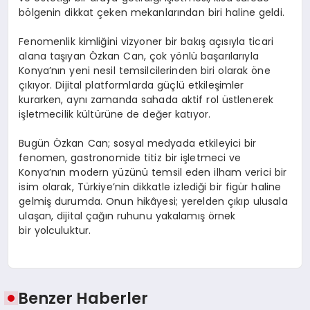
bölgenin dikkat çeken mekanlarından biri haline geldi.
Fenomenlik kimliğini vizyoner bir bakış açısıyla ticari
alana taşıyan Özkan Can, çok yönlü başarılarıyla
Konya’nın yeni nesil temsilcilerinden biri olarak öne
çıkıyor. Dijital platformlarda güçlü etkileşimler
kurarken, aynı zamanda sahada aktif rol üstlenerek
işletmecilik kültürüne de değer katıyor.
Bugün Özkan Can; sosyal medyada etkileyici bir
fenomen, gastronomide titiz bir işletmeci ve
Konya’nın modern yüzünü temsil eden ilham verici bir
isim olarak, Türkiye’nin dikkatle izlediği bir figür haline
gelmiş durumda. Onun hikâyesi; yerelden çıkıp ulusala
ulaşan, dijital çağın ruhunu yakalamış örnek
bir yolculuktur.
Benzer Haberler