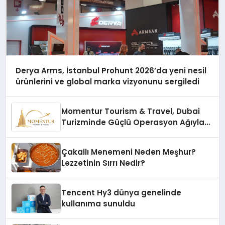
Derya Arms, İstanbul Prohunt 2026’da yeni nesil
ürünlerini ve global marka vizyonunu sergiledi
Momentur Tourism & Travel, Dubai
Turizminde Güçlü Operasyon Ağıyla
Fark Yaratıyor
Çakallı Menemeni Neden Meşhur?
Lezzetinin Sırrı Nedir?
Tencent Hy3 dünya genelinde
kullanıma sunuldu