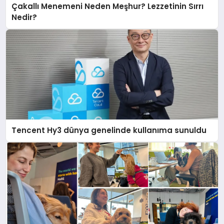
Çakallı Menemeni Neden Meşhur? Lezzetinin Sırrı
Nedir?
Tencent Hy3 dünya genelinde kullanıma sunuldu