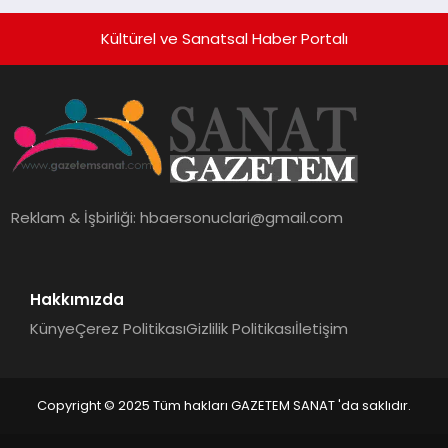
Hayata Geçirecek
Kültürel ve Sanatsal Haber Portalı
Reklam & İşbirliği:
hbaersonuclari@gmail.com
Hakkımızda
Künye
Çerez Politikası
Gizlilik Politikası
İletişim
Copyright © 2025 Tüm hakları GAZETEM SANAT 'da saklıdır.