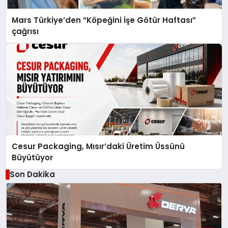
Mars Türkiye’den “Köpeğini İşe Götür Haftası”
çağrısı
Cesur Packaging, Mısır’daki Üretim Üssünü
Büyütüyor
Son Dakika