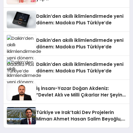
Daikin’den akıllı iklimlendirmede yeni
dönem: Madoka Plus Türkiye’de
Daikin’den akıllı iklimlendirmede yeni
dönem: Madoka Plus Türkiye’de
Daikin’den akıllı iklimlendirmede yeni
dönem: Madoka Plus Türkiye’de
İş İnsanı-Yazar Doğan Akdeniz:
“Devlet Aklı ve Milli Çıkarlar Her Şeyin
Üzerindedir”
Türkiye ve Irak’taki Dev Projelerin
Mimarı Ahmet Hasan Salim Beyoğlu,
10 Milyon Metrekarelik “Al Yusuf
Holding Industrial City” Projesini