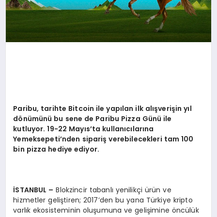
Paribu, tarihte Bitcoin ile yapılan ilk alışverişin yıl
d
ö
nümünü bu sene de Paribu Pizza Günü ile
kutluyor. 19-22 Mayıs
’
ta kullanıcılarına
Yemeksepeti
’
nden sipariş verebilecekleri tam 100
bin pizza hediye ediyor.
İSTANBUL –
Blokzincir tabanlı yenilikçi ürün ve
hizmetler geliştiren; 2017’den bu yana Türkiye kripto
varlık ekosisteminin oluşumuna ve gelişimine öncülük