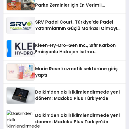
Parke Zeminler İçin En Verimli
Çözümler
SRV Padel Court, Türkiye’de Padel
Yatırımlarının Güçlü Markası Olmayı
Sürdürüyor
Kleen-Hy-Dro-Gen Inc., Sıfır Karbon
Emisyonlu Hidrojen Isıtma
Teknolojisinde ISO ve TSSA
Düzenleyici Onaylarını Aldı
Marie Rose kozmetik sektörüne giriş
yaptı
Daikin’den akıllı iklimlendirmede yeni
dönem: Madoka Plus Türkiye’de
Daikin’den akıllı iklimlendirmede yeni
dönem: Madoka Plus Türkiye’de