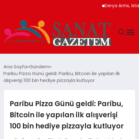
Derya Arms, İstanbul P
MAGAZIN
Ana Sayfa
Gündem
Paribu Pizza Günü geldi: Paribu, Bitcoin ile yapılan ilk
TEKNOLOJI
alışverişi 100 bin hediye pizzayla kutluyor
SIYASET
Paribu Pizza Günü geldi: Paribu,
SPOR
Bitcoin ile yapılan ilk alışverişi
100 bin hediye pizzayla kutluyor
YAŞAM