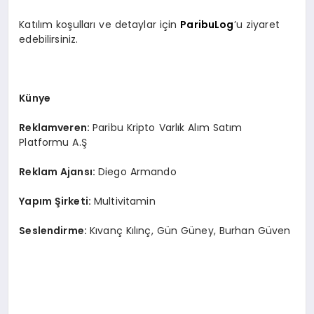
Katılım koşulları ve detaylar için
ParibuLog
’u ziyaret
edebilirsiniz.
Künye
Reklamveren:
Paribu Kripto Varlık Alım Satım
Platformu A.Ş
Reklam Ajansı:
Diego Armando
Yapım Şirketi:
Multivitamin
Seslendirme:
Kıvanç Kılınç, Gün Güney, Burhan Güven