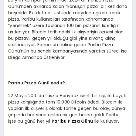
Günü’nden akıllarda kalan “konuşan pizza” bir kez daha
başrolde. Bu defa at üstünde meydana çıkan ikonik
pizza, Paribu kullanıcıları tarafından kahramanca
“yenilmek” üzere toplanan 100 bin pizzanın liderliğini
üstleniyor. Bitcoin tarihindeki ilk alışverişin öznesi olan
bu pizzayı, geçen yıl olduğu gibi yine Kıvanç Kılınç
seslendiriyor. Fenomen haline gelen Paribu Pizza
Günü’nün bu seneki kampanyasında yaratıcı süreci ise
Diego Armando üstleniyor.
Paribu Pizza Günü nedir?
22 Mayıs 2010’da Laszlo Hanyecz isimli bir kişi, iki büyük
pizza karşılığında tam 10.000 Bitcoin ödedi. Bitcoin ile
yapılan ilk alışveriş olarak tarihe geçen bu olay, dünya
çapında her sene anılan bir gün haline geldi. Paribu,
işte bu günü her yıl
Paribu Pizza Günü
ile kutluyor.