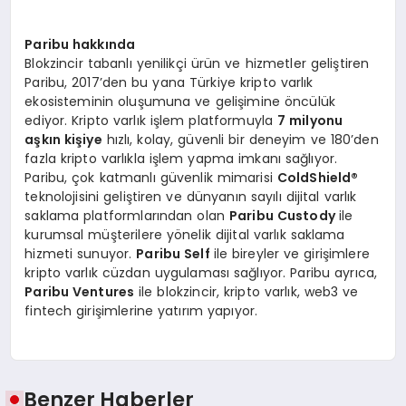
Paribu hakkında
Blokzincir tabanlı yenilikçi ürün ve hizmetler geliştiren
Paribu, 2017’den bu yana Türkiye kripto varlık
ekosisteminin oluşumuna ve gelişimine öncülük
ediyor. Kripto varlık işlem platformuyla
7 milyonu
aşkın kişiye
hızlı, kolay, güvenli bir deneyim ve 180’den
fazla kripto varlıkla işlem yapma imkanı sağlıyor.
Paribu, çok katmanlı güvenlik mimarisi
ColdShield
®
teknolojisini geliştiren ve dünyanın sayılı dijital varlık
saklama platformlarından olan
Paribu Custody
ile
kurumsal müşterilere yönelik dijital varlık saklama
hizmeti sunuyor.
Paribu Self
ile bireyler ve girişimlere
kripto varlık cüzdan uygulaması sağlıyor. Paribu ayrıca,
Paribu Ventures
ile blokzincir, kripto varlık, web3 ve
fintech girişimlerine yatırım yapıyor.
Benzer Haberler