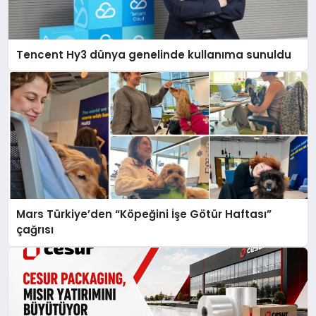
Tencent Hy3 dünya genelinde kullanıma sunuldu
Mars Türkiye’den “Köpeğini İşe Götür Haftası”
çağrısı