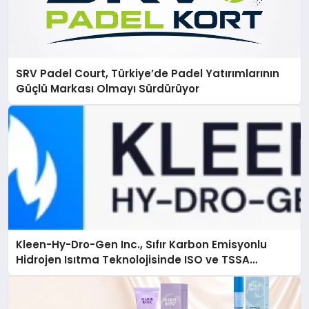
SRV Padel Court, Türkiye’de Padel Yatırımlarının
Güçlü Markası Olmayı Sürdürüyor
Kleen-Hy-Dro-Gen Inc., Sıfır Karbon Emisyonlu
Hidrojen Isıtma Teknolojisinde ISO ve TSSA
Düzenleyici Onaylarını Aldı