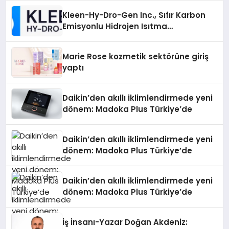
Kleen-Hy-Dro-Gen Inc., Sıfır Karbon
Emisyonlu Hidrojen Isıtma
Teknolojisinde ISO ve TSSA
Düzenleyici Onaylarını Aldı
Marie Rose kozmetik sektörüne giriş
yaptı
Daikin’den akıllı iklimlendirmede yeni
dönem: Madoka Plus Türkiye’de
Daikin’den akıllı iklimlendirmede yeni
dönem: Madoka Plus Türkiye’de
Daikin’den akıllı iklimlendirmede yeni
dönem: Madoka Plus Türkiye’de
İş İnsanı-Yazar Doğan Akdeniz: