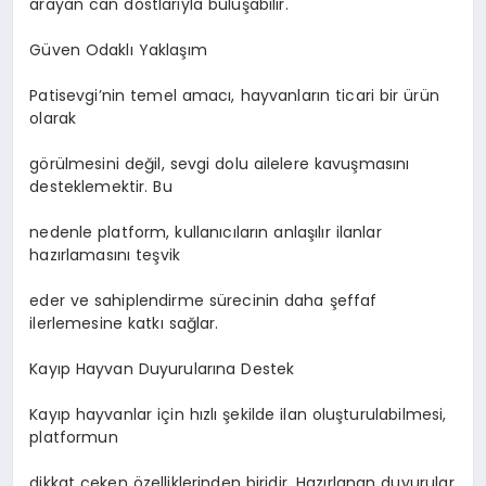
arayan can dostlarıyla buluşabilir.
Güven Odaklı Yaklaşım
Patisevgi’nin temel amacı, hayvanların ticari bir ürün
olarak
görülmesini değil, sevgi dolu ailelere kavuşmasını
desteklemektir. Bu
nedenle platform, kullanıcıların anlaşılır ilanlar
hazırlamasını teşvik
eder ve sahiplendirme sürecinin daha şeffaf
ilerlemesine katkı sağlar.
Kayıp Hayvan Duyurularına Destek
Kayıp hayvanlar için hızlı şekilde ilan oluşturulabilmesi,
platformun
dikkat çeken özelliklerinden biridir. Hazırlanan duyurular