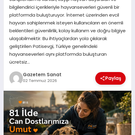
EKONOMI
bilgilendirici içerikleriyle hayvanseverleri güvenli bir
platformda buluşturuyor. İnternet üzerinden evcil
SAĞLIK
hayvan sahiplenmek isteyen kullanıcıların en önemli
beklentileri güvenilirlik, kolay kullanım ve doğru bilgiye
DÜNYA
ulaşabilmektir. Bu ihtiyaçlardan yola çıkılarak
geliştirilen Patisevgi, Türkiye genelindeki
EĞITIM
hayvanseverleri aynı platformda buluşturan
ücretsiz…
Gazetem Sanat
Paylaş
02 Temmuz 2026