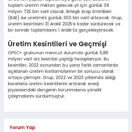
toplam üretim miktarı gelecek yıl için günlük 39
milyon 725 bin varil olacak. Birleşik Arap Emirlikleri
(BAE) ise üretimini günlük 300 bin varil artıracak. Grup,
üretim kesintisini 31 Aralık 2025’e kadar sürdürecek ve
bir sonraki toplantılarını 1 Aralık’ta gerçekleştirecek.
Üretim Kesintileri ve Geçmişi
OPEC+ grubunun mevcut durumda günlük 5,86
milyon varil arz kesintisi yaptığı hesaplanıyor. Bu
kesintiler, 2022 sonundan bu yana farklı zamanlarda
açıklanan üretim kısıtlamalarının bir sonucu olarak
ortaya çıkmıştır. Grup, 2022 ve 2023 yıllarında aldığı
kararlarla üretim kesintilerini artırarak enerji
piyasasındaki dengenin korunmasına yönelik
çalışmalarını sürdürmüştür.
Yorum Yap