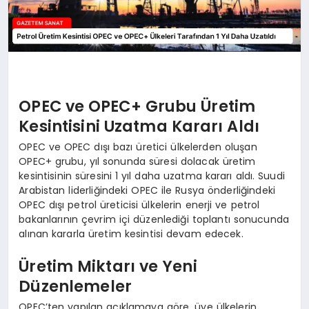
OPEC ve OPEC+ Grubu Üretim
Kesintisini Uzatma Kararı Aldı
OPEC ve OPEC dışı bazı üretici ülkelerden oluşan
OPEC+ grubu, yıl sonunda süresi dolacak üretim
kesintisinin süresini 1 yıl daha uzatma kararı aldı. Suudi
Arabistan liderliğindeki OPEC ile Rusya önderliğindeki
OPEC dışı petrol üreticisi ülkelerin enerji ve petrol
bakanlarının çevrim içi düzenlediği toplantı sonucunda
alınan kararla üretim kesintisi devam edecek.
Üretim Miktarı ve Yeni
Düzenlemeler
OPEC’ten yapılan açıklamaya göre, üye ülkelerin