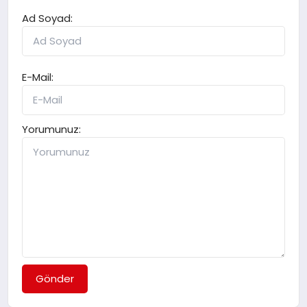
Ad Soyad:
E-Mail:
Yorumunuz:
Gönder