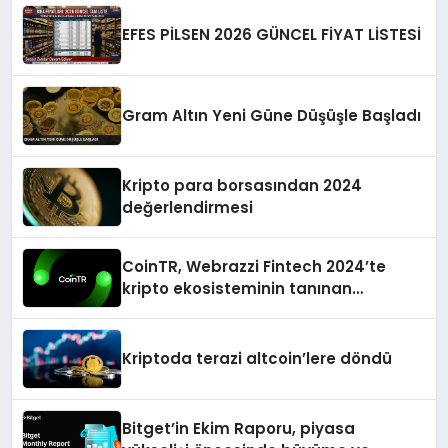
EFES PİLSEN 2026 GÜNCEL FİYAT LİSTESİ
Gram Altın Yeni Güne Düşüşle Başladı
Kripto para borsasından 2024
değerlendirmesi
CoinTR, Webrazzi Fintech 2024’te
kripto ekosisteminin tanınan
isimlerini ağırlayacak
Kriptoda terazi altcoin’lere döndü
Bitget’in Ekim Raporu, piyasa