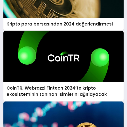
Kripto para borsasından 2024 değerlendirmesi
CoinTR, Webrazzi Fintech 2024’te kripto
ekosisteminin tanınan isimlerini ağırlayacak