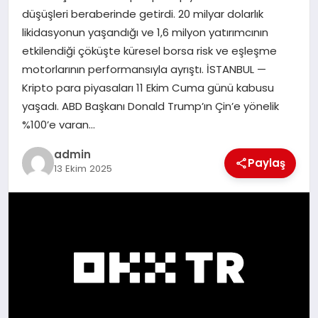
EKONOMI
düşüşleri beraberinde getirdi. 20 milyar dolarlık
likidasyonun yaşandığı ve 1,6 milyon yatırımcının
SAĞLIK
etkilendiği çöküşte küresel borsa risk ve eşleşme
motorlarının performansıyla ayrıştı. İSTANBUL —
DÜNYA
Kripto para piyasaları 11 Ekim Cuma günü kabusu
yaşadı. ABD Başkanı Donald Trump’ın Çin’e yönelik
EĞITIM
%100’e varan…
admin
Paylaş
13 Ekim 2025