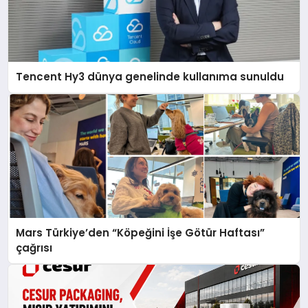
Tencent Hy3 dünya genelinde kullanıma sunuldu
Mars Türkiye’den “Köpeğini İşe Götür Haftası”
çağrısı