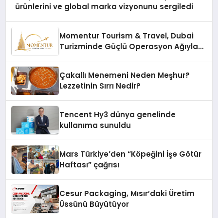
ürünlerini ve global marka vizyonunu sergiledi
Momentur Tourism & Travel, Dubai
Turizminde Güçlü Operasyon Ağıyla
Fark Yaratıyor
Çakallı Menemeni Neden Meşhur?
Lezzetinin Sırrı Nedir?
Tencent Hy3 dünya genelinde
kullanıma sunuldu
Mars Türkiye’den “Köpeğini İşe Götür
Haftası” çağrısı
Cesur Packaging, Mısır’daki Üretim
Üssünü Büyütüyor