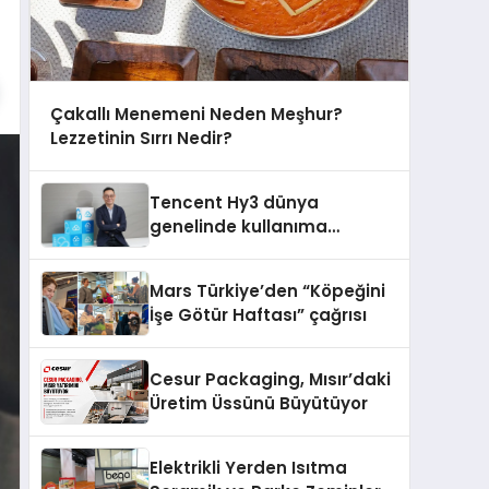
Çakallı Menemeni Neden Meşhur?
Lezzetinin Sırrı Nedir?
Tencent Hy3 dünya
genelinde kullanıma
sunuldu
Mars Türkiye’den “Köpeğini
İşe Götür Haftası” çağrısı
Cesur Packaging, Mısır’daki
Üretim Üssünü Büyütüyor
Elektrikli Yerden Isıtma