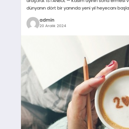
araştırdı. İSTANBUL — Kasım ayının sona ermesi ve
dünyanın dört bir yanında yeni yıl heyecanı başl
admin
20 Aralık 2024