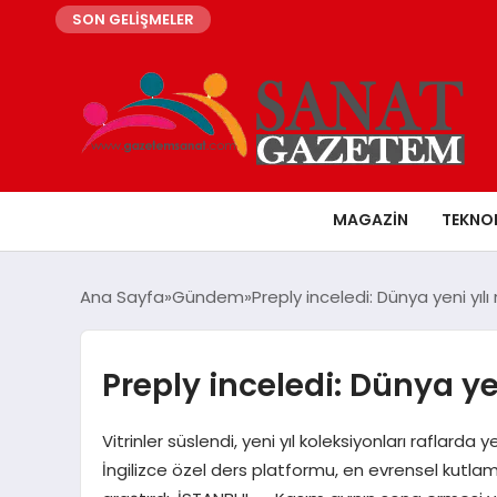
SON GELİŞMELER
MAGAZIN
TEKNO
Ana Sayfa
Gündem
Preply inceledi: Dünya yeni yılı 
Preply inceledi: Dünya yen
Vitrinler süslendi, yeni yıl koleksiyonları raflarda y
İngilizce özel ders platformu, en evrensel kutlamal