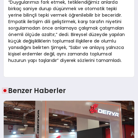
“Duygularımızı fark etmek, tetiklendiğimiz anlarda
birkaç saniye durup düşünmek ve otomatik tepki
yerine bilinçli tepki vermek öğrenilebilir bir beceridir.
Empatik iletişim dili geliştirmek, karşı tarafın niyetini
sorgulamadan önce anlamaya çalışmak çatışmaları
önemli ölçüde azaltır,” dedi. Bireysel düzeyde yapılan
küçük değişikliklerin toplumsal ilişkilere de olumlu
yansıdığını belirten Şimşek, “Sabır ve anlayış yalnızca
kişisel erdemler değil, aynı zamanda toplumsal
huzurun yapı taşlarıdır” diyerek sözlerini tamamladı.
Benzer Haberler