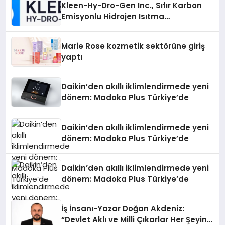
Kleen-Hy-Dro-Gen Inc., Sıfır Karbon
Emisyonlu Hidrojen Isıtma
Teknolojisinde ISO ve TSSA
Düzenleyici Onaylarını Aldı
Marie Rose kozmetik sektörüne giriş
yaptı
Daikin’den akıllı iklimlendirmede yeni
dönem: Madoka Plus Türkiye’de
Daikin’den akıllı iklimlendirmede yeni
dönem: Madoka Plus Türkiye’de
Daikin’den akıllı iklimlendirmede yeni
dönem: Madoka Plus Türkiye’de
İş İnsanı-Yazar Doğan Akdeniz:
“Devlet Aklı ve Milli Çıkarlar Her Şeyin