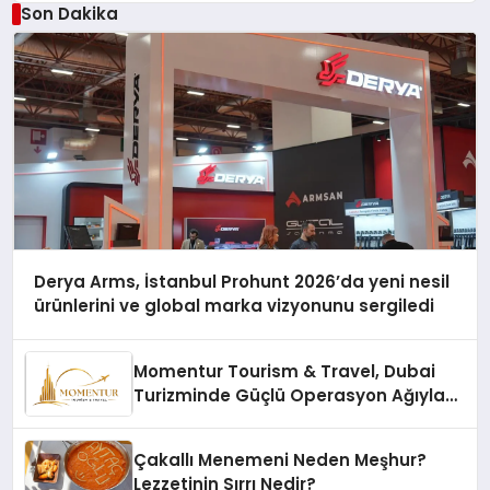
Son Dakika
Derya Arms, İstanbul Prohunt 2026’da yeni nesil
ürünlerini ve global marka vizyonunu sergiledi
Momentur Tourism & Travel, Dubai
Turizminde Güçlü Operasyon Ağıyla
Fark Yaratıyor
Çakallı Menemeni Neden Meşhur?
Lezzetinin Sırrı Nedir?