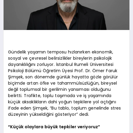
Gündelik yaşamın temposu hızlanırken ekonomik,
sosyal ve çevresel belirsizlikler bireylerin psikolojik
dayanıklılığını zorluyor. İstanbul Rumeli Üniversitesi
Psikoloji Bölümü Öğretim Üyesi Prof. Dr. Ömer Faruk
Şimşek, son dönemde günlük hayatta gözle görülür
biçimde artan öfke ve tahammülsüzlüğün, bireysel
değil toplumsal bir gerilimin yansıması olduğunu
belirtti. Trafikte, toplu taşımada ve iş yaşamında
küçük aksaklıkların dahi yoğun tepkilere yol açtığını
ifade eden Şimşek, “Bu tablo, toplum genelinde stres
düzeyinin yükseldiğini gösteriyor” dedi.
“Küçük olaylara büyük tepkiler veriyoruz”