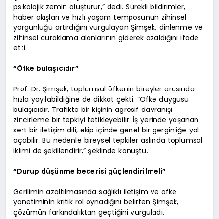
psikolojik zemin oluşturur,” dedi. Sürekli bildirimler,
haber akışları ve hızlı yaşam temposunun zihinsel
yorgunluğu artırdığını vurgulayan Şimşek, dinlenme ve
zihinsel duraklama alanlarının giderek azaldığını ifade
etti.
“Öfke bulaşıcıdır”
Prof. Dr. Şimşek, toplumsal öfkenin bireyler arasında
hızla yayılabildiğine de dikkat çekti. “Öfke duygusu
bulaşıcıdır. Trafikte bir kişinin agresif davranışı
zincirleme bir tepkiyi tetikleyebilir. İş yerinde yaşanan
sert bir iletişim dili, ekip içinde genel bir gerginliğe yol
açabilir. Bu nedenle bireysel tepkiler aslında toplumsal
iklimi de şekillendirir,” şeklinde konuştu.
“Durup düşünme becerisi güçlendirilmeli”
Gerilimin azaltılmasında sağlıklı iletişim ve öfke
yönetiminin kritik rol oynadığını belirten Şimşek,
çözümün farkındalıktan geçtiğini vurguladı.