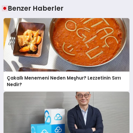
Benzer Haberler
Çakallı Menemeni Neden Meşhur? Lezzetinin Sırrı
Nedir?