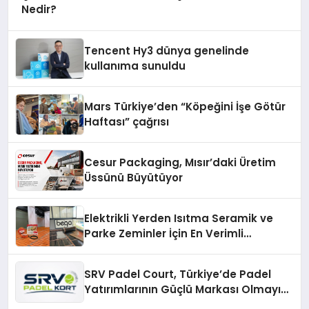
Nedir?
Tencent Hy3 dünya genelinde
kullanıma sunuldu
Mars Türkiye’den “Köpeğini İşe Götür
Haftası” çağrısı
Cesur Packaging, Mısır’daki Üretim
Üssünü Büyütüyor
Elektrikli Yerden Isıtma Seramik ve
Parke Zeminler İçin En Verimli
Çözümler
SRV Padel Court, Türkiye’de Padel
Yatırımlarının Güçlü Markası Olmayı
Sürdürüyor