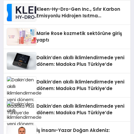
Kleen-Hy-Dro-Gen Inc., Sıfır Karbon
Emisyonlu Hidrojen Isıtma
Teknolojisinde ISO ve TSSA
Düzenleyici Onaylarını Aldı
Marie Rose kozmetik sektörüne giriş
yaptı
Daikin’den akıllı iklimlendirmede yeni
dönem: Madoka Plus Türkiye’de
Daikin’den akıllı iklimlendirmede yeni
dönem: Madoka Plus Türkiye’de
Daikin’den akıllı iklimlendirmede yeni
dönem: Madoka Plus Türkiye’de
İş İnsanı-Yazar Doğan Akdeniz: