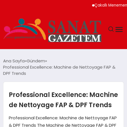
Çakallı Menemeni Neden
MAGAZIN
Ana Sayfa
Gündem
Professional Excellence: Machine de Nettoyage FAP &
TEKNOLOJI
DPF Trends
SIYASET
Professional Excellence: Machine
SPOR
de Nettoyage FAP & DPF Trends
YAŞAM
Professional Excellence: Machine de Nettoyage FAP
& DPF Trends The Machine de Nettoyage FAP & DPF