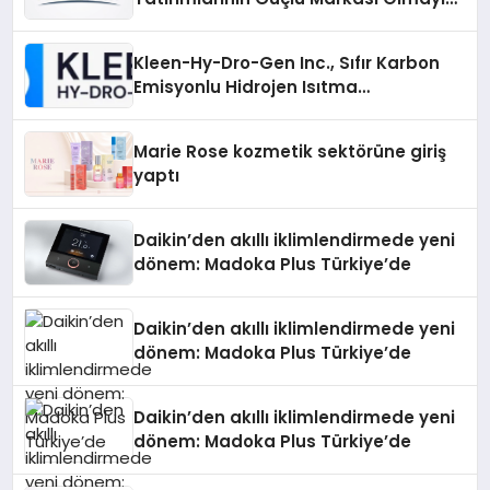
Sürdürüyor
Kleen-Hy-Dro-Gen Inc., Sıfır Karbon
Emisyonlu Hidrojen Isıtma
Teknolojisinde ISO ve TSSA
Düzenleyici Onaylarını Aldı
Marie Rose kozmetik sektörüne giriş
yaptı
Daikin’den akıllı iklimlendirmede yeni
dönem: Madoka Plus Türkiye’de
Daikin’den akıllı iklimlendirmede yeni
dönem: Madoka Plus Türkiye’de
Daikin’den akıllı iklimlendirmede yeni
dönem: Madoka Plus Türkiye’de