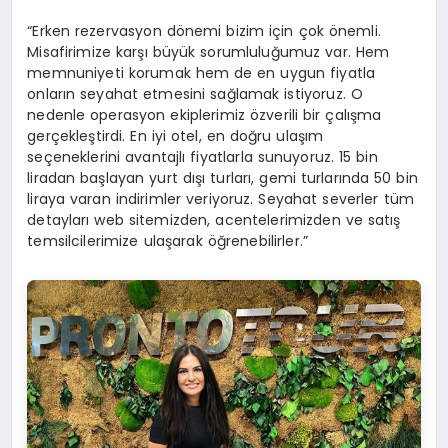
“Erken rezervasyon dönemi bizim için çok önemli.
Misafirimize karşı büyük sorumluluğumuz var. Hem
memnuniyeti korumak hem de en uygun fiyatla
onların seyahat etmesini sağlamak istiyoruz. O
nedenle operasyon ekiplerimiz özverili bir çalışma
gerçekleştirdi. En iyi otel, en doğru ulaşım
seçeneklerini avantajlı fiyatlarla sunuyoruz. 15 bin
liradan başlayan yurt dışı turları, gemi turlarında 50 bin
liraya varan indirimler veriyoruz. Seyahat severler tüm
detayları web sitemizden, acentelerimizden ve satış
temsilcilerimize ulaşarak öğrenebilirler.”