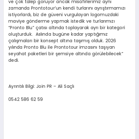
ve çok talep görüyor ancak misafirlerimiz aynı
zamanda Prontotour’un kendi turlarını ayrıştırmamızı
istiyorlardı, biz de güveni vurgulayan logomuzdaki
maviye gönderme yapmak istedik ve turlarımızı
“Pronto Blu” çatısı altında toplayarak ayrı bir kategori
oluşturduk. Aslında bugüne kadar yaptığımız
çalışmaları bir konsept altına taşımış olduk. 2026
yılında Pronto Blu ile Prontotour imzasını taşıyan
seyahat paketleri bir şemsiye altında görülebilecek”
dedi.
Ayrıntılı Bilgi: Join PR – Ali Saçlı
0542 586 62 59