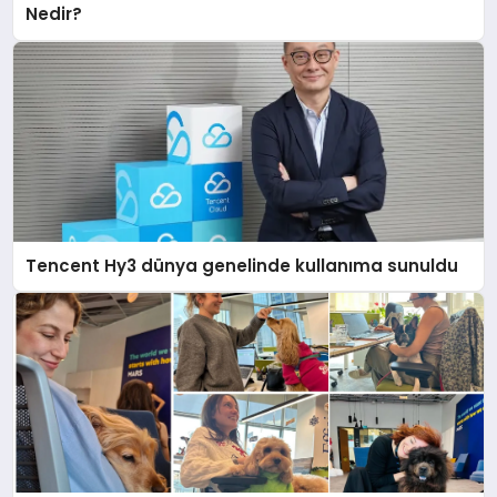
Nedir?
Tencent Hy3 dünya genelinde kullanıma sunuldu