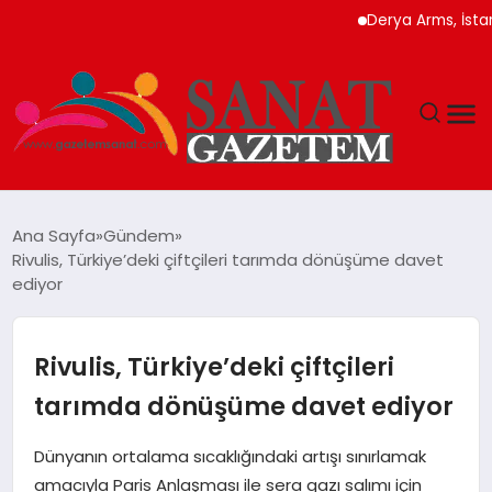
Derya Arms, İstanbul Pro
MAGAZIN
Ana Sayfa
Gündem
Rivulis, Türkiye’deki çiftçileri tarımda dönüşüme davet
TEKNOLOJI
ediyor
SIYASET
Rivulis, Türkiye’deki çiftçileri
SPOR
tarımda dönüşüme davet ediyor
YAŞAM
Dünyanın ortalama sıcaklığındaki artışı sınırlamak
amacıyla Paris Anlaşması ile sera gazı salımı için