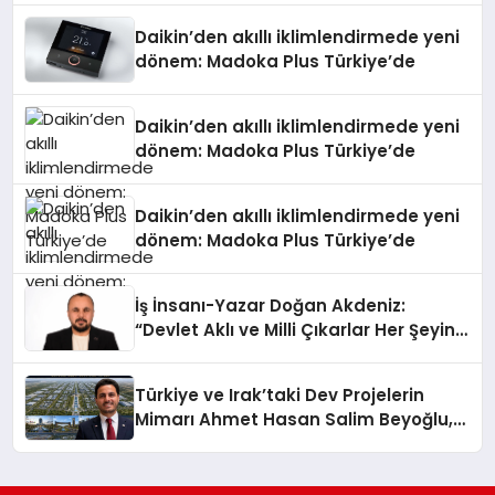
Daikin’den akıllı iklimlendirmede yeni
dönem: Madoka Plus Türkiye’de
Daikin’den akıllı iklimlendirmede yeni
dönem: Madoka Plus Türkiye’de
Daikin’den akıllı iklimlendirmede yeni
dönem: Madoka Plus Türkiye’de
İş İnsanı-Yazar Doğan Akdeniz:
“Devlet Aklı ve Milli Çıkarlar Her Şeyin
Üzerindedir”
Türkiye ve Irak’taki Dev Projelerin
Mimarı Ahmet Hasan Salim Beyoğlu,
10 Milyon Metrekarelik “Al Yusuf
Holding Industrial City” Projesini
Hayata Geçirecek