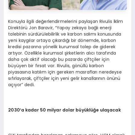
Konuyla ilgili değerlendirmelerini paylaşan Rivulis İklim
Direktörü Jon Baravir, “Yapay zekaya bağlı enerji
talebinin sürdürülebilirlik ve karbon salımı konusunda
yeni kaygılar ortaya çıkardığı bir dönemde, karbon
kredisi pazarına yönelik kurumsal talep de giderek
artıyor. Özellikle kurumsal şirketlerin alıcı tarafında
daha çok aktif olacağı bu pazarda çiftçiler için
büyüyen bir fırsat var. Rivulis, gönüllü karbon
piyasasına katılım için gereken masrafları neredeyse
sıfırlayarak, çiftçiler için yeni gelir kanallarının önünü
açıyor” dedi.
2030
’
a kadar 50 milyar dolar büyüklüğe ulaşacak