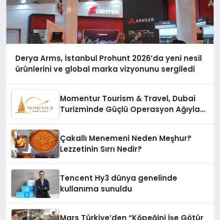
Derya Arms, İstanbul Prohunt 2026’da yeni nesil
ürünlerini ve global marka vizyonunu sergiledi
Momentur Tourism & Travel, Dubai
Turizminde Güçlü Operasyon Ağıyla
Fark Yaratıyor
Çakallı Menemeni Neden Meşhur?
Lezzetinin Sırrı Nedir?
Tencent Hy3 dünya genelinde
kullanıma sunuldu
Mars Türkiye’den “Köpeğini İşe Götür