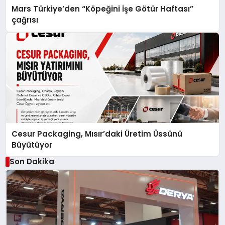
Mars Türkiye’den “Köpeğini İşe Götür Haftası”
çağrısı
Cesur Packaging, Mısır’daki Üretim Üssünü
Büyütüyor
Son Dakika