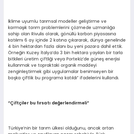
İklime uyumlu tarımsal modeller geliştirme ve
karmaşık tarım problemlerini çözmede uzmanlığa
sahip olan Rivulis olarak, gönüllü karbon piyasasına
katılımı 6 ay içinde 2 katına çıkararak, dünya genelinde
4 bin hektardan fazla alanı bu yeni pazara dahil ettik.
Örneğin Kuzey İtalya’da 3 bin hektara yayılan bir tarla
bitkileri üretim çiftliği veya Portekiz’de güneş enerjisi
kullanmak ve topraktaki organik maddeyi
zenginleştirmek gibi uygulamalar benimseyen bir
başka çiftlik bu programa katıldı” ifadelerini kullandı.
“Ç
ift
çiler bu fırsatı değerlendirmeli”
Türkiye’nin bir tarım ülkesi olduğunu, ancak artan