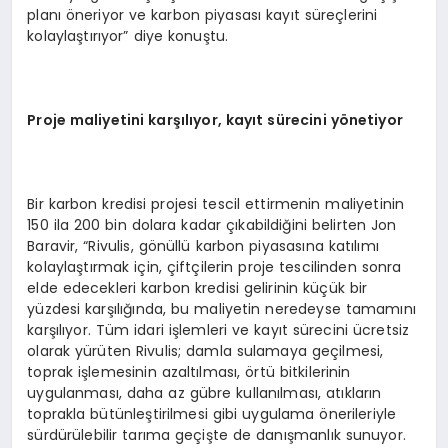
planı öneriyor ve karbon piyasası kayıt süreçlerini
kolaylaştırıyor” diye konuştu.
Proje maliyetini karşılıyor, kayıt sürecini y
ö
netiyor
Bir karbon kredisi projesi tescil ettirmenin maliyetinin
150 ila 200 bin dolara kadar çıkabildiğini belirten Jon
Baravir, “Rivulis, gönüllü karbon piyasasına katılımı
kolaylaştırmak için, çiftçilerin proje tescilinden sonra
elde edecekleri karbon kredisi gelirinin küçük bir
yüzdesi karşılığında, bu maliyetin neredeyse tamamını
karşılıyor. Tüm idari işlemleri ve kayıt sürecini ücretsiz
olarak yürüten Rivulis; damla sulamaya geçilmesi,
toprak işlemesinin azaltılması, örtü bitkilerinin
uygulanması, daha az gübre kullanılması, atıkların
toprakla bütünleştirilmesi gibi uygulama önerileriyle
sürdürülebilir tarıma geçişte de danışmanlık sunuyor.