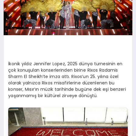
İkonik yıldız Jennifer Lopez, 2025 dünya turnesinin en
çok konuşulan konserlerinden birine Rixos Radamis
Sharm El Sheikh’te imza attı. Rixos’un 25. yılına özel
olarak yalnızca Rixos misafirlerine düzenlenen bu
konser, Mısır’ın müzik tarihinde bugüne dek eşi benzeri
yaşanmamış bir kültürel zirveye dönüştü.