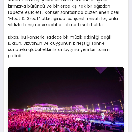
vurdu. Birthday şarkısı sırasında arenadaki ışıklar
kırmızıya büründü ve binlerce kişi tek bir ağızdan
Lopez’e eşlik etti. Konser sonrasında düzenlenen özel
“Meet & Greet” etkinliğinde ise şanslı misafirler, ünlü
yıldızla tanışma ve sohbet etme fırsatı buldu.
Rixos, bu konserle sadece bir müzik etkinliği değil;
lüksün, vizyonun ve duygunun birleştiği sahne
sanatıyla global etkinlik anlayışına yeni bir tanım
getirdi.