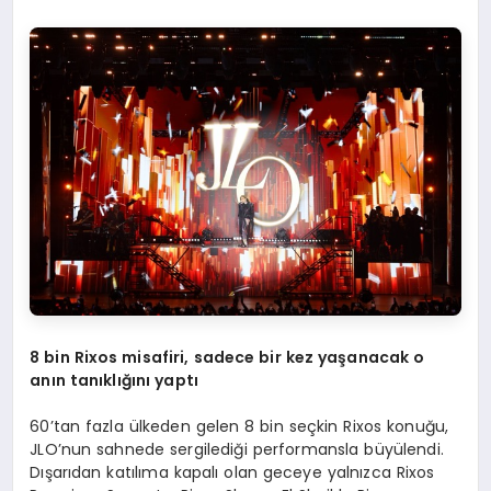
8 bin Rixos misafiri, sadece bir kez yaşanacak o
anın tanıklığını yaptı
60’tan fazla ülkeden gelen 8 bin seçkin Rixos konuğu,
JLO’nun sahnede sergilediği performansla büyülendi.
Dışarıdan katılıma kapalı olan geceye yalnızca Rixos