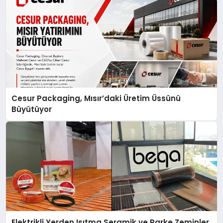
Cesur Packaging, Mısır’daki Üretim Üssünü
Büyütüyor
Elektrikli Yerden Isıtma Seramik ve Parke Zeminler