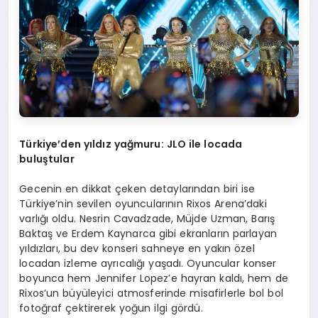
Türkiye’den yıldız yağmuru: JLO ile locada
buluştular
Gecenin en dikkat çeken detaylarından biri ise
Türkiye’nin sevilen oyuncularının Rixos Arena’daki
varlığı oldu. Nesrin Cavadzade, Müjde Uzman, Barış
Baktaş ve Erdem Kaynarca gibi ekranların parlayan
yıldızları, bu dev konseri sahneye en yakın özel
locadan izleme ayrıcalığı yaşadı. Oyuncular konser
boyunca hem Jennifer Lopez’e hayran kaldı, hem de
Rixos’un büyüleyici atmosferinde misafirlerle bol bol
fotoğraf çektirerek yoğun ilgi gördü.