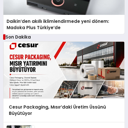
Daikin’den akıllı iklimlendirmede yeni dönem:
Madoka Plus Türkiye’de
Son Dakika
Cesur Packaging, Mısır’daki Üretim Üssünü
Büyütüyor