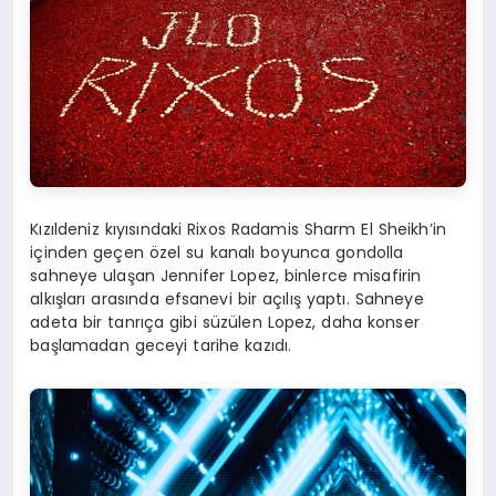
Kızıldeniz kıyısındaki Rixos Radamis Sharm El Sheikh’in
içinden geçen özel su kanalı boyunca gondolla
sahneye ulaşan Jennifer Lopez, binlerce misafirin
alkışları arasında efsanevi bir açılış yaptı. Sahneye
adeta bir tanrıça gibi süzülen Lopez, daha konser
başlamadan geceyi tarihe kazıdı.