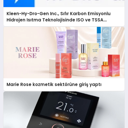
Kleen-Hy-Dro-Gen Inc., Sıfır Karbon Emisyonlu
Hidrojen Isıtma Teknolojisinde ISO ve TSSA
Düzenleyici Onaylarını Aldı
Marie Rose kozmetik sektörüne giriş yaptı