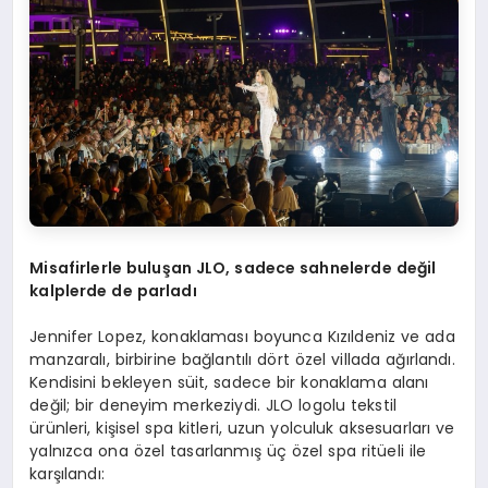
Misafirlerle buluşan JLO, sadece sahnelerde değil
kalplerde de parladı
Jennifer Lopez, konaklaması boyunca Kızıldeniz ve ada
manzaralı, birbirine bağlantılı dört özel villada ağırlandı.
Kendisini bekleyen süit, sadece bir konaklama alanı
değil; bir deneyim merkeziydi. JLO logolu tekstil
ürünleri, kişisel spa kitleri, uzun yolculuk aksesuarları ve
yalnızca ona özel tasarlanmış üç özel spa ritüeli ile
karşılandı: