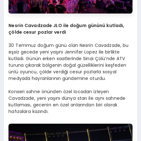
Nesrin Cavadzade
JLO ile doğum gününü kutladı,
çölde cesur pozlar verdi
30 Temmuz doğum günü olan Nesrin Cavadzade, bu
eşsiz gecede yeni yaşını Jennifer Lopez ile birlikte
kutladı. Günün erken saatlerinde Sinai Çölü’nde ATV
turuna çıkarak bölgenin doğal güzelliklerini keşfeden
ünlü oyuncu, çölde verdiği cesur pozlarla sosyal
medyada hayranlarının gündemine oturdu.
Konseri sahne önünden özel locadan izleyen
Cavadzade, yeni yaşını dünya starı ile aynı sahnede
kutlaması, gecenin en özel anlarından biri olarak
hafızalara kazındı.