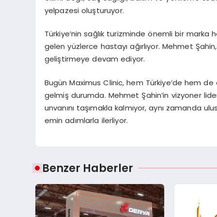
yelpazesi oluşturuyor.
Türkiye’nin sağlık turizminde önemli bir marka 
gelen yüzlerce hastayı ağırlıyor. Mehmet Şahin, s
geliştirmeye devam ediyor.
Bugün Maximus Clinic, hem Türkiye’de hem de d
gelmiş durumda. Mehmet Şahin’in vizyoner liderl
unvanını taşımakla kalmıyor, aynı zamanda ulus
emin adımlarla ilerliyor.
Benzer Haberler