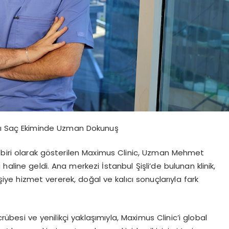
cı Saç Ekiminde Uzman Dokunuş
n biri olarak gösterilen Maximus Clinic, Uzman Mehmet
 haline geldi. Ana merkezi İstanbul Şişli’de bulunan klinik,
iye hizmet vererek, doğal ve kalıcı sonuçlarıyla fark
besi ve yenilikçi yaklaşımıyla, Maximus Clinic’i global