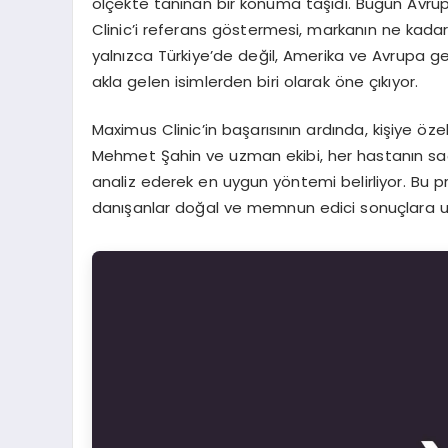
ölçekte tanınan bir konuma taşıdı. Bugün Avrup
Clinic’i referans göstermesi, markanın ne kadar g
yalnızca Türkiye’de değil, Amerika ve Avrupa 
akla gelen isimlerden biri olarak öne çıkıyor.
Maximus Clinic’in başarısının ardında, kişiye özel
Mehmet Şahin ve uzman ekibi, her hastanın saç ya
analiz ederek en uygun yöntemi belirliyor. Bu
danışanlar doğal ve memnun edici sonuçlara ul