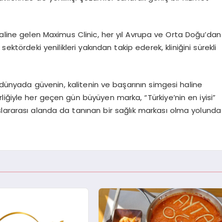
haline gelen Maximus Clinic, her yıl Avrupa ve Orta Doğu’dan
ektördeki yenilikleri yakından takip ederek, kliniğini sürekli
ünyada güvenin, kalitenin ve başarının simgesi haline
iğiyle her geçen gün büyüyen marka, “Türkiye’nin en iyisi”
lararası alanda da tanınan bir sağlık markası olma yolunda