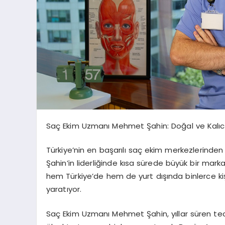
Saç Ekim Uzmanı Mehmet Şahin: Doğal ve Kalı
Türkiye’nin en başarılı saç ekim merkezlerinde
Şahin’in liderliğinde kısa sürede büyük bir marka
hem Türkiye’de hem de yurt dışında binlerce kiş
yaratıyor.
Saç Ekim Uzmanı Mehmet Şahin, yıllar süren tecrü