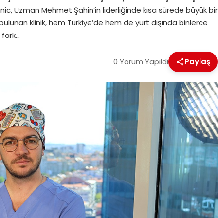
inic, Uzman Mehmet Şahin’in liderliğinde kısa sürede büyük bir
 bulunan klinik, hem Türkiye’de hem de yurt dışında binlerce
 fark…
0 Yorum Yapıldı
Paylaş