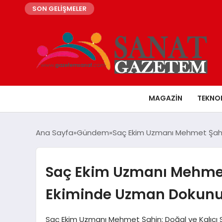
SON GELİŞMELER
MAGAZIN
TEKNO
Ana Sayfa
Gündem
Saç Ekim Uzmanı Mehmet Şahi
Saç Ekim Uzmanı Mehmet 
Ekiminde Uzman Dokun
Saç Ekim Uzmanı Mehmet Şahin: Doğal ve Kalıcı 