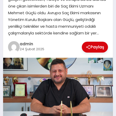
EKONOMI
öne çıkan isimlerden biri de Saç Ekimi Uzmanı
Mehmet Güçlü oldu. Avrupa Saç Ekimi markasının
SAĞLIK
Yönetim Kurulu Başkanı olan Güçlü, geliştirdiği
yenilikçi teknikler ve hasta memnuniyeti odaklı
DÜNYA
çalışmalarıyla sektörde kendine sağlam bir yer…
EĞITIM
admin
Paylaş
24 Şubat 2025