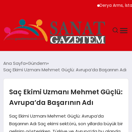
Derya Arms, İstanbul P
MAGAZIN
Ana Sayfa
Gündem
Saç Ekimi Uzmanı Mehmet Güçlü: Avrupa’da Başarının Adı
TEKNOLOJI
SIYASET
Saç Ekimi Uzmanı Mehmet Güçlü:
Avrupa’da Başarının Adı
SPOR
Saç Ekimi Uzmanı Mehmet Güçlü: Avrupa’da
YAŞAM
Başarının Adı Saç ekimi sektörü, son yıllarda büyük bir
gelişim gösterirken, Türkiye ve Avrupa’da bu alanda