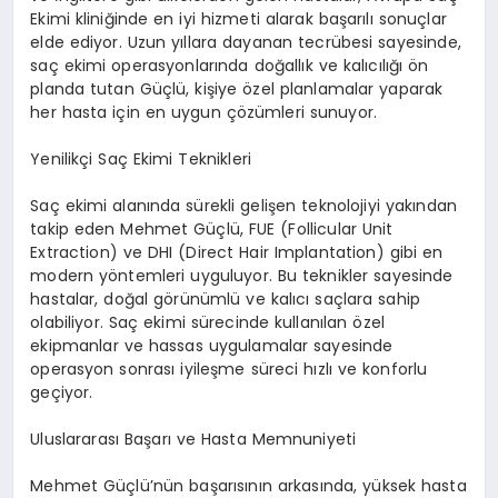
Ekimi kliniğinde en iyi hizmeti alarak başarılı sonuçlar
elde ediyor. Uzun yıllara dayanan tecrübesi sayesinde,
saç ekimi operasyonlarında doğallık ve kalıcılığı ön
planda tutan Güçlü, kişiye özel planlamalar yaparak
her hasta için en uygun çözümleri sunuyor.
Yenilikçi Saç Ekimi Teknikleri
Saç ekimi alanında sürekli gelişen teknolojiyi yakından
takip eden Mehmet Güçlü, FUE (Follicular Unit
Extraction) ve DHI (Direct Hair Implantation) gibi en
modern yöntemleri uyguluyor. Bu teknikler sayesinde
hastalar, doğal görünümlü ve kalıcı saçlara sahip
olabiliyor. Saç ekimi sürecinde kullanılan özel
ekipmanlar ve hassas uygulamalar sayesinde
operasyon sonrası iyileşme süreci hızlı ve konforlu
geçiyor.
Uluslararası Başarı ve Hasta Memnuniyeti
Mehmet Güçlü’nün başarısının arkasında, yüksek hasta