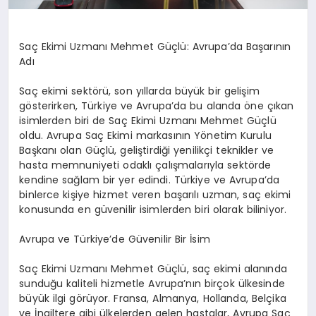
Saç Ekimi Uzmanı Mehmet Güçlü: Avrupa’da Başarının
Adı
Saç ekimi sektörü, son yıllarda büyük bir gelişim
gösterirken, Türkiye ve Avrupa’da bu alanda öne çıkan
isimlerden biri de Saç Ekimi Uzmanı Mehmet Güçlü
oldu. Avrupa Saç Ekimi markasının Yönetim Kurulu
Başkanı olan Güçlü, geliştirdiği yenilikçi teknikler ve
hasta memnuniyeti odaklı çalışmalarıyla sektörde
kendine sağlam bir yer edindi. Türkiye ve Avrupa’da
binlerce kişiye hizmet veren başarılı uzman, saç ekimi
konusunda en güvenilir isimlerden biri olarak biliniyor.
Avrupa ve Türkiye’de Güvenilir Bir İsim
Saç Ekimi Uzmanı Mehmet Güçlü, saç ekimi alanında
sunduğu kaliteli hizmetle Avrupa’nın birçok ülkesinde
büyük ilgi görüyor. Fransa, Almanya, Hollanda, Belçika
ve İngiltere gibi ülkelerden gelen hastalar, Avrupa Saç