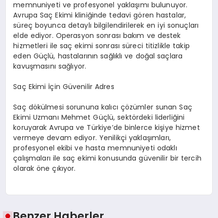
memnuniyeti ve profesyonel yaklaşımı bulunuyor.
Avrupa Saç Ekimi kliniğinde tedavi gören hastalar,
süreç boyunca detaylı bilgilendirilerek en iyi sonuçları
elde ediyor. Operasyon sonrası bakım ve destek
hizmetleri ile saç ekimi sonrası süreci titizlikle takip
eden Güçlü, hastalarının sağlıklı ve doğal saçlara
kavuşmasını sağlıyor.
Saç Ekimi İçin Güvenilir Adres
Saç dökülmesi sorununa kalıcı çözümler sunan Saç
Ekimi Uzmanı Mehmet Güçlü, sektördeki liderliğini
koruyarak Avrupa ve Türkiye’de binlerce kişiye hizmet
vermeye devam ediyor. Yenilikçi yaklaşımları,
profesyonel ekibi ve hasta memnuniyeti odaklı
çalışmaları ile saç ekimi konusunda güvenilir bir tercih
olarak öne çıkıyor.
Benzer Haberler