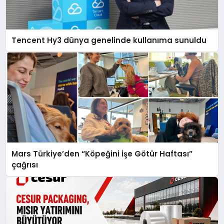
Tencent Hy3 dünya genelinde kullanıma sunuldu
Mars Türkiye’den “Köpeğini İşe Götür Haftası”
çağrısı