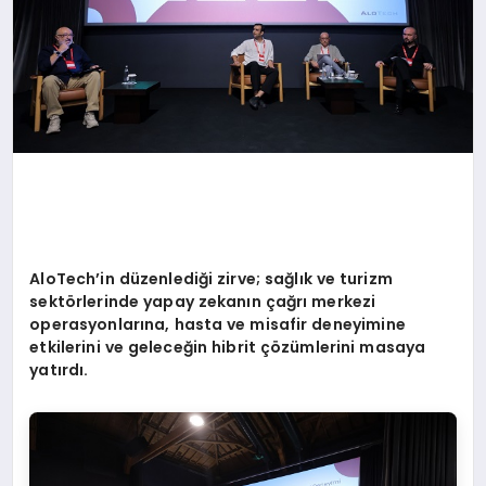
AloTech
’
in d
üzenlediği zirve; sağlık ve turizm
sekt
ö
rlerinde yapay zekanın çağrı merkezi
operasyonlarına, hasta ve misafir deneyimine
etkilerini ve geleceğin hibrit çözümlerini masaya
yatırdı.