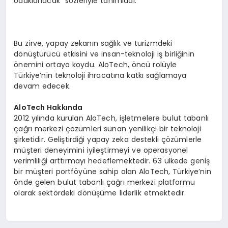
odaklanacak” sözleriyle tanımladı.
Bu zirve, yapay zekanın sağlık ve turizmdeki
dönüştürücü etkisini ve insan-teknoloji iş birliğinin
önemini ortaya koydu. AloTech, öncü rolüyle
Türkiye’nin teknoloji ihracatına katkı sağlamaya
devam edecek.
AloTech Hakkında
2012 yılında kurulan AloTech, işletmelere bulut tabanlı
çağrı merkezi çözümleri sunan yenilikçi bir teknoloji
şirketidir. Geliştirdiği yapay zeka destekli çözümlerle
müşteri deneyimini iyileştirmeyi ve operasyonel
verimliliği arttırmayı hedeflemektedir. 63 ülkede geniş
bir müşteri portföyüne sahip olan AloTech, Türkiye’nin
önde gelen bulut tabanlı çağrı merkezi platformu
olarak sektördeki dönüşüme liderlik etmektedir.