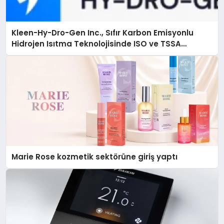
Kleen-Hy-Dro-Gen Inc., Sıfır Karbon Emisyonlu
Hidrojen Isıtma Teknolojisinde ISO ve TSSA
Düzenleyici Onaylarını Aldı
Marie Rose kozmetik sektörüne giriş yaptı