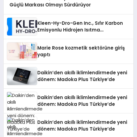
Güçlü Markası Olmayı Sürdürüyor
Kleen-Hy-Dro-Gen Inc., Sıfır Karbon
Emisyonlu Hidrojen Isıtma
Teknolojisinde ISO ve TSSA
Düzenleyici Onaylarını Aldı
Marie Rose kozmetik sektörüne giriş
yaptı
Daikin’den akıllı iklimlendirmede yeni
dönem: Madoka Plus Türkiye’de
Daikin’den akıllı iklimlendirmede yeni
dönem: Madoka Plus Türkiye’de
Daikin’den akıllı iklimlendirmede yeni
dönem: Madoka Plus Türkiye’de