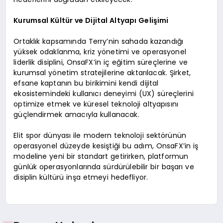
Kurumsal Kültür ve Dijital Altyapı Gelişimi
Ortaklık kapsamında Terry’nin sahada kazandığı
yüksek odaklanma, kriz yönetimi ve operasyonel
liderlik disiplini, OnsaFX’in iç eğitim süreçlerine ve
kurumsal yönetim stratejilerine aktarılacak. Şirket,
efsane kaptanın bu birikimini kendi dijital
ekosistemindeki kullanıcı deneyimi (UX) süreçlerini
optimize etmek ve küresel teknoloji altyapısını
güçlendirmek amacıyla kullanacak.
Elit spor dünyası ile modern teknoloji sektörünün
operasyonel düzeyde kesiştiği bu adım, OnsaFX’in iş
modeline yeni bir standart getirirken, platformun
günlük operasyonlarında sürdürülebilir bir başarı ve
disiplin kültürü inşa etmeyi hedefliyor.