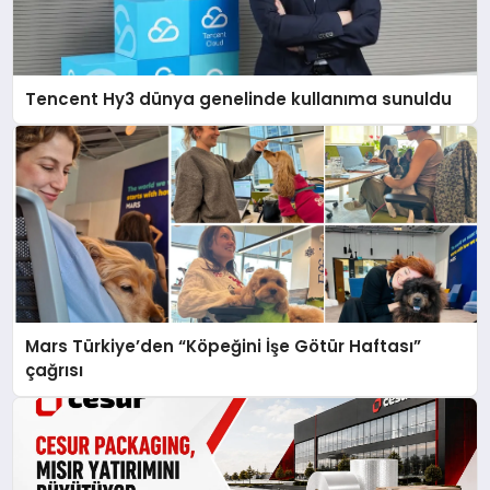
Tencent Hy3 dünya genelinde kullanıma sunuldu
Mars Türkiye’den “Köpeğini İşe Götür Haftası”
çağrısı