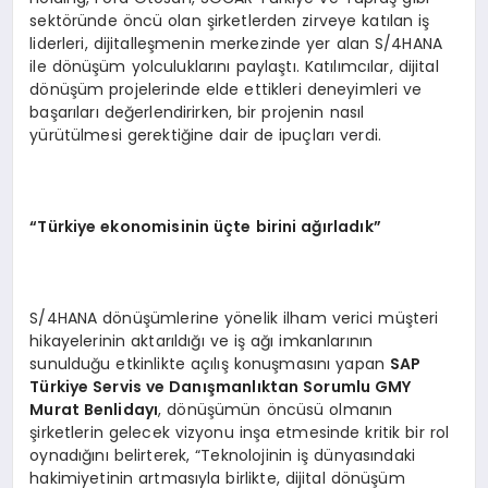
sektöründe öncü olan şirketlerden zirveye katılan iş
liderleri, dijitalleşmenin merkezinde yer alan S/4HANA
ile dönüşüm yolculuklarını paylaştı. Katılımcılar, dijital
dönüşüm projelerinde elde ettikleri deneyimleri ve
başarıları değerlendirirken, bir projenin nasıl
yürütülmesi gerektiğine dair de ipuçları verdi.
“Türkiye ekonomisinin üçte birini ağırladık”
S/4HANA dönüşümlerine yönelik ilham verici müşteri
hikayelerinin aktarıldığı ve iş ağı imkanlarının
sunulduğu etkinlikte açılış konuşmasını yapan
SAP
Türkiye Servis ve Danışmanlıktan Sorumlu GMY
Murat Benlidayı
, dönüşümün öncüsü olmanın
şirketlerin gelecek vizyonu inşa etmesinde kritik bir rol
oynadığını belirterek, “Teknolojinin iş dünyasındaki
hakimiyetinin artmasıyla birlikte, dijital dönüşüm