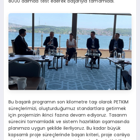
8000 adımda test ederek başarıyla tamamladı.
Bu başarılı programın son kilometre taşı olarak PETKIM
süreçlerimizi, oluşturduğumuz standartlara getirmek
için projemizin ikinci fazına devam ediyoruz. Tasarım
sürecini tamamladık ve sistem hazırlıkları aşamasında
planımıza uygun şekilde ilerliyoruz. Bu kadar büyük
kapsamlı proje süreçlerinde başarı kriteri, proje canlıya