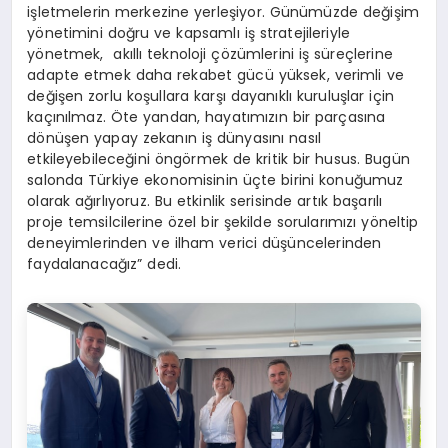
işletmelerin merkezine yerleşiyor. Günümüzde değişim
yönetimini doğru ve kapsamlı iş stratejileriyle
yönetmek, akıllı teknoloji çözümlerini iş süreçlerine
adapte etmek daha rekabet gücü yüksek, verimli ve
değişen zorlu koşullara karşı dayanıklı kuruluşlar için
kaçınılmaz. Öte yandan, hayatımızın bir parçasına
dönüşen yapay zekanın iş dünyasını nasıl
etkileyebileceğini öngörmek de kritik bir husus. Bugün
salonda Türkiye ekonomisinin üçte birini konuğumuz
olarak ağırlıyoruz. Bu etkinlik serisinde artık başarılı
proje temsilcilerine özel bir şekilde sorularımızı yöneltip
deneyimlerinden ve ilham verici düşüncelerinden
faydalanacağız” dedi.