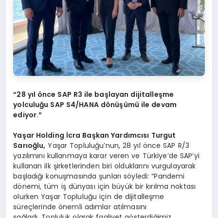
“28 yıl önce SAP R3 ile başlayan dijitalleşme
yolculuğu SAP S4/HANA dönüşümü ile devam
ediyor.”
Yaşar Holding
İcra Başkan
Yardımcısı
Turgut
Sarıoğlu,
Yaşar Topluluğu’nun, 28 yıl önce SAP R/3
yazılımını kullanmaya karar veren ve Türkiye’de SAP’yi
kullanan ilk şirketlerinden biri olduklarını vurgulayarak
başladığı konuşmasında şunları söyledi: “Pandemi
dönemi, tüm iş dünyası için büyük bir kırılma noktası
olurken Yaşar Topluluğu için de dijitalleşme
süreçlerinde önemli adımlar atılmasını
sağladı. Topluluk olarak faaliyet gösterdiğimiz