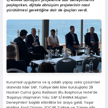
paylaşırken, dijitale dönüşüm projelerinin nasıl
yürütülmesi gerektiğine dair de ipuçları verdi.
Kurumsal uygulama ve iş odaklı yapay zeka çözümleri
alanında lider SAP, Türkiye’deki lider kuruluşlarla 28
Haziran Cuma günü Radisson Blu Bosphorus Hotel’de
‘Başarıya Ulaşmanın Yolu: SAP S/4HANA Müşteri
Deneyimleri’ başlıklı etkinlikte bir araya geldi. Yaşar
Holding, Ford Otosan, SOCAR Türkiye ve Tüpraş gibi