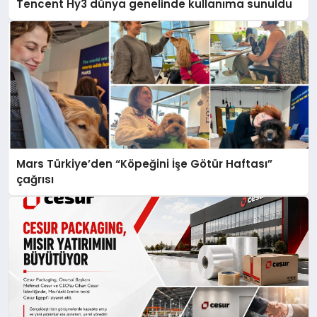
Tencent Hy3 dünya genelinde kullanıma sunuldu
Mars Türkiye’den “Köpeğini İşe Götür Haftası”
çağrısı