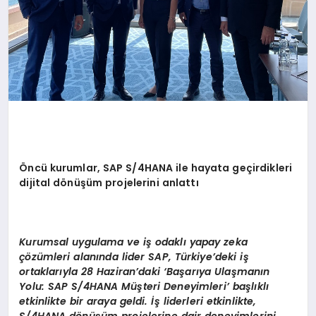
Öncü kurumlar, SAP S/4HANA ile hayata geçirdikleri
dijital dönüşüm projelerini anlattı
Kurumsal uygulama ve iş odaklı yapay zeka
çözümleri alanında lider SAP, Türkiye’deki iş
ortaklarıyla 28 Haziran’daki ‘Başarıya Ulaşmanın
Yolu: SAP S/4HANA Müşteri Deneyimleri’ başlıklı
etkinlikte bir araya geldi. İş liderleri etkinlikte,
S/4HANA dönüşüm projelerine dair deneyimlerini