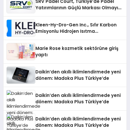
SRV Padel Court, Türkiye’de Padel
Yatırımlarının Güçlü Markası Olmayı
Sürdürüyor
Kleen-Hy-Dro-Gen Inc., Sıfır Karbon
Emisyonlu Hidrojen Isıtma
Teknolojisinde ISO ve TSSA
Düzenleyici Onaylarını Aldı
Marie Rose kozmetik sektörüne giriş
yaptı
Daikin’den akıllı iklimlendirmede yeni
dönem: Madoka Plus Türkiye’de
Daikin’den akıllı iklimlendirmede yeni
dönem: Madoka Plus Türkiye’de
Daikin’den akıllı iklimlendirmede yeni
dönem: Madoka Plus Türkiye’de