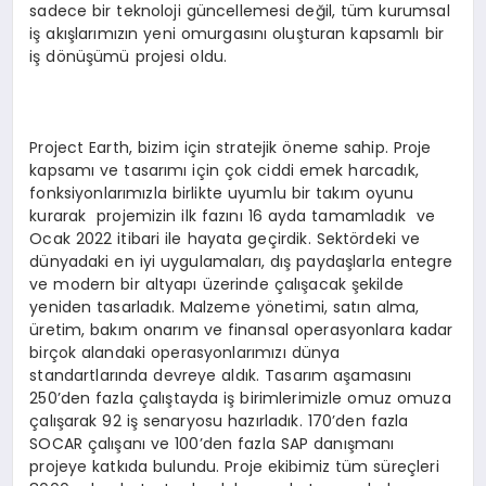
sadece bir teknoloji güncellemesi değil, tüm kurumsal
iş akışlarımızın yeni omurgasını oluşturan kapsamlı bir
iş dönüşümü projesi oldu.
Project Earth, bizim için stratejik öneme sahip. Proje
kapsamı ve tasarımı için çok ciddi emek harcadık,
fonksiyonlarımızla birlikte uyumlu bir takım oyunu
kurarak projemizin ilk fazını 16 ayda tamamladık ve
Ocak 2022 itibari ile hayata geçirdik. Sektördeki ve
dünyadaki en iyi uygulamaları, dış paydaşlarla entegre
ve modern bir altyapı üzerinde çalışacak şekilde
yeniden tasarladık. Malzeme yönetimi, satın alma,
üretim, bakım onarım ve finansal operasyonlara kadar
birçok alandaki operasyonlarımızı dünya
standartlarında devreye aldık. Tasarım aşamasını
250’den fazla çalıştayda iş birimlerimizle omuz omuza
çalışarak 92 iş senaryosu hazırladık. 170’den fazla
SOCAR çalışanı ve 100’den fazla SAP danışmanı
projeye katkıda bulundu. Proje ekibimiz tüm süreçleri