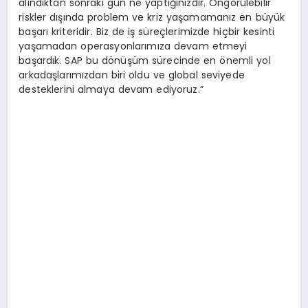
alındıktan sonraki gün ne yaptığınızdır. Öngörülebilir
riskler dışında problem ve kriz yaşamamanız en büyük
başarı kriteridir. Biz de iş süreçlerimizde hiçbir kesinti
yaşamadan operasyonlarımıza devam etmeyi
başardık. SAP bu dönüşüm sürecinde en önemli yol
arkadaşlarımızdan biri oldu ve global seviyede
desteklerini almaya devam ediyoruz.”