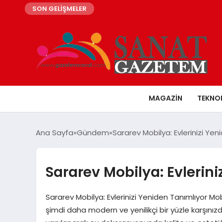
SON GELİŞMELER
MAGAZIN
TEKNO
Ana Sayfa
Gündem
Sararev Mobilya: Evlerinizi Yen
Sararev Mobilya: Evlerini
Sararev Mobilya: Evlerinizi Yeniden Tanımlıyor 
şimdi daha modern ve yenilikçi bir yüzle karşınız