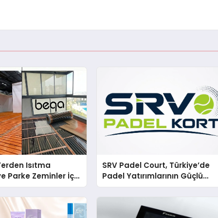
 Yerden Isıtma
SRV Padel Court, Türkiye’de
e Parke Zeminler İçin
Padel Yatırımlarının Güçlü
i Çözümler
Markası Olmayı Sürdürüyor