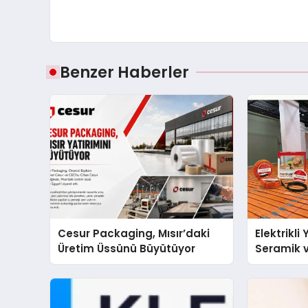
Benzer Haberler
Cesur Packaging, Mısır’daki
Elektrikli
Üretim Üssünü Büyütüyor
Seramik v
En Veriml