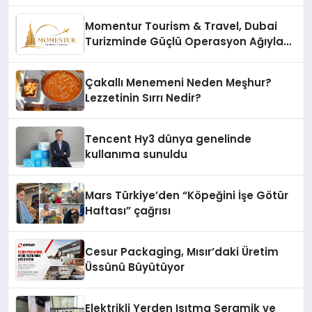
Momentur Tourism & Travel, Dubai
Turizminde Güçlü Operasyon Ağıyla
Fark Yaratıyor
Çakallı Menemeni Neden Meşhur?
Lezzetinin Sırrı Nedir?
Tencent Hy3 dünya genelinde
kullanıma sunuldu
Mars Türkiye’den “Köpeğini İşe Götür
Haftası” çağrısı
Cesur Packaging, Mısır’daki Üretim
Üssünü Büyütüyor
Elektrikli Yerden Isıtma Seramik ve