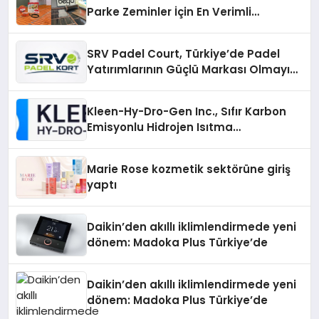
Parke Zeminler İçin En Verimli
Çözümler
SRV Padel Court, Türkiye’de Padel
Yatırımlarının Güçlü Markası Olmayı
Sürdürüyor
Kleen-Hy-Dro-Gen Inc., Sıfır Karbon
Emisyonlu Hidrojen Isıtma
Teknolojisinde ISO ve TSSA
Düzenleyici Onaylarını Aldı
Marie Rose kozmetik sektörüne giriş
yaptı
Daikin’den akıllı iklimlendirmede yeni
dönem: Madoka Plus Türkiye’de
Daikin’den akıllı iklimlendirmede yeni
dönem: Madoka Plus Türkiye’de