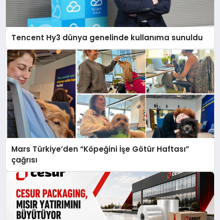
Tencent Hy3 dünya genelinde kullanıma sunuldu
Mars Türkiye’den “Köpeğini İşe Götür Haftası”
çağrısı