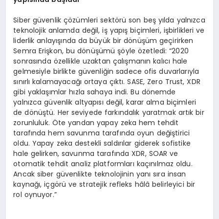
Siber güvenlik çözümleri sektörü son beş yılda yalnızca
teknolojik anlamda değil, iş yapış biçimleri, işbirlikleri ve
liderlik anlayışında da büyük bir dönüşüm geçirirken
Semra Erişkon, bu dönüşümü şöyle özetledi: “2020
sonrasında özellikle uzaktan çalışmanın kalıcı hale
gelmesiyle birlikte güvenliğin sadece ofis duvarlarıyla
sınırlı kalamayacağı ortaya çıktı. SASE, Zero Trust, XDR
gibi yaklaşımlar hızla sahaya indi. Bu dönemde
yalnızca güvenlik altyapısı değil, karar alma biçimleri
de dönüştü. Her seviyede farkındalık yaratmak artık bir
zorunluluk. Öte yandan yapay zeka hem tehdit
tarafında hem savunma tarafında oyun değiştirici
oldu. Yapay zeka destekli saldırılar giderek sofistike
hale gelirken, savunma tarafında XDR, SOAR ve
otomatik tehdit analiz platformları kaçınılmaz oldu.
Ancak siber güvenlikte teknolojinin yanı sıra insan
kaynağı, içgörü ve stratejik refleks hâlâ belirleyici bir
rol oynuyor.”