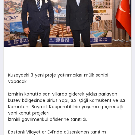
Kuzeydeki 3 yeni proje yatırımcıları mülk sahibi
yapacak
İzmir’in konutta son yıllarda giderek yıldızı parlayan
kuzey bölgesinde Sirius Yapı, S.S. Çiğli Kamukent ve S.S.
Kamukent Bayraklı Kooperatifi’nin yaşama geçireceği
yeni konut projeleri
İzmirli gayrimenkul ofislerine tanıtıldı.
Bostanlı Vilayetler Evi’nde düzenlenen tanıtım