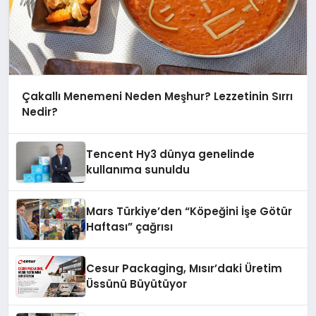
Çakallı Menemeni Neden Meşhur? Lezzetinin Sırrı
Nedir?
Tencent Hy3 dünya genelinde
kullanıma sunuldu
Mars Türkiye’den “Köpeğini İşe Götür
Haftası” çağrısı
Cesur Packaging, Mısır’daki Üretim
Üssünü Büyütüyor