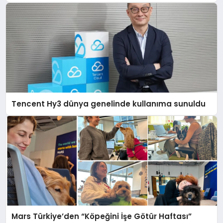
Tencent Hy3 dünya genelinde kullanıma sunuldu
Mars Türkiye’den “Köpeğini İşe Götür Haftası”