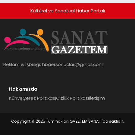
Kültürel ve Sanatsal Haber Portalı
Reklam & İşbirliği:
hbaersonuclari@gmail.com
Hakkımızda
Künye
Çerez Politikası
Gizlilik Politikası
İletişim
Copyright © 2025 Tüm hakları GAZETEM SANAT 'da saklıdır.