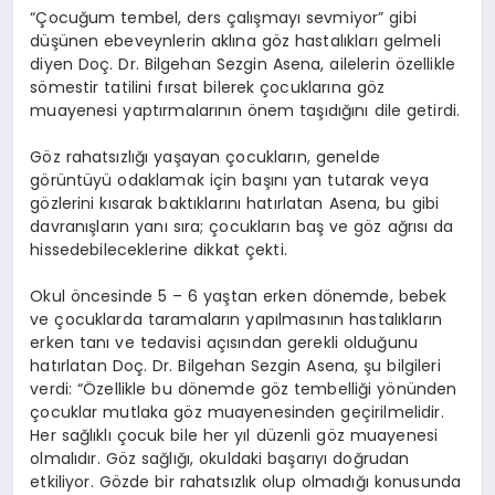
“Çocuğum tembel, ders çalışmayı sevmiyor” gibi
düşünen ebeveynlerin aklına göz hastalıkları gelmeli
diyen Doç. Dr. Bilgehan Sezgin Asena, ailelerin özellikle
sömestir tatilini fırsat bilerek çocuklarına göz
muayenesi yaptırmalarının önem taşıdığını dile getirdi.
Göz rahatsızlığı yaşayan çocukların, genelde
görüntüyü odaklamak için başını yan tutarak veya
gözlerini kısarak baktıklarını hatırlatan Asena, bu gibi
davranışların yanı sıra; çocukların baş ve göz ağrısı da
hissedebileceklerine dikkat çekti.
Okul öncesinde 5 – 6 yaştan erken dönemde, bebek
ve çocuklarda taramaların yapılmasının hastalıkların
erken tanı ve tedavisi açısından gerekli olduğunu
hatırlatan Doç. Dr. Bilgehan Sezgin Asena, şu bilgileri
verdi: “Özellikle bu dönemde göz tembelliği yönünden
çocuklar mutlaka göz muayenesinden geçirilmelidir.
Her sağlıklı çocuk bile her yıl düzenli göz muayenesi
olmalıdır. Göz sağlığı, okuldaki başarıyı doğrudan
etkiliyor. Gözde bir rahatsızlık olup olmadığı konusunda