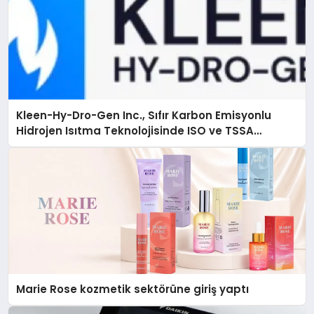
Kleen-Hy-Dro-Gen Inc., Sıfır Karbon Emisyonlu
Hidrojen Isıtma Teknolojisinde ISO ve TSSA
Düzenleyici Onaylarını Aldı
Marie Rose kozmetik sektörüne giriş yaptı