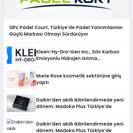
SRV Padel Court, Türkiye’de Padel Yatırımlarının
Güçlü Markası Olmayı Sürdürüyor
Kleen-Hy-Dro-Gen Inc., Sıfır Karbon
Emisyonlu Hidrojen Isıtma
Teknolojisinde ISO ve TSSA
Düzenleyici Onaylarını Aldı
Marie Rose kozmetik sektörüne giriş
yaptı
Daikin’den akıllı iklimlendirmede yeni
dönem: Madoka Plus Türkiye’de
Daikin’den akıllı iklimlendirmede yeni
dönem: Madoka Plus Türkiye’de