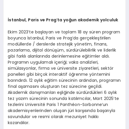
İstanbul, Paris ve Prag
’
ta yoğun akademik yolculuk
Ekim 2023’te başlayan ve toplam 18 ay süren program
boyunca İstanbul, Paris ve Prag’da gerçekleştirilen
modüllerde / derslerde stratejik yönetim, finans,
pazarlama, dijital dönüşüm, sürdürülebilirlik ve liderlik
gibi farklı alanlarında derinlemesine eğitimler aldı.
Programın uygulamalı içeriği; vaka analizleri,
simülasyonlar, firma ve üniversite ziyaretleri, sektör
panelleri gibi birçok interaktif öğrenme yöntemini
barındırdı. 12 aylık eğitim sürecinin ardından, programın
final aşamasını oluşturan tez sürecine geçildi.
Akademik danışmanları eşliğinde sürdürdükleri 6 aylık
tez yazım sürecinin sonunda katılımcılar, Mart 2025’te
tezlerini Université Paris 1 Panthéon-Sorbonne’un
akademisyenlerinden oluşan jüri karşısında başarıyla
savundular ve resmi olarak mezuniyet hakkı
kazandılar.