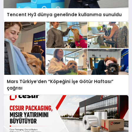
Tencent Hy3 dünya genelinde kullanıma sunuldu
Mars Türkiye’den “Köpeğini İşe Götür Haftası”
çağrısı