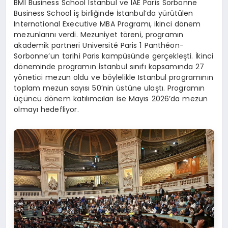
BMI Business School Istanbul ve IAE Paris Sorbonne
Business School iş birliğinde İstanbul’da yürütülen
International Executive MBA Programı, ikinci dönem
mezunlarını verdi. Mezuniyet töreni, programın
akademik partneri Université Paris 1 Panthéon-
Sorbonne’un tarihi Paris kampüsünde gerçekleşti. İkinci
döneminde programın İstanbul sınıfı kapsamında 27
yönetici mezun oldu ve böylelikle Istanbul programının
toplam mezun sayısı 50’nin üstüne ulaştı. Programın
üçüncü dönem katılımcıları ise Mayıs 2026’da mezun
olmayı hedefliyor.