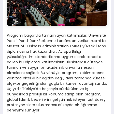
Programı başarıyla tamamlayan katılımcılar, Université
Paris 1 Panthéon-Sorbonne tarafından verilen resmi bir
Master of Business Administration (MBA) yüksek lisans
diplomasına hak kazandılar. Avrupa Birliği
yükseköğretim standartlarına uygun olarak akredite
edilen bu diploma, katılımcıların uluslararası düzeyde
tanınan ve saygın bir akademik unvanla mezun
olmalarını sağladı. Bu yönüyle program, katılımcılarına
yalnızca nitelikli bir eğitim değil, aynı zamanda küresel
ölçekte geçerliliği olan güçlü bir kariyer avantajı sundu.
Üç yıldır Türkiye’de başarıyla sürdürülen ve iş
dünyasında prestijli bir konuma sahip olan program,
global liderlik becerilerini geliştirmek isteyen üst düzey
profesyonellere uluslararası düzeyde bir öğrenme
deneyimi sunuyor.