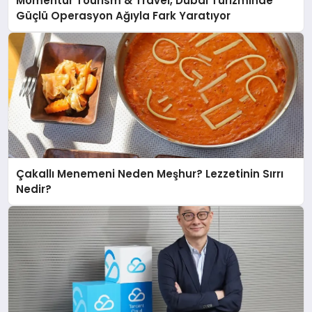
Momentur Tourism & Travel, Dubai Turizminde
Güçlü Operasyon Ağıyla Fark Yaratıyor
Çakallı Menemeni Neden Meşhur? Lezzetinin Sırrı
Nedir?