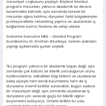
mezuniyet coşkusunu paylaştı. Böylece İstanbul
programı mezunları, yalnızca akademik bir derece
kazanmakla kalmadı; aynı zamanda küresel bir
mezunlar ağına katılma, dünyanın farklı bölgelerinden
profesyonellerle networking yapma ve uluslararası iş
bağlantıları kurma fırsatına da sahip oldular.
Sorbonne Executive MBA – Istanbul Program
Koordinatörü Dr. Emirhan Altunkaya, törenin ardından
yaptığı açıklamada şunları söyledi:
“Bu program yalnızca bir akademik başarı değil, aynı
zamanda çok kültürlü bir liderlik yolculuğunun ürünü.
Katılımcılarımız, edindikleri bilgi birikimi ve uluslararası
bakış açısıyla hem kendi kurumlarına hem de iş
dünyasına önemli katkılar sunacaklar. Bugün sadece
bir mezuniyeti değil, aynı zamanda uluslararası iş
dünyasına yön verecek güçlü bir liderlik ağının
büyümesini kutluyoruz. Onlarla birlikte bu yolu
yürümek bizler için büyük bir gurur.”