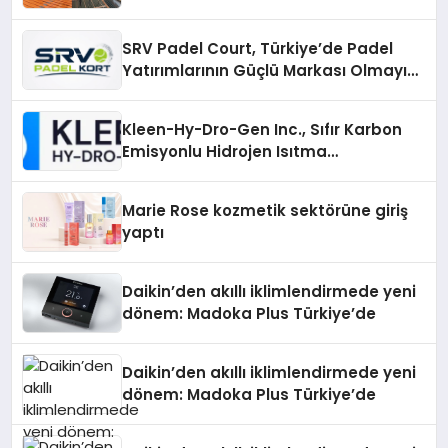
Çözümler
SRV Padel Court, Türkiye’de Padel
Yatırımlarının Güçlü Markası Olmayı
Sürdürüyor
Kleen-Hy-Dro-Gen Inc., Sıfır Karbon
Emisyonlu Hidrojen Isıtma
Teknolojisinde ISO ve TSSA
Düzenleyici Onaylarını Aldı
Marie Rose kozmetik sektörüne giriş
yaptı
Daikin’den akıllı iklimlendirmede yeni
dönem: Madoka Plus Türkiye’de
Daikin’den akıllı iklimlendirmede yeni
dönem: Madoka Plus Türkiye’de