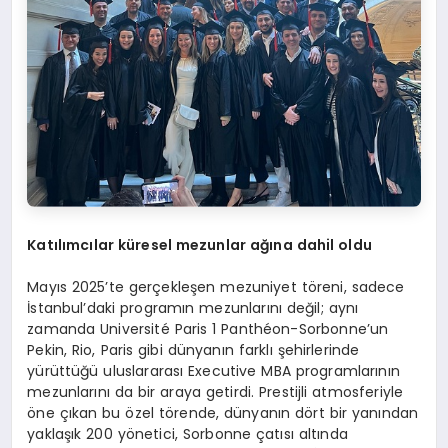
Katılımcılar küresel mezunlar ağına dahil oldu
Mayıs 2025’te gerçekleşen mezuniyet töreni, sadece
İstanbul’daki programın mezunlarını değil; aynı
zamanda Université Paris 1 Panthéon-Sorbonne’un
Pekin, Rio, Paris gibi dünyanın farklı şehirlerinde
yürüttüğü uluslararası Executive MBA programlarının
mezunlarını da bir araya getirdi. Prestijli atmosferiyle
öne çıkan bu özel törende, dünyanın dört bir yanından
yaklaşık 200 yönetici, Sorbonne çatısı altında