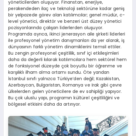
yöneticilerden oluşuyor. Finanstan, enerjiye,
perakendeden ilaç ve teknoloji sektörüne kadar geniş
bir yelpazede görev alan katılımcılar; genel müdür, c-
level yönetici, direktör ve benzeri üst düzey yönetici
pozisyonlarında çalışan liderlerden oluşuyor.
Programda ayrıca, ikinci jenerasyon aile şirketi liderleri
ile profesyonel yönetim danışmanları da yer alarak, iş
dünyasının farklı yönetim dinamiklerini temsil ettiler.
Bu zengin profesyonel çeşitlilik, sınıf içi etkileşimleri
daha da değerli kılarak katılımcılara hem sektörel hem
de fonksiyonel düzeyde çok boyutlu bir öğrenme ve
karşılıklı ilham alma ortamı sundu. Öte yandan
İstanbul sınıfı yalnızca Türkiye’den değil; Kazakistan,
Azerbaycan, Bulgaristan, Romanya ve Irak gibi çevre
ülkelerden gelen yöneticilere de ev sahipliği yapıyor.
Bu çok uluslu yapı, programın kültürel çeşitliliğini ve
bölgesel etkisini daha da artırıyor.