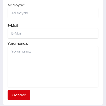
Ad Soyad:
E-Mail:
Yorumunuz:
Gönder