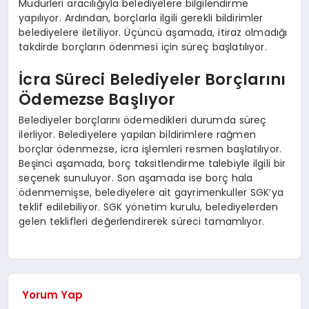
Müdürleri aracılığıyla belediyelere bilgilendirme
yapılıyor. Ardından, borçlarla ilgili gerekli bildirimler
belediyelere iletiliyor. Üçüncü aşamada, itiraz olmadığı
takdirde borçların ödenmesi için süreç başlatılıyor.
İcra Süreci Belediyeler Borçlarını
Ödemezse Başlıyor
Belediyeler borçlarını ödemedikleri durumda süreç
ilerliyor. Belediyelere yapılan bildirimlere rağmen
borçlar ödenmezse, icra işlemleri resmen başlatılıyor.
Beşinci aşamada, borç taksitlendirme talebiyle ilgili bir
seçenek sunuluyor. Son aşamada ise borç hala
ödenmemişse, belediyelere ait gayrimenkuller SGK’ya
teklif edilebiliyor. SGK yönetim kurulu, belediyelerden
gelen teklifleri değerlendirerek süreci tamamlıyor.
Yorum Yap