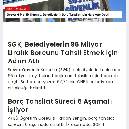
SGK, Belediyelerin 96 Milyar
Liralık Borcunu Tahsil Etmek İçin
Adım Attı
Sosyal Güvenlik Kurumu (SGK), belediyelerin toplamda
96 milyar lirayı bulan borçlarının tahsilatı için harekete
geçti. Bu borcun yüzde 67,7’sinin CHP’li belediyelere
ait olduğu belirtildi.
Borç Tahsilat Süreci 6 Aşamalı
İşliyor
AYBÜ Öğretim Görevlisi Tarkan Zengin, borç tahsilat
sürecini 6 aşamada anlattı. İlk aşamada, SGK İl