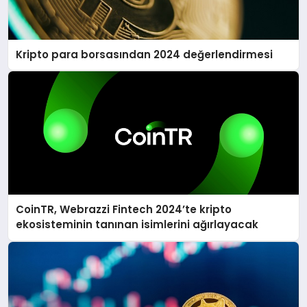
Kripto para borsasından 2024 değerlendirmesi
CoinTR, Webrazzi Fintech 2024’te kripto
ekosisteminin tanınan isimlerini ağırlayacak