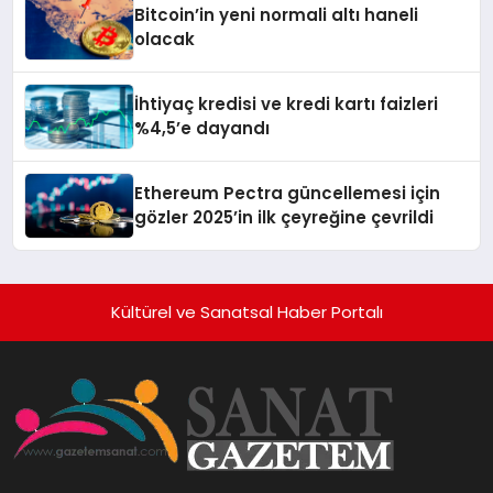
Bitcoin’in yeni normali altı haneli
olacak
İhtiyaç kredisi ve kredi kartı faizleri
%4,5’e dayandı
Ethereum Pectra güncellemesi için
gözler 2025’in ilk çeyreğine çevrildi
Kültürel ve Sanatsal Haber Portalı