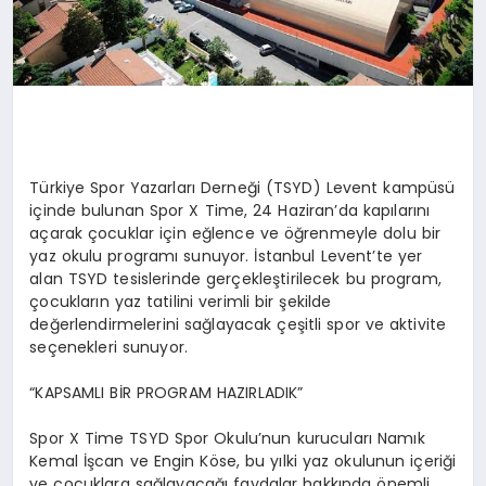
Türkiye Spor Yazarları Derneği (TSYD) Levent kampüsü
içinde bulunan Spor X Time, 24 Haziran’da kapılarını
açarak çocuklar için eğlence ve öğrenmeyle dolu bir
yaz okulu programı sunuyor. İstanbul Levent’te yer
alan TSYD tesislerinde gerçekleştirilecek bu program,
çocukların yaz tatilini verimli bir şekilde
değerlendirmelerini sağlayacak çeşitli spor ve aktivite
seçenekleri sunuyor.
“KAPSAMLI BİR PROGRAM HAZIRLADIK”
Spor X Time TSYD Spor Okulu’nun kurucuları Namık
Kemal İşcan ve Engin Köse, bu yılki yaz okulunun içeriği
ve çocuklara sağlayacağı faydalar hakkında önemli