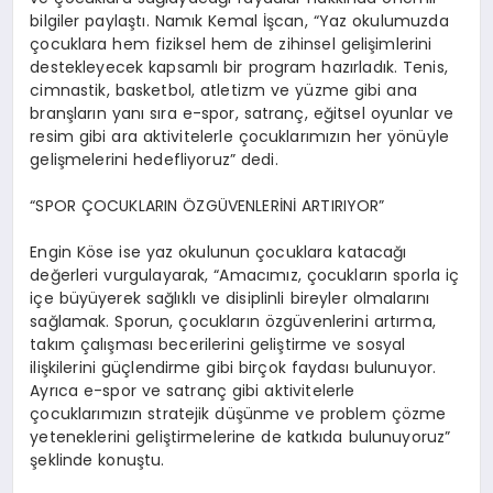
bilgiler paylaştı. Namık Kemal İşcan, “Yaz okulumuzda
çocuklara hem fiziksel hem de zihinsel gelişimlerini
destekleyecek kapsamlı bir program hazırladık. Tenis,
cimnastik, basketbol, atletizm ve yüzme gibi ana
branşların yanı sıra e-spor, satranç, eğitsel oyunlar ve
resim gibi ara aktivitelerle çocuklarımızın her yönüyle
gelişmelerini hedefliyoruz” dedi.
“SPOR ÇOCUKLARIN ÖZGÜVENLERİNİ ARTIRIYOR”
Engin Köse ise yaz okulunun çocuklara katacağı
değerleri vurgulayarak, “Amacımız, çocukların sporla iç
içe büyüyerek sağlıklı ve disiplinli bireyler olmalarını
sağlamak. Sporun, çocukların özgüvenlerini artırma,
takım çalışması becerilerini geliştirme ve sosyal
ilişkilerini güçlendirme gibi birçok faydası bulunuyor.
Ayrıca e-spor ve satranç gibi aktivitelerle
çocuklarımızın stratejik düşünme ve problem çözme
yeteneklerini geliştirmelerine de katkıda bulunuyoruz”
şeklinde konuştu.