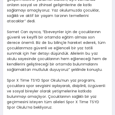
onların sosyal ve zihinsel gelişimlerine de katkı
sağlamayı amaçlıyoruz. Yaz okulumuzda çocuklar,
sağlıklı ve aktif bir yaşam tarzının temellerini
atacaklar” dedi.
Samet Can ayrıca, “Ebeveynler için de çocuklarının
güvenli ve keyifli bir ortamda eğitim alması son
derece önemli. Biz de bu bilinçle hareket ederek, tüm
çocuklarımıza güvenli ve eğlenceli bir yaz tatili
sunmak için her detayı düşündük. Ailelerin bu yaz
okulu sayesinde çocuklarının hem eğleneceği hem de
kendilerini geliştireceği bir ortamda bulunmalarını
sağlamaktan mutluluk duyuyoruz” şeklinde konuştu.
Spor X Time TSYD Spor Okulu’nun yaz programı,
çocuklara spor sevgisini aşılayarak, disiplinli, özgüvenli
ve sosyal bireyler olarak yetişmelerine katkıda
bulunmayı amaçlıyor. Çocuklarının sağlıklı bir yaz
geçirmesini isteyen tüm aileleri Spor X Time TSYD
Spor Okulu’na bekliyoruz.