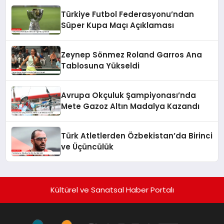
Türkiye Futbol Federasyonu’ndan
Süper Kupa Maçı Açıklaması
Zeynep Sönmez Roland Garros Ana
Tablosuna Yükseldi
Avrupa Okçuluk Şampiyonası’nda
Mete Gazoz Altın Madalya Kazandı
Türk Atletlerden Özbekistan’da Birinci
ve Üçüncülük
Kültürel ve Sanatsal Haber Portalı