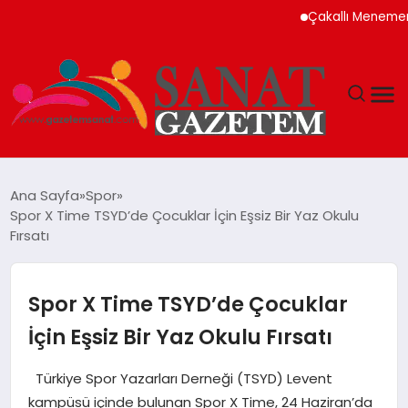
Çakallı Menemeni Neden
MAGAZIN
Ana Sayfa
Spor
Spor X Time TSYD’de Çocuklar İçin Eşsiz Bir Yaz Okulu
TEKNOLOJI
Fırsatı
SIYASET
Spor X Time TSYD’de Çocuklar
SPOR
İçin Eşsiz Bir Yaz Okulu Fırsatı
YAŞAM
Türkiye Spor Yazarları Derneği (TSYD) Levent
kampüsü içinde bulunan Spor X Time, 24 Haziran’da