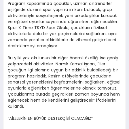
Program kapsamında çocuklar, uzman antrenörler
eşliğinde düzenli spor yapma imkanı bulacak, grup
aktiviteleriyle sosyalleşerek yeni arkadaşlıklar kuracak
ve eğitsel oyunlar sayesinde öğrenirken eğlenecekler.
Spor X Time TSYD Spor Okulu, çocukların fiziksel
aktivitelerle dolu bir yaz geçirmelerini sağlarken, aynı
zamanda yaratıcı etkinliklerle de zihinsel gelişimlerini
desteklemeyi amaçlıyor.
Bu yılki yaz okulunun bir diğer önemli özelliği ise geniş
yelpazedeki aktiviteler. Namık Kemal İşcan, “Her
çocuğun ilgi alanına uygun bir etkinlik bulabileceği bir
program hazırladık. Resim atölyelerinde çocukların
sanatsal yeteneklerini keşfetmelerini sağlarken, eğitsel
oyunlarla eğlenirken öğrenmelerine olanak tanıyoruz.
Çocuklarımız burada geçirdikleri zaman boyunca hem
eğlenecek hem de kendilerini geliştirecek” ifadelerini
kullandı.
“AİLELERİN EN BÜYÜK DESTEKÇİSİ OLACAĞIZ”