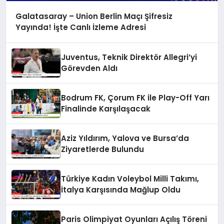
Galatasaray – Union Berlin Maçı Şifresiz
Yayında! İşte Canlı İzleme Adresi
Juventus, Teknik Direktör Allegri’yi
Görevden Aldı
Bodrum FK, Çorum FK ile Play-Off Yarı
Finalinde Karşılaşacak
Aziz Yıldırım, Yalova ve Bursa’da
Ziyaretlerde Bulundu
Türkiye Kadın Voleybol Milli Takımı,
İtalya Karşısında Mağlup Oldu
Paris Olimpiyat Oyunları Açılış Töreni