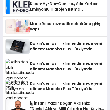
Kleen-Hy-Dro-Gen Inc., Sıfır Karbon
Emisyonlu Hidrojen Isıtma
Teknolojisinde ISO ve TSSA
Düzenleyici Onaylarını Aldı
Marie Rose kozmetik sektörüne giriş
yaptı
Daikin’den akıllı iklimlendirmede yeni
dönem: Madoka Plus Türkiye’de
Daikin’den akıllı iklimlendirmede yeni
dönem: Madoka Plus Türkiye’de
Daikin’den akıllı iklimlendirmede yeni
dönem: Madoka Plus Türkiye’de
İş İnsanı-Yazar Doğan Akdeniz:
“Devlet Aklı ve Milli Çıkarlar Her Şeyin