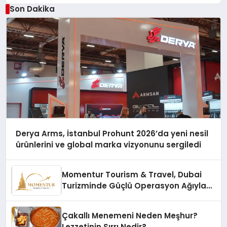
Son Dakika
Derya Arms, İstanbul Prohunt 2026’da yeni nesil
ürünlerini ve global marka vizyonunu sergiledi
Momentur Tourism & Travel, Dubai
Turizminde Güçlü Operasyon Ağıyla
Fark Yaratıyor
Çakallı Menemeni Neden Meşhur?
Lezzetinin Sırrı Nedir?