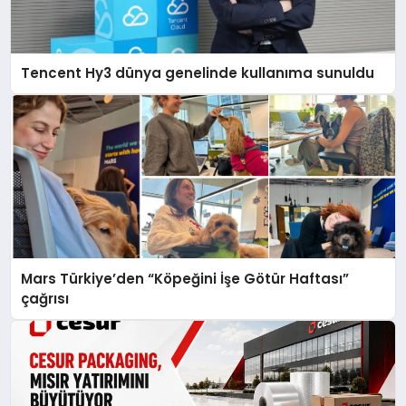
Tencent Hy3 dünya genelinde kullanıma sunuldu
Mars Türkiye’den “Köpeğini İşe Götür Haftası”
çağrısı