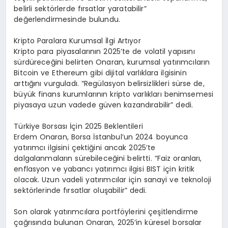
belirli sektörlerde fırsatlar yaratabilir”
değerlendirmesinde bulundu.
Kripto Paralara Kurumsal İlgi Artıyor
Kripto para piyasalarının 2025’te de volatil yapısını
sürdüreceğini belirten Onaran, kurumsal yatırımcıların
Bitcoin ve Ethereum gibi dijital varlıklara ilgisinin
arttığını vurguladı. “Regülasyon belirsizlikleri sürse de,
büyük finans kurumlarının kripto varlıkları benimsemesi
piyasaya uzun vadede güven kazandırabilir” dedi.
Türkiye Borsası İçin 2025 Beklentileri
Erdem Onaran, Borsa İstanbul’un 2024 boyunca
yatırımcı ilgisini çektiğini ancak 2025’te
dalgalanmaların sürebileceğini belirtti. “Faiz oranları,
enflasyon ve yabancı yatırımcı ilgisi BIST için kritik
olacak. Uzun vadeli yatırımcılar için sanayi ve teknoloji
sektörlerinde fırsatlar oluşabilir” dedi.
Son olarak yatırımcılara portföylerini çeşitlendirme
çağrısında bulunan Onaran, 2025’in küresel borsalar