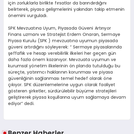
için zorluklarla birlikte fırsatlar da barındırdığını
belirterek, piyasa gelişmelerini yakından takip etmenin
önemini vurguladı.
SPK Mevzuatına Uyum, Piyasada Güveni Artırıyor
Finans uzmanı ve Stratejist Erdem Onaran, Sermaye
Piyasa Kurulu (SPK ) mevzuatına uyumun piyasada
güveni artırdığını söyleyerek: “ Sermaye piyasalarında
şeffaflık ve hesap verebilirlik ilkeleri her geçen gün
daha fazla önem kazanıyor. Mevzuata uyumun ve
kurumsal yönetim ilkelerinin ön planda tutulduğu bu
süreçte, yatırımcı haklarının korunması ve piyasa
güvenliğinin sağlanması temel hedef olarak öne
çıkıyor. SPK düzenlemelerine uygun olarak faaliyet
gösteren şirketler, sürdürülebilir büyüme stratejileri
geliştirerek piyasa koşullarına uyum sağlamaya devam
ediyor” dedi.
Benzer Haberler