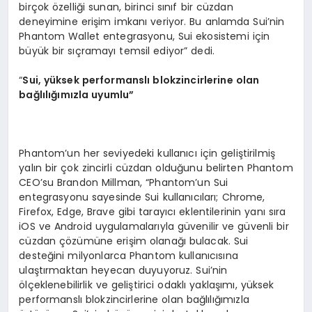
birçok özelliği sunan, birinci sınıf bir cüzdan
deneyimine erişim imkanı veriyor. Bu anlamda Sui’nin
Phantom Wallet entegrasyonu, Sui ekosistemi için
büyük bir sıçramayı temsil ediyor” dedi.
“
Sui, y
üksek performanslı blokzincirlerine olan
bağlılığımızla uyumlu”
Phantom’un her seviyedeki kullanıcı için geliştirilmiş
yalın bir çok zincirli cüzdan olduğunu belirten Phantom
CEO’su Brandon Millman, “Phantom’un Sui
entegrasyonu sayesinde Sui kullanıcıları; Chrome,
Firefox, Edge, Brave gibi tarayıcı eklentilerinin yanı sıra
iOS ve Android uygulamalarıyla güvenilir ve güvenli bir
cüzdan çözümüne erişim olanağı bulacak. Sui
desteğini milyonlarca Phantom kullanıcısına
ulaştırmaktan heyecan duyuyoruz. Sui’nin
ölçeklenebilirlik ve geliştirici odaklı yaklaşımı, yüksek
performanslı blokzincirlerine olan bağlılığımızla