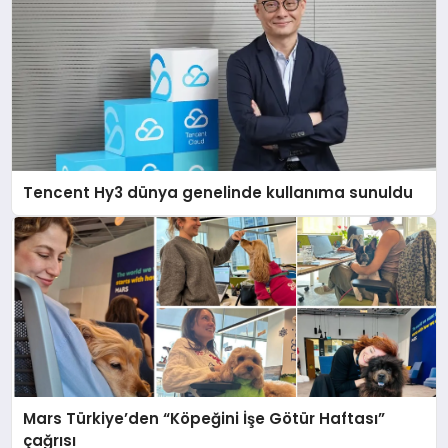
Tencent Hy3 dünya genelinde kullanıma sunuldu
Mars Türkiye’den “Köpeğini İşe Götür Haftası”
çağrısı