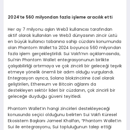
2024
’
te 560 milyondan fazla işleme aracılık etti
Her ay 7 milyonu aşkın Web3 kullanıcısı tarafından
aktif olarak kullanılan ve Web3 dünyasının zincir üstü
en büyük kullanıcı tabanına sahip cüzdanı konumunda
olan Phantom Wallet’ta 2024 boyunca 560 milyondan
fazla işlem gerçekleştirildi. Sui Vakfı’nın açıklamasında,
Sui’nin Phantom Wallet entegrasyonunun birlikte
çalışabilirliği artırmaya ve çok zincirli bir geleceği teşvik
etmeye yönelik önemli bir adım olduğu vurgulandı.
Entegrasyon ayrıca, Solana blokzincirine özel olarak
geliştirilen, Ethereum ve Bitcoin ağlarını da
destekleyen sektör lideri bir cüzdanın, çok zincirli bir
geleceğe duyduğu güveni teyitledi.
Phantom Wallet’ın hangi zincirleri destekleyeceği
konusunda seçici olduğunu belirten Sui Vakfı Küresel
Ekosistem Başkanı Jameel Khalfan, “Phantom Wallet’ın
Sui ile entegrasyonu, Sui topluluğunun talep ettiği