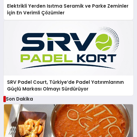
Elektrikli Yerden Isıtma Seramik ve Parke Zeminler
İçin En Verimli Çözümler
SRV Padel Court, Türkiye’de Padel Yatırımlarının
Güçlü Markası Olmayı Sürdürüyor
Son Dakika