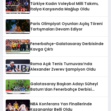
Türkiye Kadın Voleybol Milli Takımı,
İtalya Karşısında Mağlup Oldu
Paris Olimpiyat Oyunları Açılış Töreni
Tartışmaları Devam Ediyor
Fenerbahçe-Galatasaray Derbisinde
Kavga Çıktı
Roma Açık Tenis Turnuvası’nda
Alexander Zverev Şampiyon Oldu
Galatasaray Başkan Adayı Süheyl
Batum’dan Fenerbahçe Derbisi
Sonrası Sert Açıklama
NBA Konferans Yarı Finallerinde
Kazananlar Belli Oldu