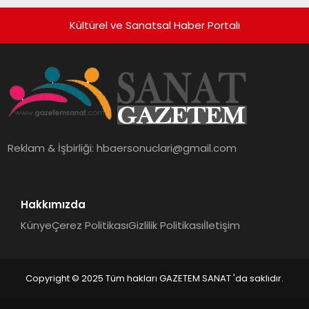
Kültürel ve Sanatsal Haber Portalı
Reklam & İşbirliği:
hbaersonuclari@gmail.com
Hakkımızda
Künye
Çerez Politikası
Gizlilik Politikası
İletişim
Copyright © 2025 Tüm hakları GAZETEM SANAT 'da saklıdır.