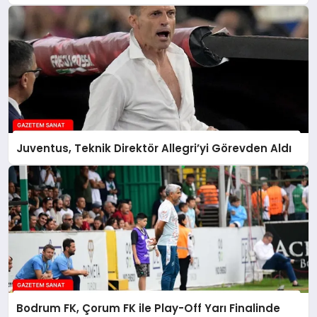
Juventus, Teknik Direktör Allegri’yi Görevden Aldı
Bodrum FK, Çorum FK ile Play-Off Yarı Finalinde