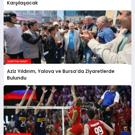
Karşılaşacak
Aziz Yıldırım, Yalova ve Bursa’da Ziyaretlerde
Bulundu