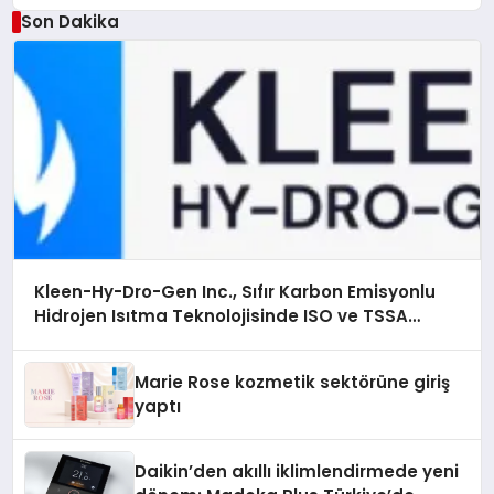
Son Dakika
Kleen-Hy-Dro-Gen Inc., Sıfır Karbon Emisyonlu
Hidrojen Isıtma Teknolojisinde ISO ve TSSA
Düzenleyici Onaylarını Aldı
Marie Rose kozmetik sektörüne giriş
yaptı
Daikin’den akıllı iklimlendirmede yeni