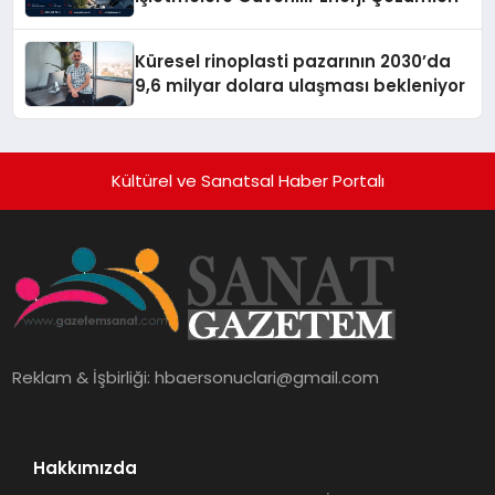
Küresel rinoplasti pazarının 2030’da
9,6 milyar dolara ulaşması bekleniyor
Kültürel ve Sanatsal Haber Portalı
Reklam & İşbirliği:
hbaersonuclari@gmail.com
Hakkımızda