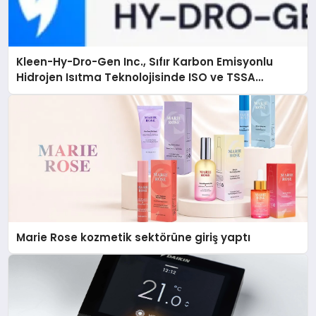
Kleen-Hy-Dro-Gen Inc., Sıfır Karbon Emisyonlu
Hidrojen Isıtma Teknolojisinde ISO ve TSSA
Düzenleyici Onaylarını Aldı
Marie Rose kozmetik sektörüne giriş yaptı