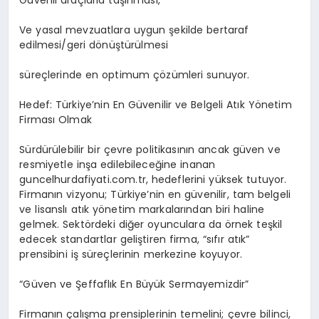
Ve yasal mevzuatlara uygun şekilde bertaraf
edilmesi/geri dönüştürülmesi
süreçlerinde en optimum çözümleri sunuyor.
Hedef: Türkiye’nin En Güvenilir ve Belgeli Atık Yönetim
Firması Olmak
Sürdürülebilir bir çevre politikasının ancak güven ve
resmiyetle inşa edilebileceğine inanan
guncelhurdafiyati.com.tr, hedeflerini yüksek tutuyor.
Firmanın vizyonu; Türkiye’nin en güvenilir, tam belgeli
ve lisanslı atık yönetim markalarından biri haline
gelmek. Sektördeki diğer oyunculara da örnek teşkil
edecek standartlar geliştiren firma, “sıfır atık”
prensibini iş süreçlerinin merkezine koyuyor.
“Güven ve Şeffaflık En Büyük Sermayemizdir”
Firmanın çalışma prensiplerinin temelini; çevre bilinci,