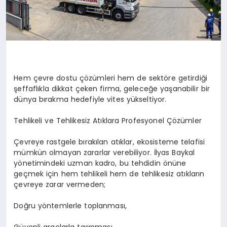
Hem çevre dostu çözümleri hem de sektöre getirdiği
şeffaflıkla dikkat çeken firma, geleceğe yaşanabilir bir
dünya bırakma hedefiyle vites yükseltiyor.
Tehlikeli ve Tehlikesiz Atıklara Profesyonel Çözümler
Çevreye rastgele bırakılan atıklar, ekosisteme telafisi
mümkün olmayan zararlar verebiliyor. İlyas Baykal
yönetimindeki uzman kadro, bu tehdidin önüne
geçmek için hem tehlikeli hem de tehlikesiz atıkların
çevreye zarar vermeden;
Doğru yöntemlerle toplanması,
Güvenli araçlarla taşınması,