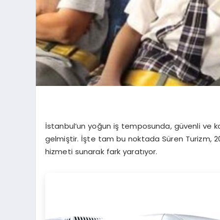
İstanbul’un yoğun iş temposunda, güvenli ve konf
gelmiştir. İşte tam bu noktada Süren Turizm, 2
hizmeti sunarak fark yaratıyor.