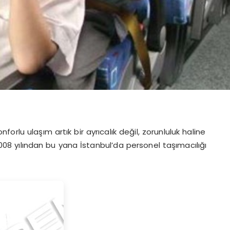
orlu ulaşım artık bir ayrıcalık değil, zorunluluk haline
008 yılından bu yana İstanbul’da personel taşımacılığı