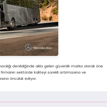
cılığı denildiğinde akla gelen güvenilir marka olarak öne
i, firmanın sektörde kaliteyi sürekli artırmasına ve
sına öncülük ediyor.