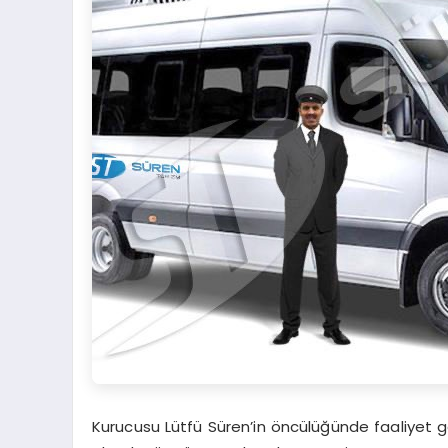
Kurucusu Lütfü Süren’in öncülüğünde faaliyet gö