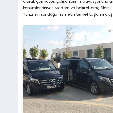
olarak görmüyor; çalışanların motivasyonunu artı
konumlandırıyor. Modern ve bakımlı araç filosu,
Turizm’in sunduğu hizmetin temel taşlarını oluş