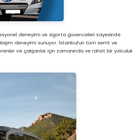
ofesyonel deneyimi ve sigorta güvenceleri sayesinde
ir ulaşım deneyimi sunuyor. İstanbul’un tüm semt ve
erenler ve çalışanlar için zamanında ve rahat bir yolculuk