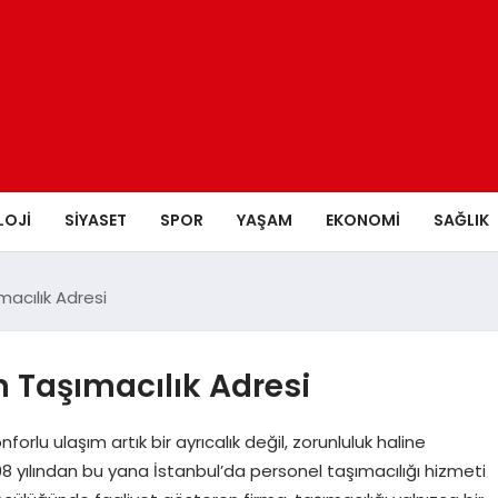
LOJI
SIYASET
SPOR
YAŞAM
EKONOMI
SAĞLIK
macılık Adresi
n Taşımacılık Adresi
lu ulaşım artık bir ayrıcalık değil, zorunluluk haline
8 yılından bu yana İstanbul’da personel taşımacılığı hizmeti