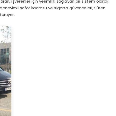
ran, işverenler için verimlilik sağlayan bir sistem olarak
 deneyimli şoför kadrosu ve sigorta güvenceleri, Süren
turuyor.