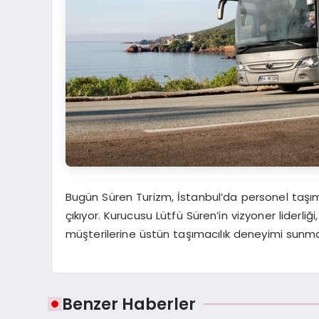
Bugün Süren Turizm, İstanbul’da personel taşıma
çıkıyor. Kurucusu Lütfü Süren’in vizyoner liderliğ
müşterilerine üstün taşımacılık deneyimi sunma
Benzer Haberler