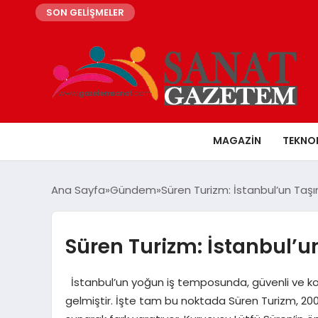
SON GELİŞMELER
MAGAZIN
TEKNO
Ana Sayfa
Gündem
Süren Turizm: İstanbul’un Taşı
Süren Turizm: İstanbul’u
İstanbul’un yoğun iş temposunda, güvenli ve konfor
gelmiştir. İşte tam bu noktada Süren Turizm, 200