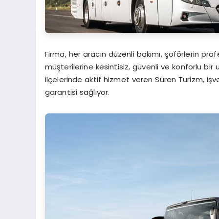
Firma, her aracın düzenli bakımı, şoförlerin pr
müşterilerine kesintisiz, güvenli ve konforlu b
ilçelerinde aktif hizmet veren Süren Turizm, işv
garantisi sağlıyor.