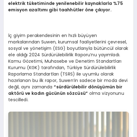
elektrik tüketiminde yenilenebilir kaynaklarla %75
emisyon azaltımı gibi taahhütler öne çıkıyor.
İç giyim perakendesinin en hızlı büyüyen
markalarından Suwen, kurumsal faaliyetlerini çevresel,
sosyal ve yönetişim (ESG) boyutlarıyla bütüncül olarak
ele aldığı 2024 Sürdürülebilirlik Raporu’nu yayımladı.
Kamu Gözetimi, Muhasebe ve Denetim Standartları
Kurumu (KGK) tarafından, Türkiye Sürdürülebilirlik
Raporlama Standartları (TSRS) ile uyumlu olarak
hazırlanan bu ilk rapor, Suwen’in sadece bir moda devi
değil, aynı zamanda
“sürdürülebilir dönüşümün bir
aktörü ve kadın gücünün sözcüsü”
olma vizyonunu
tescilledi.