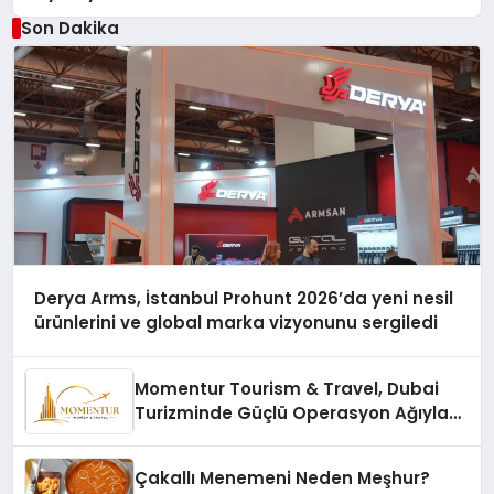
Son Dakika
Derya Arms, İstanbul Prohunt 2026’da yeni nesil
ürünlerini ve global marka vizyonunu sergiledi
Momentur Tourism & Travel, Dubai
Turizminde Güçlü Operasyon Ağıyla
Fark Yaratıyor
Çakallı Menemeni Neden Meşhur?