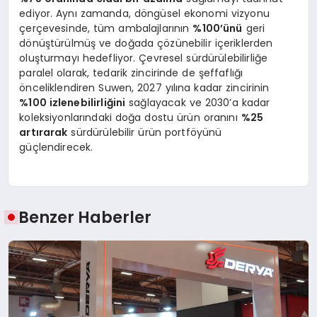
ediyor. Aynı zamanda, döngüsel ekonomi vizyonu
çerçevesinde, tüm ambalajlarının
%100’ünü
geri
dönüştürülmüş ve doğada çözünebilir içeriklerden
oluşturmayı hedefliyor. Çevresel sürdürülebilirliğe
paralel olarak, tedarik zincirinde de şeffaflığı
önceliklendiren Suwen, 2027 yılına kadar zincirinin
%100 izlenebilirliğini
sağlayacak ve 2030’a kadar
koleksiyonlarındaki doğa dostu ürün oranını
%25
artırarak
sürdürülebilir ürün portföyünü
güçlendirecek.
Benzer Haberler