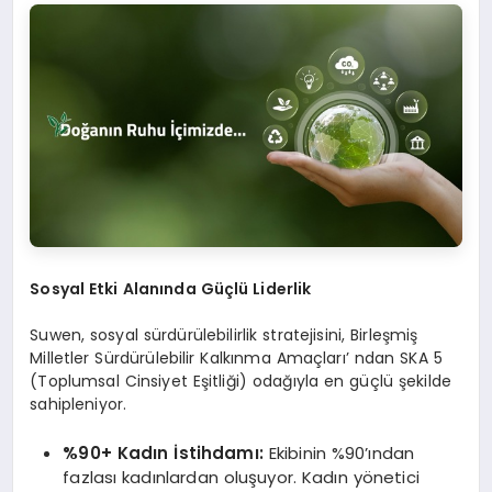
Sosyal Etki Alanında Güçlü Liderlik
Suwen, sosyal sürdürülebilirlik stratejisini, Birleşmiş
Milletler Sürdürülebilir Kalkınma Amaçları’ ndan SKA 5
(Toplumsal Cinsiyet Eşitliği) odağıyla en güçlü şekilde
sahipleniyor.
%90+ Kadın İstihdamı:
Ekibinin %90’ından
fazlası kadınlardan oluşuyor. Kadın yönetici