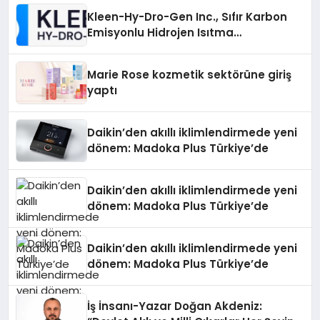
Kleen-Hy-Dro-Gen Inc., Sıfır Karbon
Emisyonlu Hidrojen Isıtma
Teknolojisinde ISO ve TSSA
Düzenleyici Onaylarını Aldı
Marie Rose kozmetik sektörüne giriş
yaptı
Daikin’den akıllı iklimlendirmede yeni
dönem: Madoka Plus Türkiye’de
Daikin’den akıllı iklimlendirmede yeni
dönem: Madoka Plus Türkiye’de
Daikin’den akıllı iklimlendirmede yeni
dönem: Madoka Plus Türkiye’de
İş İnsanı-Yazar Doğan Akdeniz: