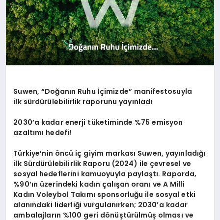
Suwen, “Doğanın Ruhu İçimizde” manifestosuyla
ilk sürdürülebilirlik raporunu yayınladı
2030’a kadar enerji tüketiminde %75 emisyon
azaltımı hedefi!
Türkiye’nin öncü iç giyim markası Suwen, yayınladığı
ilk Sürdürülebilirlik Raporu (2024) ile çevresel ve
sosyal hedeflerini kamuoyuyla paylaştı. Raporda,
%90’ın üzerindeki kadın çalışan oranı ve A Milli
Kadın Voleybol Takımı sponsorluğu ile sosyal etki
alanındaki liderliği vurgulanırken; 2030’a kadar
ambalajların %100 geri dönüştürülmüş olması ve