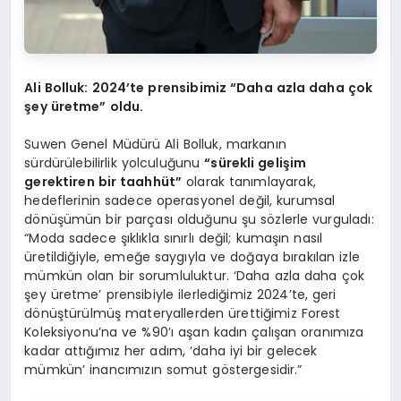
Ali Bolluk: 2024’te prensibimiz “Daha azla daha çok
şey üretme” oldu.
Suwen Genel Müdürü Ali Bolluk, markanın
sürdürülebilirlik yolculuğunu
“sürekli gelişim
gerektiren bir taahhüt”
olarak tanımlayarak,
hedeflerinin sadece operasyonel değil, kurumsal
dönüşümün bir parçası olduğunu şu sözlerle vurguladı:
“Moda sadece şıklıkla sınırlı değil; kumaşın nasıl
üretildiğiyle, emeğe saygıyla ve doğaya bırakılan izle
mümkün olan bir sorumluluktur. ‘Daha azla daha çok
şey üretme’ prensibiyle ilerlediğimiz 2024’te, geri
dönüştürülmüş materyallerden ürettiğimiz Forest
Koleksiyonu’na ve %90’ı aşan kadın çalışan oranımıza
kadar attığımız her adım, ‘daha iyi bir gelecek
mümkün’ inancımızın somut göstergesidir.”