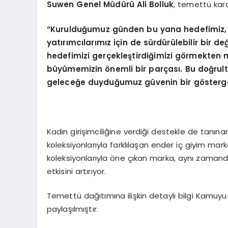
Suwen Genel Müdürü Ali Bolluk
, temettü karar
“Kurulduğumuz günden bu yana hedefimiz, ka
yatırımcılarımız için de sürdürülebilir bir
hedefimizi gerçekleştirdiğimizi görmekten
büyümemizin önemli bir parçası. Bu doğrult
geleceğe duyduğumuz güvenin bir gösterge
Kadın girişimciliğine verdiği destekle de tanın
koleksiyonlarıyla farklılaşan ender iç giyim marka
koleksiyonlarıyla öne çıkan marka, aynı zaman
etkisini artırıyor.
Temettü dağıtımına ilişkin detaylı bilgi Kamuy
paylaşılmıştır.