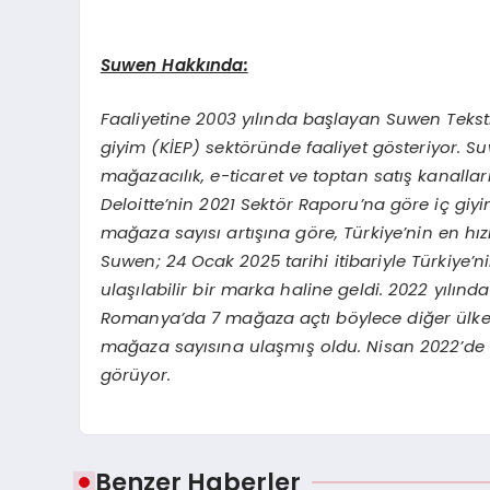
Suwen Hakkında:
Faaliyetine 2003 yılında başlayan Suwen Tekstil 
giyim (KİEP) sektöründe faaliyet gösteriyor. S
mağazacılık, e-ticaret ve toptan satış kanalla
Deloitte’nin 2021 Sektör Raporu’na göre iç gi
mağaza sayısı artışına göre, Türkiye’nin en h
Suwen; 24 Ocak 2025 tarihi itibariyle Türkiye’
ulaşılabilir bir marka haline geldi. 2022 yılında
Romanya’da 7 mağaza açtı böylece diğer ülkel
mağaza sayısına ulaşmış oldu. Nisan 2022’de 
görüyor.
Benzer Haberler