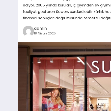
ediyor. 2005 yılında kurulan, iç giyimden ev giyi
faaliyet gösteren Suwen, sürdürülebilir kârlılık he
finansal sonuçları doğrultusunda temettü dağıtı
admin
18 Nisan 2025