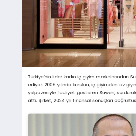
Türkiye’nin lider kadın iç giyim markalarından
ediyor. 2005 yılında kurulan, iç giyimden ev giy
yelpazesiyle faaliyet gösteren Suwen, sürdürüle
attı. Şirket, 2024 yılı finansal sonuçları doğrul