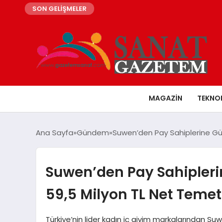
SON GELİŞMELER
MAGAZIN
TEKNO
Ana Sayfa
Gündem
Suwen’den Pay Sahiplerine Gü
Suwen’den Pay Sahipleri
59,5 Milyon TL Net Temet
Türkiye’nin lider kadın iç giyim markalarından 