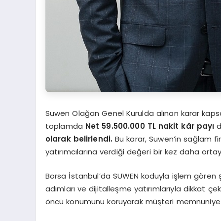
Suwen Olağan Genel Kurulda alınan karar kap
toplamda
Net 59.500.000 TL nakit kâr payı
d
olarak belirlendi.
Bu karar, Suwen’in sağlam fin
yatırımcılarına verdiği değeri bir kez daha orta
Borsa İstanbul’da SUWEN koduyla işlem gören şir
adımları ve dijitalleşme yatırımlarıyla dikkat çek
öncü konumunu koruyarak müşteri memnuniyetini