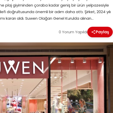
mine plaj giyiminden çoraba kadar geniş bir ürün yelpazesiyle
defi doğrultusunda önemli bir adım daha attı. Şirket, 2024 yılı
mı kararı aldı. Suwen Olağan Genel Kurulda alınan…
0 Yorum Yapıldı
Paylaş