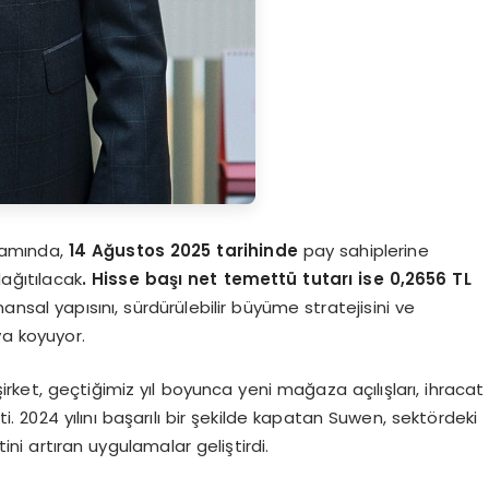
samında,
14 Ağustos 2025 tarihinde
pay sahiplerine
ağıtılacak
. Hisse başı net temettü tutarı ise 0,2656 TL
ansal yapısını, sürdürülebilir büyüme stratejisini ve
ya koyuyor.
ket, geçtiğimiz yıl boyunca yeni mağaza açılışları, ihracat
ti. 2024 yılını başarılı bir şekilde kapatan Suwen, sektördeki
 artıran uygulamalar geliştirdi.