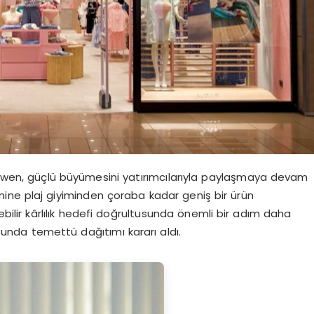
 Suwen, güçlü büyümesini yatırımcılarıyla paylaşmaya devam
imine plaj giyiminden çoraba kadar geniş bir ürün
bilir kârlılık hedefi doğrultusunda önemli bir adım daha
tusunda temettü dağıtımı kararı aldı.