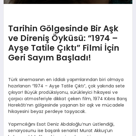
Tarihin Gölgesinde Bir Aşk
ve Direniş Öyküsü: “1974 –
Ayşe Tatile Çıktı” Filmi İçin
Geri Sayım Başladı!
Türk sinemasının en iddialı yapımlarından biri olmaya
hazırlanan “1974 – Ayşe Tatile Çıktı”, çok yakında sete
çıkıyor! Büyük prodüksiyonu, sürükleyici hikayesi ve
çarpıcı atmosferiyle dikkat çeken film, 1974 Kıbrıs Barış
Harekâtı’nın gölgesinde yaşanan bir aşk ve mücadele
hikayesini beyaz perdeye taşıyacak.
Yapımcılığını Esat Deniz Abdaloğlu’nun üstlendiği,
senaryosunu ise başarılı senarist Murat Akkuş’un