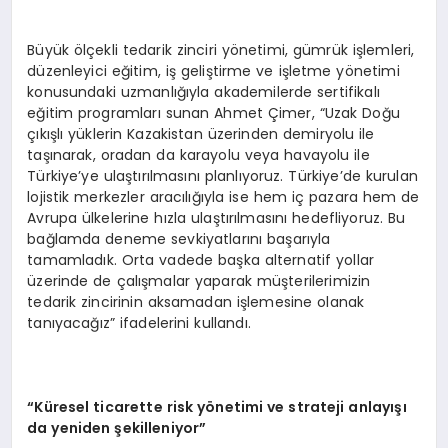
Büyük ölçekli tedarik zinciri yönetimi, gümrük işlemleri,
düzenleyici eğitim, iş geliştirme ve işletme yönetimi
konusundaki uzmanlığıyla akademilerde sertifikalı
eğitim programları sunan Ahmet Çimer, “Uzak Doğu
çıkışlı yüklerin Kazakistan üzerinden demiryolu ile
taşınarak, oradan da karayolu veya havayolu ile
Türkiye’ye ulaştırılmasını planlıyoruz. Türkiye’de kurulan
lojistik merkezler aracılığıyla ise hem iç pazara hem de
Avrupa ülkelerine hızla ulaştırılmasını hedefliyoruz. Bu
bağlamda deneme sevkiyatlarını başarıyla
tamamladık. Orta vadede başka alternatif yollar
üzerinde de çalışmalar yaparak müşterilerimizin
tedarik zincirinin aksamadan işlemesine olanak
tanıyacağız” ifadelerini kullandı.
“Küresel ticarette risk yönetimi ve strateji anlayışı
da yeniden şekilleniyor”