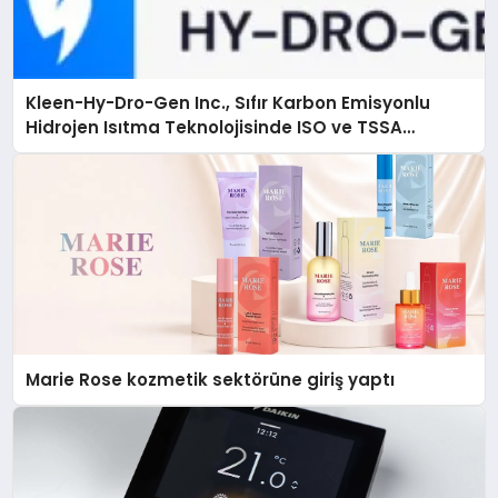
Kleen-Hy-Dro-Gen Inc., Sıfır Karbon Emisyonlu
Hidrojen Isıtma Teknolojisinde ISO ve TSSA
Düzenleyici Onaylarını Aldı
Marie Rose kozmetik sektörüne giriş yaptı