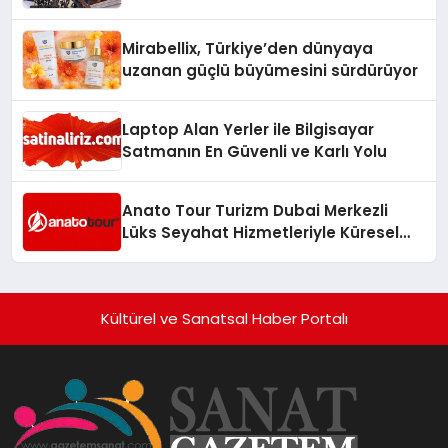
Hedefliyor
Mirabellix, Türkiye’den dünyaya
uzanan güçlü büyümesini sürdürüyor
Laptop Alan Yerler ile Bilgisayar
Satmanın En Güvenli ve Karlı Yolu
Anato Tour Turizm Dubai Merkezli
Lüks Seyahat Hizmetleriyle Küresel
Turizmde Öne Çıkıyor
Kültürel ve Sanatsal Haber Portalı