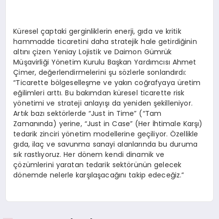
Küresel çaptaki gerginliklerin enerji, gıda ve kritik
hammadde ticaretini daha stratejik hale getirdiğinin
altını çizen Yeniay Lojistik ve Daimon Gümrük
Müşavirliği Yönetim Kurulu Başkan Yardımcısı Ahmet
Çimer, değerlendirmelerini şu sözlerle sonlandırdı:
“Ticarette bölgeselleşme ve yakın coğrafyaya üretim
eğilimleri arttı. Bu bakımdan küresel ticarette risk
yönetimi ve strateji anlayışı da yeniden şekilleniyor.
Artık bazı sektörlerde “Just in Time” (“Tam
Zamanında) yerine, “Just in Case” (Her İhtimale Karşı)
tedarik zinciri yönetim modellerine geçiliyor. Özellikle
gıda, ilaç ve savunma sanayi alanlarında bu duruma
sık rastlıyoruz. Her dönem kendi dinamik ve
çözümlerini yaratan tedarik sektörünün gelecek
dönemde nelerle karşılaşacağını takip edeceğiz.”