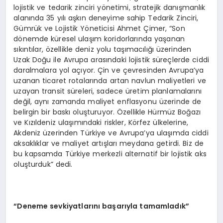
lojistik ve tedarik zinciri yönetimi, stratejik danışmanlık
alanında 35 yılı aşkın deneyime sahip Tedarik Zinciri,
Gümrük ve Lojistik Yöneticisi Ahmet Çimer, “Son
dönemde küresel ulaşım koridorlarında yaşanan
sıkıntılar, özellikle deniz yolu taşımacılığı üzerinden
Uzak Doğu ile Avrupa arasındaki lojistik süreçlerde ciddi
daralmalara yol açıyor. Çin ve çevresinden Avrupa’ya
uzanan ticaret rotalarında artan navlun maliyetleri ve
uzayan transit süreleri, sadece üretim planlamalarını
değil, aynı zamanda maliyet enflasyonu üzerinde de
belirgin bir baskı oluşturuyor. Özellikle Hürmüz Boğazı
ve Kızıldeniz ulaşımındaki riskler, Körfez ülkelerine,
Akdeniz üzerinden Türkiye ve Avrupa’ya ulaşımda ciddi
aksaklıklar ve maliyet artışları meydana getirdi. Biz de
bu kapsamda Türkiye merkezli alternatif bir lojistik aks
oluşturduk” dedi.
“Deneme sevkiyatlarını başarıyla tamamladık”