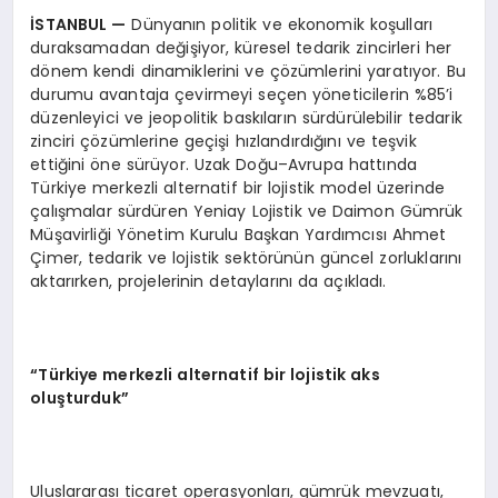
İSTANBUL
—
Dünyanın politik ve ekonomik koşulları
duraksamadan değişiyor, küresel tedarik zincirleri her
dönem kendi dinamiklerini ve çözümlerini yaratıyor. Bu
durumu avantaja çevirmeyi seçen yöneticilerin %85’i
düzenleyici ve jeopolitik baskıların sürdürülebilir tedarik
zinciri çözümlerine geçişi hızlandırdığını ve teşvik
ettiğini öne sürüyor. Uzak Doğu–Avrupa hattında
Türkiye merkezli alternatif bir lojistik model üzerinde
çalışmalar sürdüren Yeniay Lojistik ve Daimon Gümrük
Müşavirliği Yönetim Kurulu Başkan Yardımcısı Ahmet
Çimer, tedarik ve lojistik sektörünün güncel zorluklarını
aktarırken, projelerinin detaylarını da açıkladı.
“Türkiye merkezli alternatif bir lojistik aks
oluşturduk”
Uluslararası ticaret operasyonları, gümrük mevzuatı,