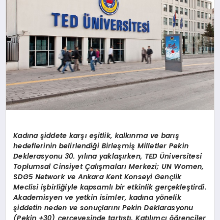
Kadına şiddete karşı eşitlik, kalkınma ve barış
hedeflerinin belirlendiği Birleşmiş Milletler Pekin
Deklerasyonu 30. yılına yaklaşırken, TED Üniversitesi
Toplumsal Cinsiyet Çalışmaları Merkezi; UN Women,
SDG5 Network ve Ankara Kent Konseyi Gençlik
Meclisi işbirliğiyle kapsamlı bir etkinlik gerçekleştirdi.
Akademisyen ve yetkin isimler, kadına yönelik
şiddetin neden ve sonuçlarını Pekin Deklarasyonu
(Pekin +30) çerçevesinde tartıştı. Katılımcı öğrenciler