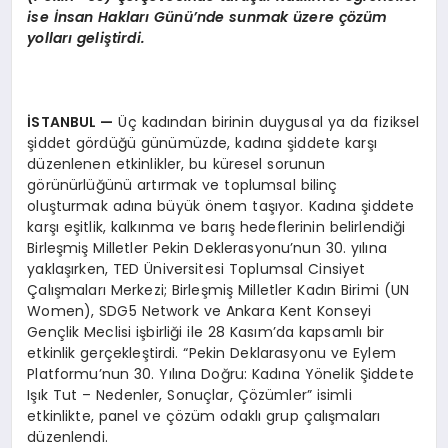
ise İnsan Hakları Günü’nde sunmak üzere çözüm
yolları geliştirdi.
İSTANBUL —
Üç kadından birinin duygusal ya da fiziksel
şiddet gördüğü günümüzde, kadına şiddete karşı
düzenlenen etkinlikler, bu küresel sorunun
görünürlüğünü artırmak ve toplumsal bilinç
oluşturmak adına büyük önem taşıyor. Kadına şiddete
karşı eşitlik, kalkınma ve barış hedeflerinin belirlendiği
Birleşmiş Milletler Pekin Deklerasyonu’nun 30. yılına
yaklaşırken, TED Üniversitesi Toplumsal Cinsiyet
Çalışmaları Merkezi; Birleşmiş Milletler Kadın Birimi (UN
Women), SDG5 Network ve Ankara Kent Konseyi
Gençlik Meclisi işbirliği ile 28 Kasım’da kapsamlı bir
etkinlik gerçekleştirdi. “Pekin Deklarasyonu ve Eylem
Platformu’nun 30. Yılına Doğru: Kadına Yönelik Şiddete
Işık Tut – Nedenler, Sonuçlar, Çözümler” isimli
etkinlikte, panel ve çözüm odaklı grup çalışmaları
düzenlendi.