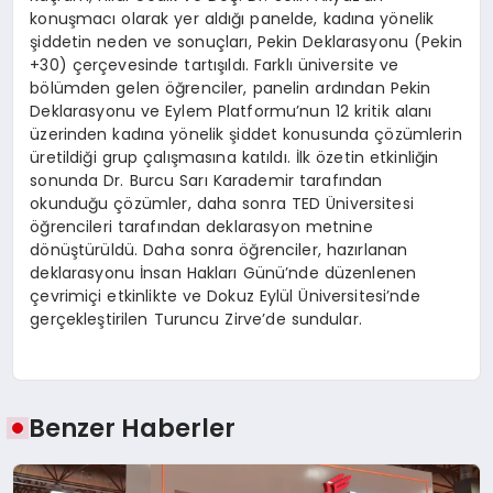
konuşmacı olarak yer aldığı panelde, kadına yönelik
şiddetin neden ve sonuçları, Pekin Deklarasyonu (Pekin
+30) çerçevesinde tartışıldı. Farklı üniversite ve
bölümden gelen öğrenciler, panelin ardından Pekin
Deklarasyonu ve Eylem Platformu’nun 12 kritik alanı
üzerinden kadına yönelik şiddet konusunda çözümlerin
üretildiği grup çalışmasına katıldı. İlk özetin etkinliğin
sonunda Dr. Burcu Sarı Karademir tarafından
okunduğu çözümler, daha sonra TED Üniversitesi
öğrencileri tarafından deklarasyon metnine
dönüştürüldü. Daha sonra öğrenciler, hazırlanan
deklarasyonu İnsan Hakları Günü’nde düzenlenen
çevrimiçi etkinlikte ve Dokuz Eylül Üniversitesi’nde
gerçekleştirilen Turuncu Zirve’de sundular.
Benzer Haberler