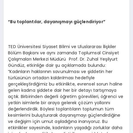
“Bu toplantılar, dayanışmayı güçlendiriyor”
TED Üniversitesi Siyaset Bilimi ve Uluslararası İlişkiler
Bölüm Başkanı ve aynı zamanda Toplumsal Cinsiyet
Çalışmaları Merkezi Müdürü Prof. Dr. Zuhal Yeşilyurt
Gündüz, etkinliğe dair şu açıklamada bulundu:
“Kadınların haklarının savunulması ve şiddetin her
türlüsünün ortadan kaldırılması hedefiyle
gerçekleştirdiğimiz bu etkinlikte, evrensel sorun haline
gelen kadına şiddete dair her bir detayı tartışmaya
açtık. Birbirinden değerli öğretim görevlileri, öğrenci ve
yetkin isimlerle bir araya gelerek çözüm yollarını
değerlendirdik. Böylesi toplantıların toplumun tüm
kesimlerini buluşturarak dayanışmayı güçlendirdiğine
ve değişim için umut aşıladığına inanıyoruz. Bu
etkinlikler sayesinde, kadınların yaşadığı zorluklar daha