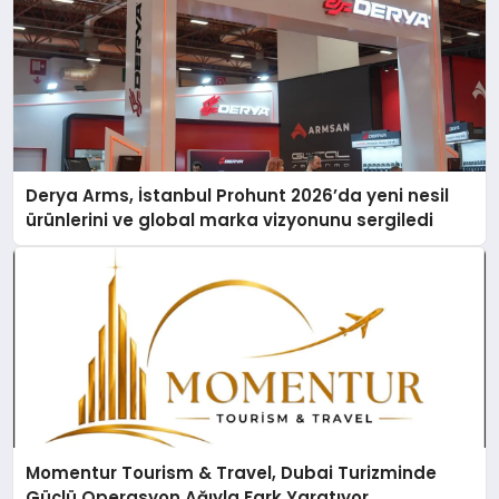
Derya Arms, İstanbul Prohunt 2026’da yeni nesil
ürünlerini ve global marka vizyonunu sergiledi
Momentur Tourism & Travel, Dubai Turizminde
Güçlü Operasyon Ağıyla Fark Yaratıyor