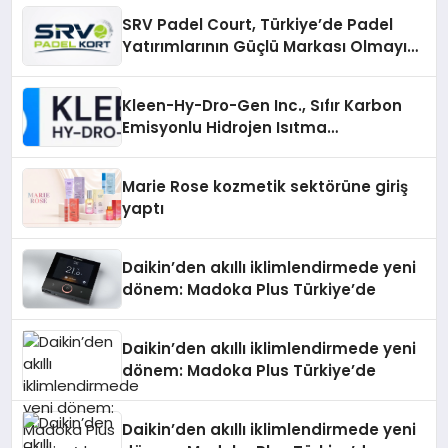
SRV Padel Court, Türkiye’de Padel
Yatırımlarının Güçlü Markası Olmayı
Sürdürüyor
Kleen-Hy-Dro-Gen Inc., Sıfır Karbon
Emisyonlu Hidrojen Isıtma
Teknolojisinde ISO ve TSSA
Düzenleyici Onaylarını Aldı
Marie Rose kozmetik sektörüne giriş
yaptı
Daikin’den akıllı iklimlendirmede yeni
dönem: Madoka Plus Türkiye’de
Daikin’den akıllı iklimlendirmede yeni
dönem: Madoka Plus Türkiye’de
Daikin’den akıllı iklimlendirmede yeni