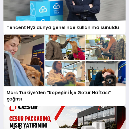
Tencent Hy3 dünya genelinde kullanıma sunuldu
Mars Türkiye’den “Köpeğini İşe Götür Haftası”
çağrısı