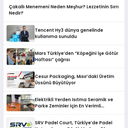
Çakallı Menemeni Neden Meşhur? Lezzetinin Sırrı
Nedir?
Tencent Hy3 dünya genelinde
kullanıma sunuldu
Mars Türkiye’den “Köpeğini İşe Götür
Haftası” çağrısı
Cesur Packaging, Mısır’daki Üretim
Üssünü Büyütüyor
Elektrikli Yerden Isıtma Seramik ve
Parke Zeminler İçin En Verimli
Çözümler
SRV Padel Court, Türkiye’de Padel