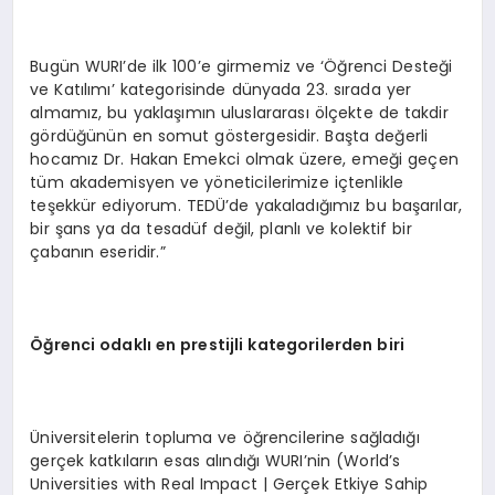
Bugün WURI’de ilk 100’e girmemiz ve ‘Öğrenci Desteği
ve Katılımı’ kategorisinde dünyada 23. sırada yer
almamız, bu yaklaşımın uluslararası ölçekte de takdir
gördüğünün en somut göstergesidir. Başta değerli
hocamız Dr. Hakan Emekci olmak üzere, emeği geçen
tüm akademisyen ve yöneticilerimize içtenlikle
teşekkür ediyorum. TEDÜ’de yakaladığımız bu başarılar,
bir şans ya da tesadüf değil, planlı ve kolektif bir
çabanın eseridir.”
Öğrenci odaklı en prestijli kategorilerden biri
Üniversitelerin topluma ve öğrencilerine sağladığı
gerçek katkıların esas alındığı WURI’nin (World’s
Universities with Real Impact | Gerçek Etkiye Sahip