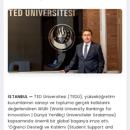
İSTANBUL —
TED Üniversitesi (TEDÜ), yükseköğretim
kurumlarının sanayi ve topluma gerçek katkılarını
değerlendiren WURI (World University Rankings for
Innovation | Dünya Yenilikçi Üniversiteler Sıralaması)
kapsamında önemli bir global başarıya imza attı.
“Öğrenci Desteği ve Katılımı (Student Support and